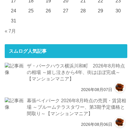
17
18
19
20
21
22
23
24
25
26
27
28
29
30
31
« 7月
スムログ人気記事
ザ・パークハウス横浜川和町 2026年8月時点
の相場 ～嬉し泣きから4年、街はほぼ完成～
【マンションマニア】
2026年08月07日
幕張ベイパーク 2026年8月時点の売買・賃貸相
場 ～ブルームテラスタワー、第3期予定価格と
間取り～【マンションマニア】
2026年08月06日