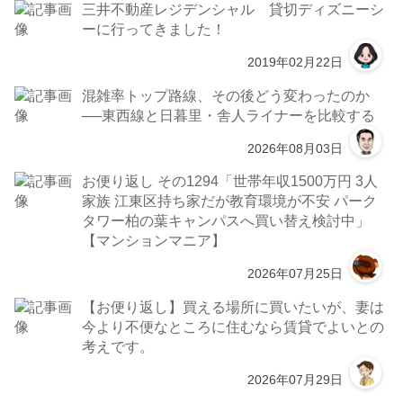
三井不動産レジデンシャル 貸切ディズニーシ
ーに行ってきました！
2019年02月22日
混雑率トップ路線、その後どう変わったのか
──東西線と日暮里・舎人ライナーを比較する
2026年08月03日
お便り返し その1294「世帯年収1500万円 3人
家族 江東区持ち家だが教育環境が不安 パーク
タワー柏の葉キャンパスへ買い替え検討中」
【マンションマニア】
2026年07月25日
【お便り返し】買える場所に買いたいが、妻は
今より不便なところに住むなら賃貸でよいとの
考えです。
2026年07月29日