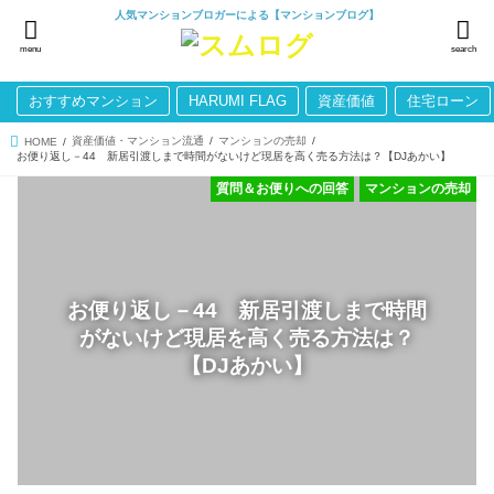
人気マンションブロガーによる【マンションブログ】
menu
search
おすすめマンション
HARUMI FLAG
資産価値
住宅ローン
資産価値・マンション流通
マンションの売却
HOME
お便り返し－44 新居引渡しまで時間がないけど現居を高く売る方法は？【DJあかい】
質問＆お便りへの回答
マンションの売却
お便り返し－44 新居引渡しまで時間
がないけど現居を高く売る方法は？
【DJあかい】