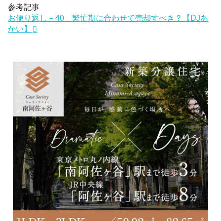
参考記事
お便り返し－40 繁忙期に合わせて売却すべき？【DJあ
かい】