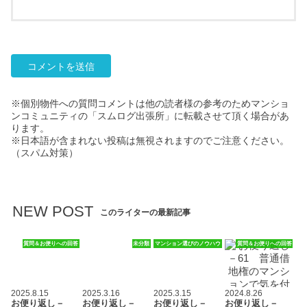
※個別物件への質問コメントは他の読者様の参考のためマンショ
ンコミュニティの「スムログ出張所」に転載させて頂く場合があ
ります。
※日本語が含まれない投稿は無視されますのでご注意ください。
（スパム対策）
NEW POST
このライターの最新記事
質問＆お便りへの回答
未分類
マンション選びのノウハウ
質問＆お便りへの回答
2025.8.15
2025.3.16
2025.3.15
2024.8.26
お便り返し－
お便り返し－
お便り返し－
お便り返し－