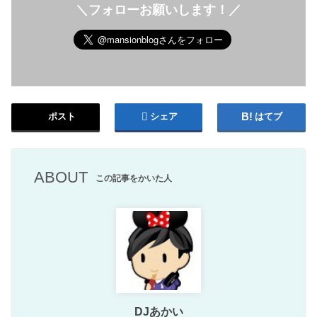
＼フォローお願いします！／
ポスト
シェア
はてブ
ABOUT
この記事をかいた人
DJあかい