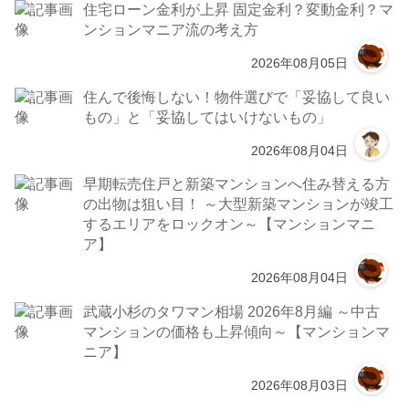
住宅ローン金利が上昇 固定金利？変動金利？マ
ンションマニア流の考え方
2026年08月05日
住んで後悔しない！物件選びで「妥協して良い
もの」と「妥協してはいけないもの」
2026年08月04日
早期転売住戸と新築マンションへ住み替える方
の出物は狙い目！ ～大型新築マンションが竣工
するエリアをロックオン～【マンションマニ
ア】
2026年08月04日
武蔵小杉のタワマン相場 2026年8月編 ～中古
マンションの価格も上昇傾向～【マンションマ
ニア】
2026年08月03日