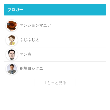
ブロガー
マンションマニア
ふじふじ太
マン点
稲垣ヨシクニ
もっと見る