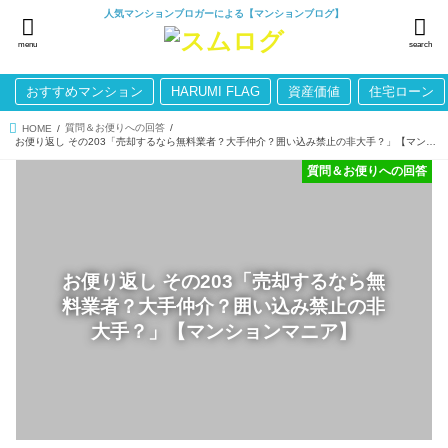
人気マンションブロガーによる【マンションブログ】
menu
search
おすすめマンション
HARUMI FLAG
資産価値
住宅ローン
質問＆お便りへの回答
HOME
お便り返し その203「売却するなら無料業者？大手仲介？囲い込み禁止の非大手？」【マンションマニア】
質問＆お便りへの回答
お便り返し その203「売却するなら無
料業者？大手仲介？囲い込み禁止の非
大手？」【マンションマニア】