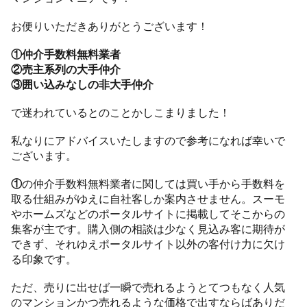
お便りいただきありがとうございます！
①仲介手数料無料業者
②売主系列の大手仲介
③囲い込みなしの非大手仲介
で迷われているとのことかしこまりました！
私なりにアドバイスいたしますので参考になれば幸いで
ございます。
①
の仲介手数料無料業者に関しては買い手から手数料を
取る仕組みがゆえに自社客しか案内させません。スーモ
やホームズなどのポータルサイトに掲載してそこからの
集客が主です。購入側の相談は少なく見込み客に期待が
できず、それゆえポータルサイト以外の客付け力に欠け
る印象です。
ただ、売りに出せば一瞬で売れるようとてつもなく人気
のマンションかつ売れるような価格で出すならばありだ