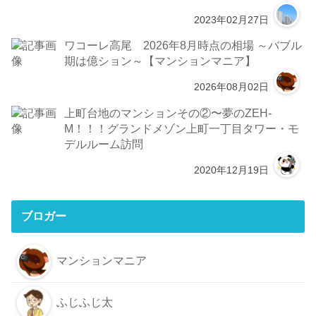
2023年02月27日
ワコーレ高尾 2026年8月時点の相場 ～バブル
期は億ション～【マンションマニア】
2026年08月02日
上町台地のマンションその②〜夢のZEH-
M！！！グランドメゾン上町一丁目タワー・モ
デルルーム訪問
2020年12月19日
ブロガー
マンションマニア
ふじふじ太