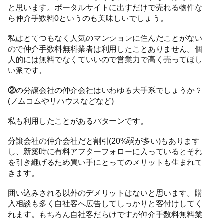
と思います。ポータルサイトに出すだけで売れる物件な
ら仲介手数料0というのも美味しいでしょう。
私はとてつもなく人気のマンションに住んだことがない
ので仲介手数料無料業者は利用したことありません。個
人的には無料でなくていいので営業力で高く売ってほし
い派です。
②
の分譲会社の仲介会社はいわゆる大手系でしょうか？
(ノムコムやリハウスなどなど)
私も利用したことがあるパターンです。
分譲会社の仲介会社だと割引(20%弱が多い)もあります
し、新築時に有料アフターフォローに入っているとそれ
を引き継げるため買い手にとってのメリットも生まれて
きます。
囲い込みされる以外のデメリットはないと思います。購
入相談も多く自社客へ広告してしっかりと客付けしてく
れます。もちろん自社客だらけですが仲介手数料無料業