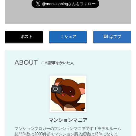
ポスト
シェア
はてブ
ABOUT
この記事をかいた人
マンションマニア
マンションブロガーのマンションマニアです！モデルルーム
訪問件数は2000件超でマンション購入経験は13件になりま