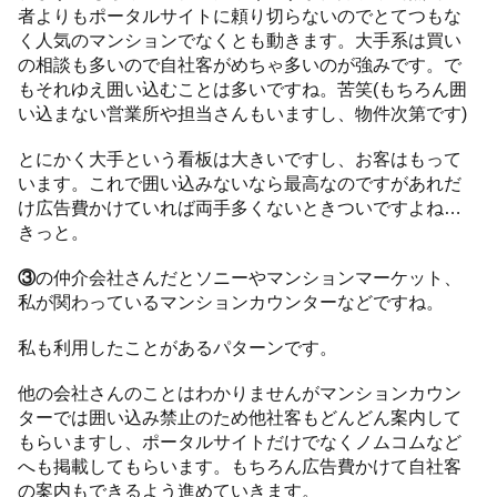
者よりもポータルサイトに頼り切らないのでとてつもな
く人気のマンションでなくとも動きます。大手系は買い
の相談も多いので自社客がめちゃ多いのが強みです。で
もそれゆえ囲い込むことは多いですね。苦笑(もちろん囲
い込まない営業所や担当さんもいますし、物件次第です)
とにかく大手という看板は大きいですし、お客はもって
います。これで囲い込みないなら最高なのですがあれだ
け広告費かけていれば両手多くないときついですよね…
きっと。
③
の仲介会社さんだとソニーやマンションマーケット、
私が関わっているマンションカウンターなどですね。
私も利用したことがあるパターンです。
他の会社さんのことはわかりませんがマンションカウン
ターでは囲い込み禁止のため他社客もどんどん案内して
もらいますし、ポータルサイトだけでなくノムコムなど
へも掲載してもらいます。もちろん広告費かけて自社客
の案内もできるよう進めていきます。