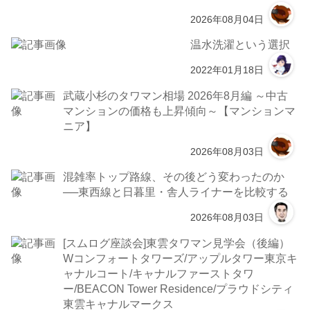
2026年08月04日
温水洗濯という選択
2022年01月18日
武蔵小杉のタワマン相場 2026年8月編 ～中古
マンションの価格も上昇傾向～【マンションマ
ニア】
2026年08月03日
混雑率トップ路線、その後どう変わったのか
──東西線と日暮里・舎人ライナーを比較する
2026年08月03日
[スムログ座談会]東雲タワマン見学会（後編）
Wコンフォートタワーズ/アップルタワー東京キ
ャナルコート/キャナルファーストタワ
ー/BEACON Tower Residence/プラウドシティ
東雲キャナルマークス