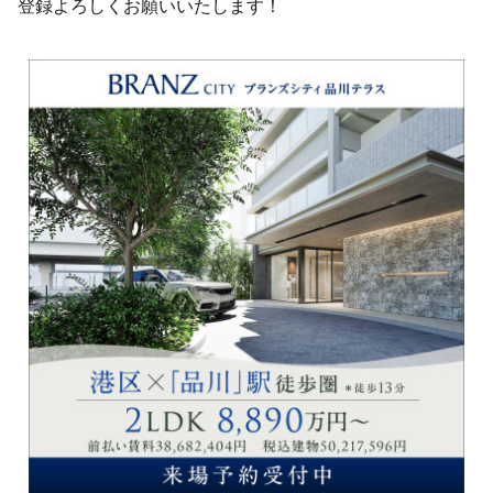
登録よろしくお願いいたします！