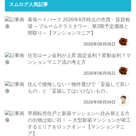
スムログ人気記事
幕張ベイパーク 2026年8月時点の売買・賃貸相
場 ～ブルームテラスタワー、第3期予定価格と
間取り～【マンションマニア】
2026年08月06日
住宅ローン金利が上昇 固定金利？変動金利？マ
ンションマニア流の考え方
2026年08月05日
住んで後悔しない！物件選びで「妥協して良い
もの」と「妥協してはいけないもの」
2026年08月04日
早期転売住戸と新築マンションへ住み替える方
の出物は狙い目！ ～大型新築マンションが竣工
するエリアをロックオン～【マンションマニ
ア】