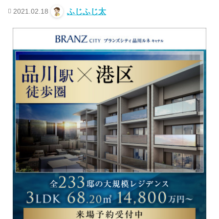
2021.02.18
ふじふじ太