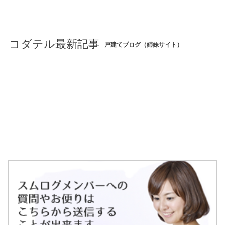
コダテル最新記事
戸建てブログ（姉妹サイト）