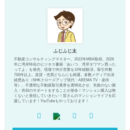
ふじふじ太
不動産コンサルティングマスター。2022年MBA取得。2026
年に湾岸特化のビジネス書籍「あいつ、湾岸タワマン買った
ってよ」を発売。現場で仲介営業を10年経験済。取引件数
700件以上。賃貸・売買どちらにも精通。多数メディア出演
経歴あり（NHKクローズアップ現代・ABEMA TV・楽待
等）。不透明な不動産取引業界を透明化させ、失敗のない購
入・売却のサポートをすることが使命！マンション購入は怖
くないと発信していきたい！皆さんのマンションライフを応
援しています！YouTubeもやっております！