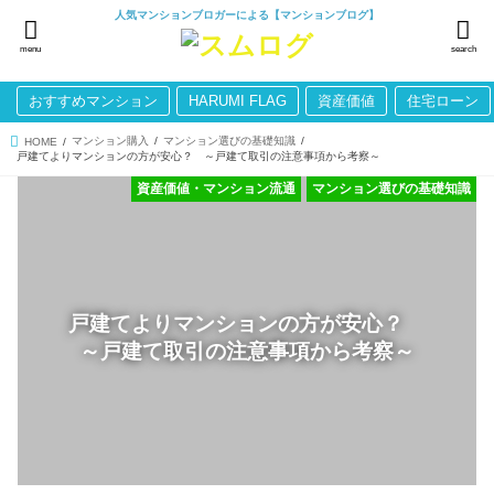
人気マンションブロガーによる【マンションブログ】
menu
search
おすすめマンション
HARUMI FLAG
資産価値
住宅ローン
マンション購入
マンション選びの基礎知識
HOME
戸建てよりマンションの方が安心？ ～戸建て取引の注意事項から考察～
資産価値・マンション流通
マンション選びの基礎知識
戸建てよりマンションの方が安心？
～戸建て取引の注意事項から考察～