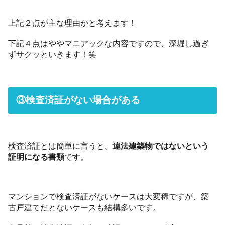
上記２点が主な理由かと考えます！
下記４点はややマニアックな内容ですので、深堀し過ぎ
ずサクッといきます！笑
③検査済証がない場合がある
検査済証とは簡単に言うと、
違法建築物ではないという
証明になる書類
です。
マンションで検査済証がないケースは大変稀ですが、築
古戸建てだとないケースも結構多いです。