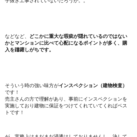
手抜き工事されていないだろうか。。
などなど、
どこかに重大な瑕疵が隠れているのではない
かとマンションに比べて心配になるポイントが多く、購
入を躊躇しがちです。
そういう時の強い味方が
インスペクション（建物検査）
です！
売主さんの方で理解があり、事前にインスペクションを
実施しており建物に保証をつけてくれていてくればベス
トです！
が、実務上はまだまだ浸透はしておりませんし、決して