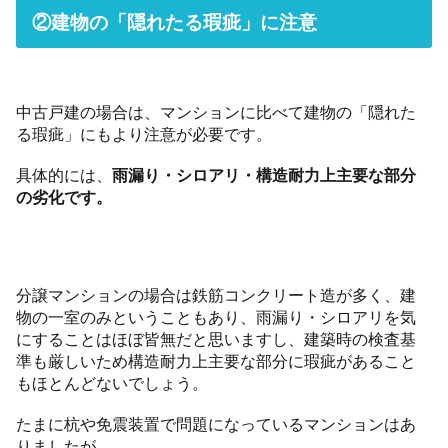
②建物の「隠れたる瑕疵」に注意
中古戸建の場合は、マンションに比べて建物の「隠れた
る瑕疵」にもより注意が必要です。
具体的には、
雨漏り・シロアリ・構造耐力上主要な部分
の劣化です。
分譲マンションの場合は鉄筋コンクリート造が多く、建
物の一室のみということもあり、雨漏り・シロアリを気
にすることはほぼ皆無だと思いますし、建築時の検査基
準も厳しいため構造耐力上主要な部分に瑕疵があること
もほとんどないでしょう。
たまに杭や免震装置で問題になっているマンションはあ
りましたが。。