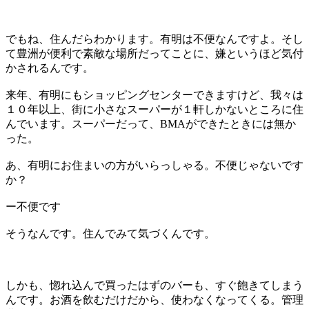
でもね、住んだらわかります。有明は不便なんですよ。そし
て豊洲が便利で素敵な場所だってことに、嫌というほど気付
かされるんです。
来年、有明にもショッピングセンターできますけど、我々は
１０年以上、街に小さなスーパーが１軒しかないところに住
んでいます。スーパーだって、BMAができたときには無か
った。
あ、有明にお住まいの方がいらっしゃる。不便じゃないです
か？
ー不便です
そうなんです。住んでみて気づくんです。
しかも、惚れ込んで買ったはずのバーも、すぐ飽きてしまう
んです。お酒を飲むだけだから、使わなくなってくる。管理