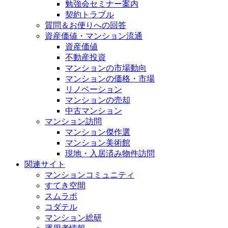
勉強会セミナー案内
契約トラブル
質問＆お便りへの回答
資産価値・マンション流通
資産価値
不動産投資
マンションの市場動向
マンションの価格・市場
リノベーション
マンションの売却
中古マンション
マンション訪問
マンション傑作選
マンション美術館
現地・入居済み物件訪問
関連サイト
マンションコミュニティ
すてき空間
スムラボ
コダテル
マンション総研