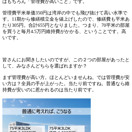
はもちろん「管理費が高いこと」です。
管理費平米単価350円は湾岸の中でも飛び抜けて高い水準で
す。11期から修繕積立金を値上げしたので、修繕費も平米あ
たり305円。合計655円となりました。つまり、70平米の部屋
を買うと毎月4.5万円維持費がかかる、ということです。高
いです。
皆さんにお聞きしたいのですが、この２つの部屋があったと
して、みなさんどちらを選ばれますか？
まず管理費が高い方。ほとんどいませんね。では管理費が安
い方は？全員の手が上がった。当たり前ですね。普通なら維
持費が安いのに惹かれるのは当たり前です。