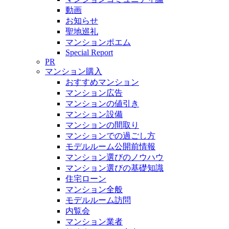
動画
お知らせ
聖地巡礼
マンションポエム
Special Report
PR
マンション購入
おすすめマンション
マンション広告
マンションの値引き
マンション設備
マンションの間取り
マンションでの過ごし方
モデルルーム公開前情報
マンション選びのノウハウ
マンション選びの基礎知識
住宅ローン
マンション全般
モデルルーム訪問
内覧会
マンション業者