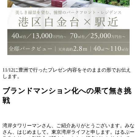
11/12に豊洲で行ったプレゼン内容をそのままの形でお伝え
します。
ブランドマンション化への果て無き挑
戦
湾岸タワリーマンさん、ご紹介ありがとうございます。みな
さん、はじめまして。東京湾岸ライフと申します。はるぶー