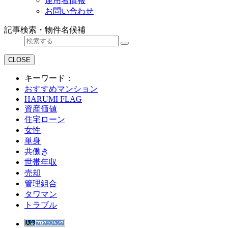
運用者情報
お問い合わせ
記事検索・物件名候補
CLOSE
キーワード：
おすすめマンション
HARUMI FLAG
資産価値
住宅ローン
女性
単身
共働き
世帯年収
売却
管理組合
タワマン
トラブル