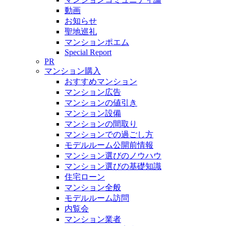
動画
お知らせ
聖地巡礼
マンションポエム
Special Report
PR
マンション購入
おすすめマンション
マンション広告
マンションの値引き
マンション設備
マンションの間取り
マンションでの過ごし方
モデルルーム公開前情報
マンション選びのノウハウ
マンション選びの基礎知識
住宅ローン
マンション全般
モデルルーム訪問
内覧会
マンション業者