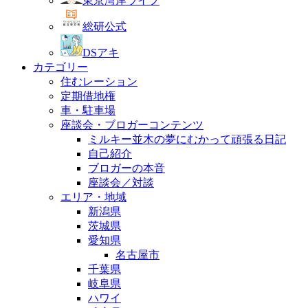
東京湾岸ライフ
総研公式
DSアキ
カテゴリー
住むレーション
定期借地権
車・駐車場
座談会・ブロガーコンテンツ
ミルキー並木の夢にむかって頑張る日記
自己紹介
ブロガーの本音
座談会／対談
エリア・地域
新潟県
茨城県
愛知県
名古屋市
千葉県
岐阜県
ハワイ