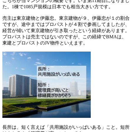
こちらが当マンションの概要です。いま第11期目になりまし
た。1棟で1085戸規模は日本でも相当大きい方です。
売主は東京建物と伊藤忠。東京建物が９、伊藤忠が１の割合
ですが、途中まではプロパストが４割で参画してましたが、
経営が傾いて東京建物が引き取ったという経緯があります。
プロパストは売主ではないのですが、この経緯でBMAは、
東建とプロパストのJV物件といえます。
長所は、短く言えば「共用施設がいっぱいある」こと。短所