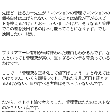
先ほど、はるぶー先生が「マンションの管理でマンションの
価格自体は上げられない、できることは値段が下がるスピー
ドを抑えるだけ」とおっしゃいましたけど、そうなると管理
でこの差を挽回するのは不可能ってことになります。でも、
挽回したい、絶対。
ブリリアマーレ有明が当時嫌われた理由もわかるんです。な
んといっても管理費が高い。重すぎるハンデを背負っている
わけです。
ここで、「管理費を正常化して値下げしよう！」と考えては
いけません。いくら頑張っても、戸あたり月1万円も落とせ
るわけがない。目指すべき方向はそちらじゃないんです。
だから、そもそも論で考えました。管理費はただのコストな
のか？という点です。