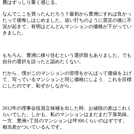
費はずっしり重く感じる。
なんでここを買ったんだろう？最初から豊洲にすれば良かっ
たって後悔しはじめました。追い打ちのように震災の後に不
況が起きて、有明はどんどんマンションの価格が下がってい
きました。
もちろん、豊洲に移り住むという選択肢もありました。でも
自分の選択を誤ったと認めたくない。
だから、僕がこのマンションの管理をがんばって価値を上げ
て、写っているマンションと同じ価格にしよう、これを目標
にしたのです、恥ずかしながら。
2012年の理事会役員立候補を出した時、お値段の差はこれく
らいでした。しかも、私のマンションはまだまだ下落気味。
一方、豊洲○丁目のマンションは坪300くらいのはずです。
相当差がついているんです。