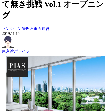
て無き挑戦 Vol.1 オープニン
グ
マンション管理
理事会運営
2019.11.15
東京湾岸ライフ