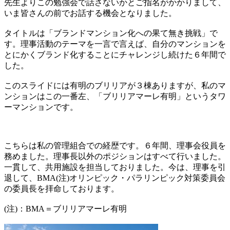
先生よりこの勉強会で話さないかとご指名がかかりまして、
いま皆さんの前でお話する機会となりました。
タイトルは「ブランドマンション化への果て無き挑戦」で
す。理事活動のテーマを一言で言えば、自分のマンションを
とにかくブランド化することにチャレンジし続けた６年間で
した。
このスライドには有明のブリリアが３棟ありますが、私のマ
ンションはこの一番左、「ブリリアマーレ有明」というタワ
ーマンションです。
こちらは私の管理組合での経歴です。６年間、理事会役員を
務めました。理事長以外のポジションはすべて行いました。
一貫して、共用施設を担当しておりました。今は、理事を引
退して、BMA(注)オリンピック・パラリンピック対策委員会
の委員長を拝命しております。
(注)：BMA＝ブリリアマーレ有明