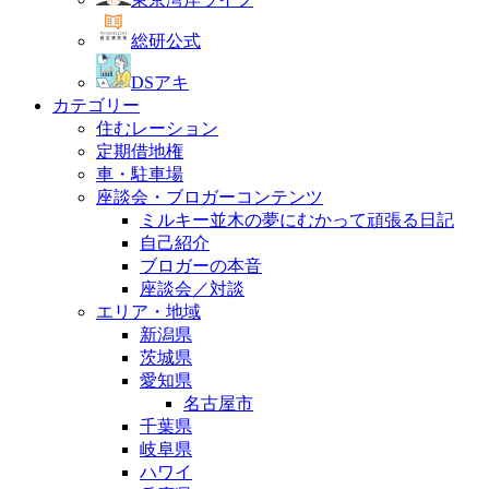
総研公式
DSアキ
カテゴリー
住むレーション
定期借地権
車・駐車場
座談会・ブロガーコンテンツ
ミルキー並木の夢にむかって頑張る日記
自己紹介
ブロガーの本音
座談会／対談
エリア・地域
新潟県
茨城県
愛知県
名古屋市
千葉県
岐阜県
ハワイ