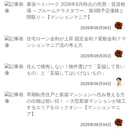
幕張ベイパーク 2026年8月時点の売買・賃貸相
場 ～ブルームテラスタワー、第3期予定価格と
間取り～【マンションマニア】
2026年08月06日
住宅ローン金利が上昇 固定金利？変動金利？マ
ンションマニア流の考え方
2026年08月05日
住んで後悔しない！物件選びで「妥協して良い
もの」と「妥協してはいけないもの」
2026年08月04日
早期転売住戸と新築マンションへ住み替える方
の出物は狙い目！ ～大型新築マンションが竣工
するエリアをロックオン～【マンションマニ
ア】
2026年08月04日