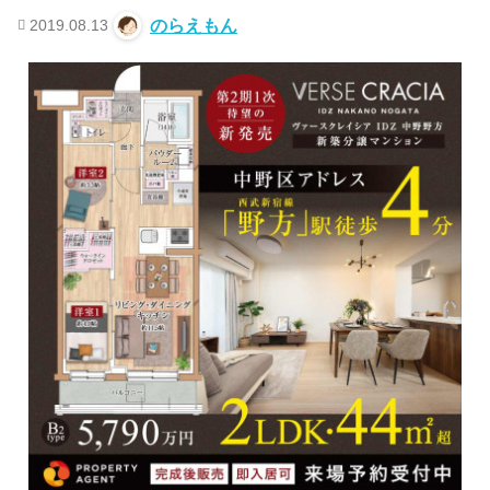
2019.08.13
のらえもん