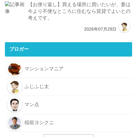
【お便り返し】買える場所に買いたいが、妻は
今より不便なところに住むなら賃貸でよいとの
考えです。
2026年07月29日
ブロガー
マンションマニア
ふじふじ太
マン点
稲垣ヨシクニ