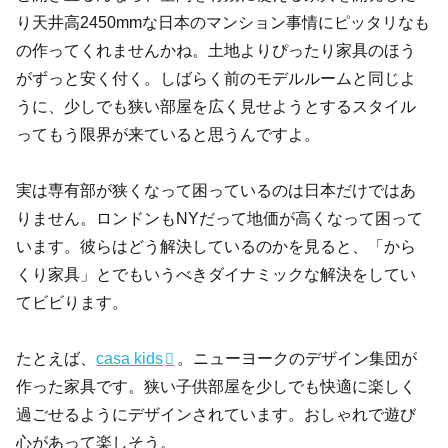
り天井高2450mmな日本のマンション事情にピッタリなも
の作ってくれませんかね。土地よりぴったり家具のほう
がずっと安く付く。しばらく前のモデルルームと同じよ
うに、少しでも狭い部屋を広く見せようとするスタイル
ってもう限界が来ていると思うんですよ。
実は専有部が狭くなって困っているのは日本だけではあ
りません。ロンドンもNYだって地価が高くなって困って
います。彼らはどう解決しているのかを見ると、「から
くり家具」とでもいうべきダイナミックな解決をしてい
てビビります。
たとえば、
casa kids
。ニューヨークのデザイン集団が
作った家具です。狭い子供部屋を少しでも快適に楽しく
過ごせるようにデザインされています。おしゃれで遊び
心があって楽しそう。