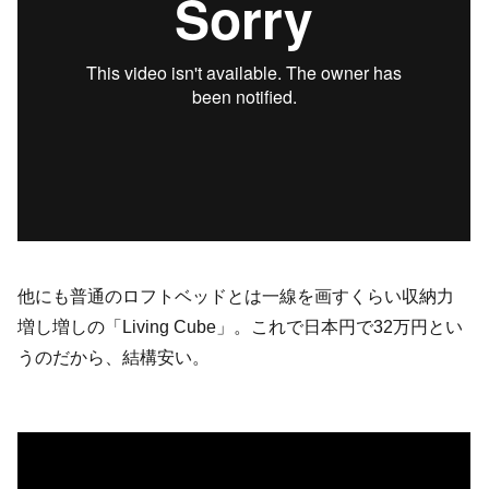
他にも普通のロフトベッドとは一線を画すくらい収納力
増し増しの「Living Cube」。これで日本円で32万円とい
うのだから、結構安い。