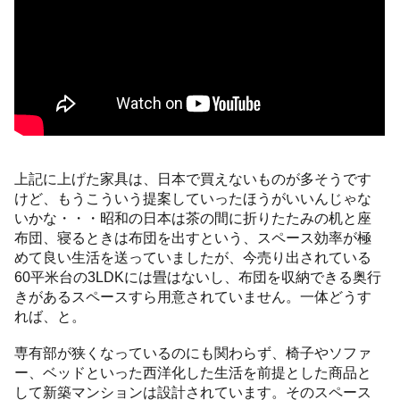
上記に上げた家具は、日本で買えないものが多そうです
けど、もうこういう提案していったほうがいいんじゃな
いかな・・・昭和の日本は茶の間に折りたたみの机と座
布団、寝るときは布団を出すという、スペース効率が極
めて良い生活を送っていましたが、今売り出されている
60平米台の3LDKには畳はないし、布団を収納できる奥行
きがあるスペースすら用意されていません。一体どうす
れば、と。
専有部が狭くなっているのにも関わらず、椅子やソファ
ー、ベッドといった西洋化した生活を前提とした商品と
して新築マンションは設計されています。そのスペース