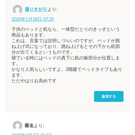
通りすがり
より:
2020年1月28日 07:25
子供のベッドと机なら、一体型だとりのきっずという
商品もあります。
これは、言葉では説明しづらいのですが、ベッドが跳
ね上げ式になっており、跳ね上げるとその下から机部
分が出てくるというものです。
寝ている時にはベッドの真下に机の板部分が位置しま
す。
かなり人気らしいですよ。2階建てベッドタイプもあり
ます。
ただやはりお高めです
返信する
匿名
より: