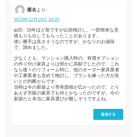
匿名
より:
2019年12月14日 16:20
ip20、15年ほど前ですが以前検討し、一部簡単な見
積もりも出してもらったことがあります。
使い勝手は良さそうなのですが、かなりのお値段
で、諦めました。
少なくとも、マンション購入時の、有償オプション
の作り付け家具よりは明かに高額でしたので、これ
なら後々のリフォーム時に、他のオーダー家具業者
や工事業者も含めて検討し、プランを練った方が良
いとの判断からです。
当時は今の新築より専有面積が広かったので、とり
あえず市販の家具でも何とかなったのですが、今の
新築だと本当に家具選びが難しそうですよね。
返信する