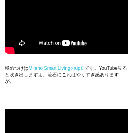
極めつけは
Milano Smart Livingのup
です。YouTube見る
と吹き出しますよ。流石にこれはやりすぎ感あります
が。