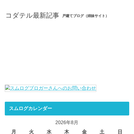
コダテル最新記事
戸建てブログ（姉妹サイト）
スムログカレンダー
2026年8月
月
火
水
木
金
土
日