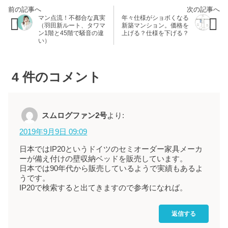
マン点流！不都合な真実
年々仕様がショボくなる
（羽田新ルート、タワマ
新築マンション。価格を
ン1階と45階で騒音の違
上げる？仕様を下げる？
い）
4
件のコメント
スムログファン2号
より:
2019年9月9日 09:09
日本ではIP20というドイツのセミオーダー家具メーカ
ーが備え付けの壁収納ベッドを販売しています。
日本では90年代から販売しているようで実績もあるよ
うです。
IP20で検索すると出てきますので参考になれば。
返信する