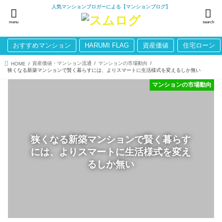
人気マンションブロガーによる【マンションブログ】
menu
search
おすすめマンション
HARUMI FLAG
資産価値
住宅ローン
資産価値・マンション流通
マンションの市場動向
HOME
狭くなる新築マンションで賢く暮らすには、よりスマートに生活様式を変えるしか無い
マンションの市場動向
狭くなる新築マンションで賢く暮らす
には、よりスマートに生活様式を変え
るしか無い