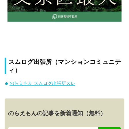
スムログ出張所（マンションコミュニテ
ィ）
のらえもん スムログ出張所スレ
のらえもんの記事を新着通知（無料）