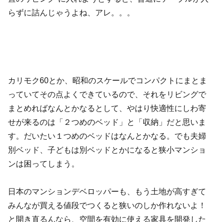
らずに詰んじゃうよね、アレ。。。
カリモク60とか、昭和のスケールでコンパクトにまとま
っていてその点よくできているので、それをリビングで
まとめればなんとかなるとして、やはり快適性にしわ寄
せが来るのは「２つめのベッド」と「収納」だと思いま
す。だいたい１つめのベッドはなんとかなる。でも夫婦
別ベッド、子どもは別ベッドとかになると狭小マンショ
ンは困ってしまう。
日本のマンションデベロッパーも、もう土地が高すぎて
みんなが買える値段でつくると狭いのしか作れないよ！
と開き直るんなら、空間を有効に使える家具を開発した