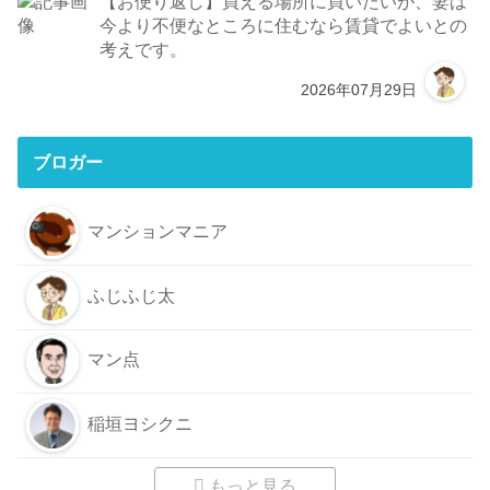
【お便り返し】買える場所に買いたいが、妻は
今より不便なところに住むなら賃貸でよいとの
考えです。
2026年07月29日
ブロガー
マンションマニア
ふじふじ太
マン点
稲垣ヨシクニ
もっと見る