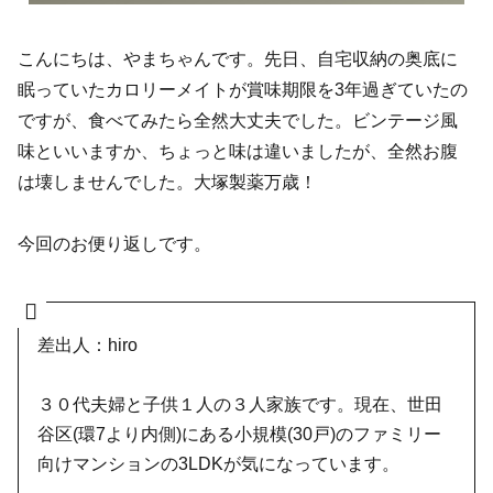
こんにちは、やまちゃんです。先日、自宅収納の奥底に
眠っていたカロリーメイトが賞味期限を3年過ぎていたの
ですが、食べてみたら全然大丈夫でした。ビンテージ風
味といいますか、ちょっと味は違いましたが、全然お腹
は壊しませんでした。大塚製薬万歳！
今回のお便り返しです。
差出人：hiro
３０代夫婦と子供１人の３人家族です。現在、世田
谷区(環7より内側)にある小規模(30戸)のファミリー
向けマンションの3LDKが気になっています。