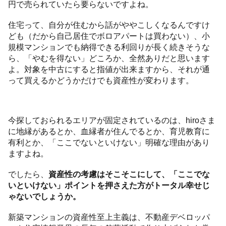
円で売られていたら要らないですよね。
住宅って、自分が住むから話がややこしくなるんですけ
ども（だから自己居住でボロアパートは買わない）、小
規模マンションでも納得できる利回りが長く続きそうな
ら、「やむを得ない」どころか、全然ありだと思います
よ。対象を中古にすると指値が出来ますから、それが通
って買えるかどうかだけでも資産性が変わります。
今探しておられるエリアが固定されているのは、hiroさま
に地縁があるとか、血縁者が住んでるとか、育児教育に
有利とか、「ここでないといけない」明確な理由があり
ますよね。
でしたら、
資産性の考慮はそこそこにして、「ここでな
いといけない」ポイントを押さえた方がトータル幸せじ
ゃないでしょうか。
新築マンションの資産性至上主義は、不動産デベロッパ