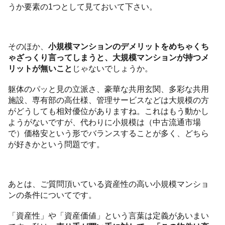
うか要素の1つとして見ておいて下さい。
そのほか、
小規模マンションのデメリットをめちゃくち
ゃざっくり言ってしまうと、大規模マンションが持つメ
リットが無いこと
じゃないでしょうか。
躯体のパッと見の立派さ、豪華な共用玄関、多彩な共用
施設、専有部の高仕様、管理サービスなどは大規模の方
がどうしても相対優位がありますね。これはもう動かし
ようがないですが、代わりに小規模は（中古流通市場
で）価格安という形でバランスすることが多く、どちら
が好きかという問題です。
あとは、ご質問頂いている資産性の高い小規模マンショ
ンの条件についてです。
「資産性」や「資産価値」という言葉は定義があいまい