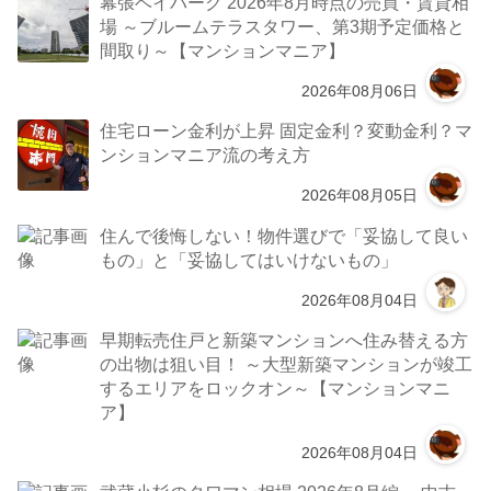
幕張ベイパーク 2026年8月時点の売買・賃貸相
場 ～ブルームテラスタワー、第3期予定価格と
間取り～【マンションマニア】
2026年08月06日
住宅ローン金利が上昇 固定金利？変動金利？マ
ンションマニア流の考え方
2026年08月05日
住んで後悔しない！物件選びで「妥協して良い
もの」と「妥協してはいけないもの」
2026年08月04日
早期転売住戸と新築マンションへ住み替える方
の出物は狙い目！ ～大型新築マンションが竣工
するエリアをロックオン～【マンションマニ
ア】
2026年08月04日