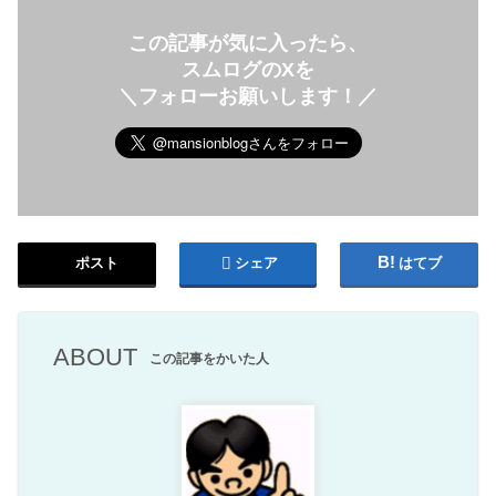
この記事が気に入ったら、
スムログのXを
＼フォローお願いします！／
ポスト
シェア
はてブ
ABOUT
この記事をかいた人