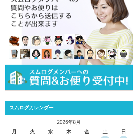
スムログカレンダー
2026年8月
月
火
水
木
金
土
日