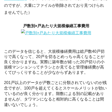
のですが、大量にファイルが削除されており見つけられ
ませんでした）
戸数別×戸あたり大規模修繕工事費用
このデータを信じると、大規模修繕費用は総戸数40戸切
りで高くなって、20戸を切るとめっちゃ高くなることが
良く分かりますね。実際に築年数が経った20戸切りの小
規模マンションってチラシとか見てると管理修繕費が高
くてびっくりすることが少なからずあります。
201戸以上のデータが戸数ごとに分類されていないのが残
念ですが、100戸を超えてくるとスケールメリットが効い
ているのが良く分かります。階数による別の記載があり
ませんが、タワマンになると相対的に高くなることは間
違いないでしょう。