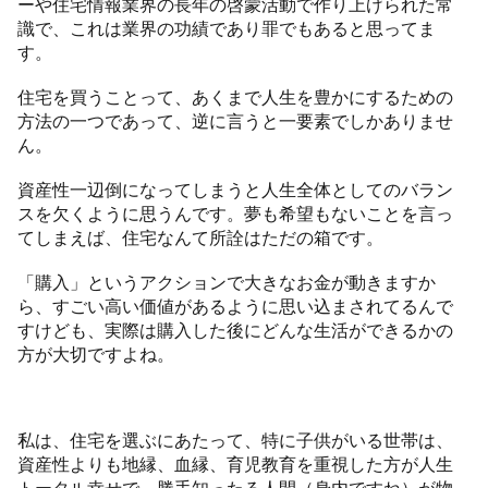
ーや住宅情報業界の長年の啓蒙活動で作り上げられた常
識で、これは業界の功績であり罪でもあると思ってま
す。
住宅を買うことって、あくまで人生を豊かにするための
方法の一つであって、逆に言うと一要素でしかありませ
ん。
資産性一辺倒になってしまうと人生全体としてのバラン
スを欠くように思うんです。夢も希望もないことを言っ
てしまえば、住宅なんて所詮はただの箱です。
「購入」というアクションで大きなお金が動きますか
ら、すごい高い価値があるように思い込まされてるんで
すけども、実際は購入した後にどんな生活ができるかの
方が大切ですよね。
私は、住宅を選ぶにあたって、特に子供がいる世帯は、
資産性よりも地縁、血縁、育児教育を重視した方が人生