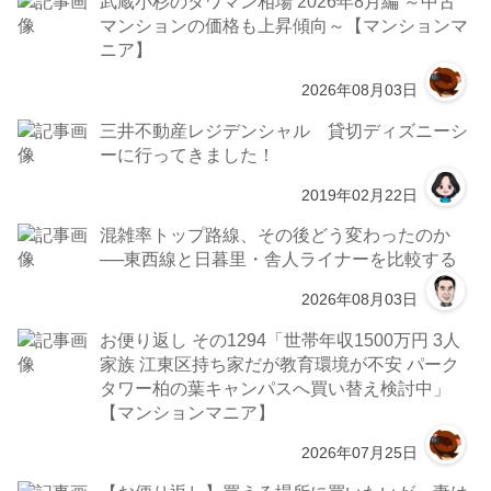
武蔵小杉のタワマン相場 2026年8月編 ～中古
マンションの価格も上昇傾向～【マンションマ
ニア】
2026年08月03日
三井不動産レジデンシャル 貸切ディズニーシ
ーに行ってきました！
2019年02月22日
混雑率トップ路線、その後どう変わったのか
──東西線と日暮里・舎人ライナーを比較する
2026年08月03日
お便り返し その1294「世帯年収1500万円 3人
家族 江東区持ち家だが教育環境が不安 パーク
タワー柏の葉キャンパスへ買い替え検討中」
【マンションマニア】
2026年07月25日