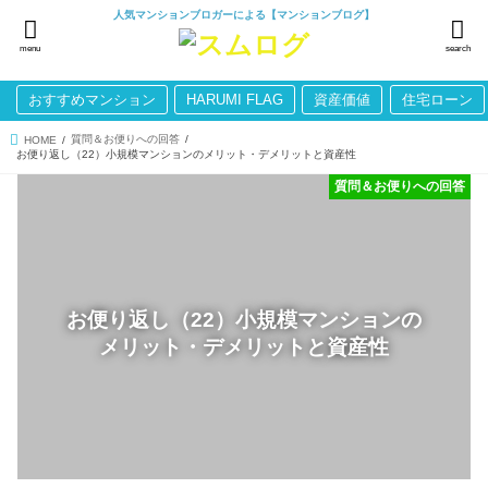
人気マンションブロガーによる【マンションブログ】
menu
search
おすすめマンション
HARUMI FLAG
資産価値
住宅ローン
質問＆お便りへの回答
HOME
お便り返し（22）小規模マンションのメリット・デメリットと資産性
質問＆お便りへの回答
お便り返し（22）小規模マンションの
メリット・デメリットと資産性