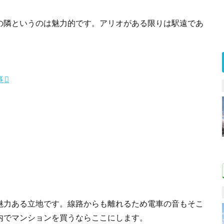
の隣というのは魅力的です。アリオがある限りは駅遠であ
事
魅力ある立地です。線路からも離れるため電車の音もそこ
内でマンションを買うならここにします。