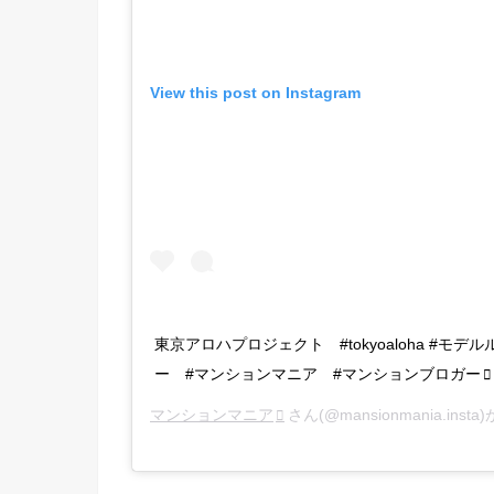
View this post on Instagram
東京アロハプロジェクト #tokyoaloha #モ
ー #マンションマニア #マンションブロガー
マンションマニア
さん(@mansionmania.ins