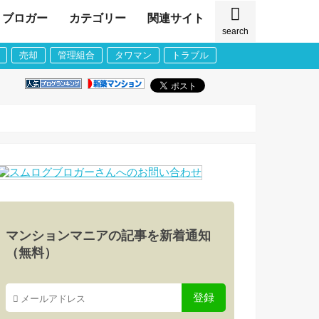
ブロガー
カテゴリー
関連サイト
search
売却
管理組合
タワマン
トラブル
マンションマニアの記事を新着通知
（無料）