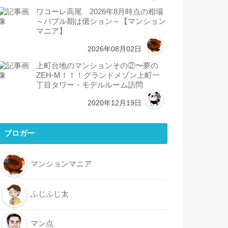
ワコーレ高尾 2026年8月時点の相場
～バブル期は億ション～【マンション
マニア】
2026年08月02日
上町台地のマンションその②〜夢の
ZEH-M！！！グランドメゾン上町一
丁目タワー・モデルルーム訪問
2020年12月19日
ブロガー
マンションマニア
ふじふじ太
マン点