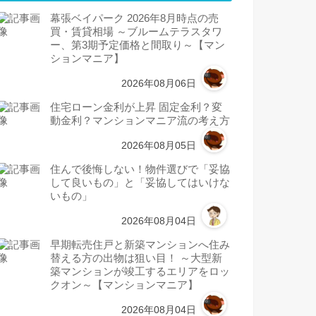
幕張ベイパーク 2026年8月時点の売
買・賃貸相場 ～ブルームテラスタワ
ー、第3期予定価格と間取り～【マン
ションマニア】
2026年08月06日
住宅ローン金利が上昇 固定金利？変
動金利？マンションマニア流の考え方
2026年08月05日
住んで後悔しない！物件選びで「妥協
して良いもの」と「妥協してはいけな
いもの」
2026年08月04日
早期転売住戸と新築マンションへ住み
替える方の出物は狙い目！ ～大型新
築マンションが竣工するエリアをロッ
クオン～【マンションマニア】
2026年08月04日