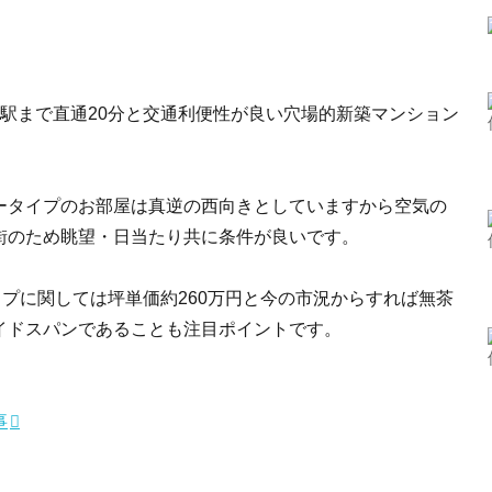
駅まで直通20分と交通利便性が良い穴場的新築マンション
ータイプのお部屋は真逆の西向きとしていますから空気の
街のため眺望・日当たり共に条件が良いです。
イプに関しては坪単価約260万円と今の市況からすれば無茶
イドスパンであることも注目ポイントです。
事