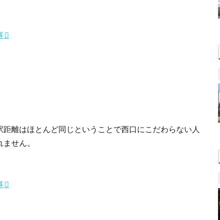
事
駅距離はほとんど同じということで西口にこだわらない人
れません。
事