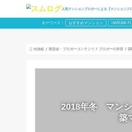
人気マンションブロガーによる【マンションブ
キーワード：
おすすめマンション
HARUMI F
座談会・ブロガーコンテンツ
ブロガーの本音
2
HOME
2018年冬 マ
築