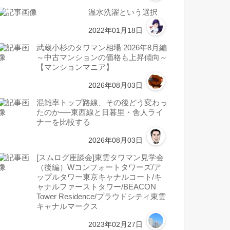
温水洗濯という選択
2022年01月18日
武蔵小杉のタワマン相場 2026年8月編
～中古マンションの価格も上昇傾向～
【マンションマニア】
2026年08月03日
混雑率トップ路線、その後どう変わっ
たのか──東西線と日暮里・舎人ライ
ナーを比較する
2026年08月03日
[スムログ座談会]東雲タワマン見学会
（後編）Wコンフォートタワーズ/ア
ップルタワー東京キャナルコート/キ
ャナルファーストタワー/BEACON
Tower Residence/プラウドシティ東雲
キャナルマークス
2023年02月27日