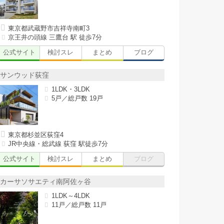
東京都武蔵野市吉祥寺南町3
京王井の頭線 三鷹台 駅 徒歩7分
公式サイト
検討スレ
まとめ
ブログ
サンウッド荻窪
1LDK・3LDK
5戸／総戸数 19戸
東京都杉並区荻窪4
JR中央線・総武線 荻窪 駅徒歩7分
公式サイト
検討スレ
まとめ
ブログ
カーサソサエティ南阿佐ヶ谷
1LDK～4LDK
11戸／総戸数 11戸