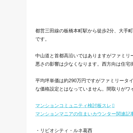
都営三田線の板橋本町駅から徒歩2分、大手町
です。
中山道と首都高沿いではありますがファミリ
悪さの影響は少なくなります。西方向は住宅
平均坪単価は約290万円ですがファミリータ
な価格設定とはなっていません。間取りがワ
マンションコミュニティ検討板スレ
マンションマニアの住まいカウンター関連記
・リビオシティ・ルネ葛西