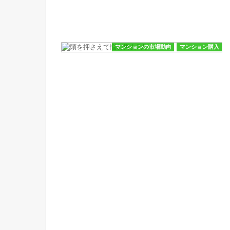
マンションの市場動向
マンション購入