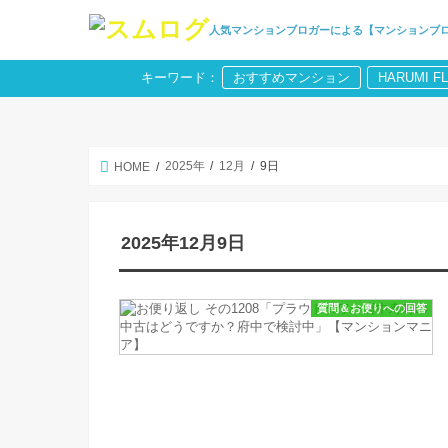
人気マンションブロガーによる【マンションブ
キーワード：
おすすめマンション
HARUMI F
2025年
12月
9日
HOME
2025年12月9日
質問＆お便りへの回答