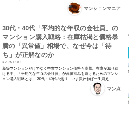
マンションマニア
30代・40代「平均的な年収の会社員」の
マンション購入戦略：在庫枯渇と価格暴
騰の「異常値」相場で、なぜ今は「待
ち」が正解なのか
2025.12.09
新築マンションだけでなく中古マンション価格も高騰。在庫が減り続
ける中、「平均的な年収の会社員」が高値掴みを避けるためのマンシ
ョン購入戦略とは。 30代・40代の焦り「いま買わねば一生買え...
マン点