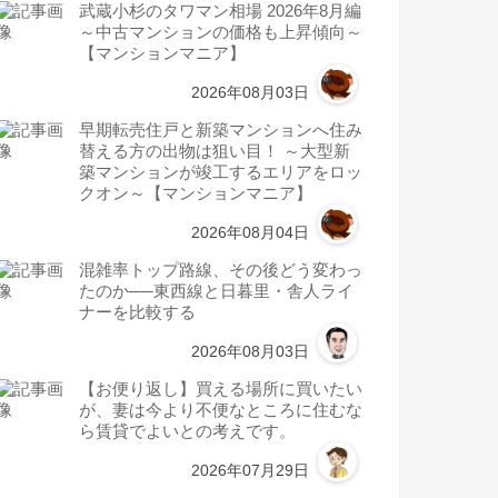
武蔵小杉のタワマン相場 2026年8月編
～中古マンションの価格も上昇傾向～
【マンションマニア】
2026年08月03日
早期転売住戸と新築マンションへ住み
替える方の出物は狙い目！ ～大型新
築マンションが竣工するエリアをロッ
クオン～【マンションマニア】
2026年08月04日
混雑率トップ路線、その後どう変わっ
たのか──東西線と日暮里・舎人ライ
ナーを比較する
2026年08月03日
【お便り返し】買える場所に買いたい
が、妻は今より不便なところに住むな
ら賃貸でよいとの考えです。
2026年07月29日