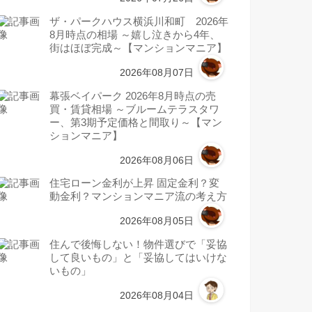
ザ・パークハウス横浜川和町 2026年
8月時点の相場 ～嬉し泣きから4年、
街はほぼ完成～【マンションマニア】
2026年08月07日
幕張ベイパーク 2026年8月時点の売
買・賃貸相場 ～ブルームテラスタワ
ー、第3期予定価格と間取り～【マン
ションマニア】
2026年08月06日
住宅ローン金利が上昇 固定金利？変
動金利？マンションマニア流の考え方
2026年08月05日
住んで後悔しない！物件選びで「妥協
して良いもの」と「妥協してはいけな
いもの」
2026年08月04日