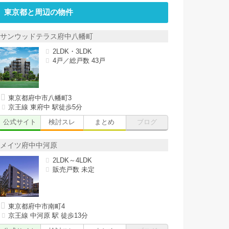
東京都と周辺の物件
サンウッドテラス府中八幡町
2LDK・3LDK
4戸／総戸数 43戸
東京都府中市八幡町3
京王線 東府中 駅徒歩5分
公式サイト
検討スレ
まとめ
ブログ
メイツ府中中河原
2LDK～4LDK
販売戸数 未定
東京都府中市南町4
京王線 中河原 駅 徒歩13分