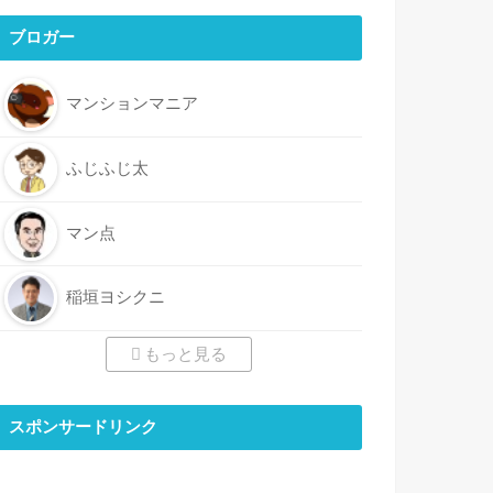
ブロガー
マンションマニア
ふじふじ太
マン点
稲垣ヨシクニ
もっと見る
スポンサードリンク