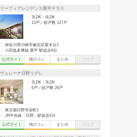
リーフィアレジデンス栗平テラス
3LDK・4LDK
13戸／総戸数 127戸
神奈川県川崎市麻生区栗木台2
小田急多摩線 栗平 駅徒歩9分
公式サイト
検討スレ
まとめ
ブログ
ヴェレーナ日野リグレ
2LDK・3LDK
6戸／総戸数 26戸
東京都日野市栄町1
JR中央線「日野」駅徒歩5分
公式サイト
検討スレ
まとめ
ブログ