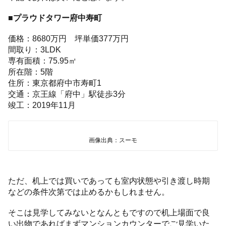
■プラウドタワー府中寿町
価格：8680万円 坪単価377万円
間取り：3LDK
専有面積：75.95㎡
所在階：5階
住所：東京都府中市寿町1
交通：京王線「府中」駅徒歩3分
竣工：2019年11月
画像出典：スーモ
ただ、机上では買いであっても室内状態や引き渡し時期
などの条件次第では止めるかもしれません。
そこは見学してみないとなんともですので机上場面で良
い出物であればまずマンションカウンターでご見学いた