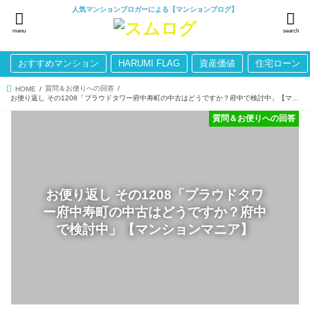
人気マンションブロガーによる【マンションブログ】
menu
search
おすすめマンション
HARUMI FLAG
資産価値
住宅ローン
質問＆お便りへの回答
HOME
お便り返し その1208「プラウドタワー府中寿町の中古はどうですか？府中で検討中」【マンションマニア】
質問＆お便りへの回答
お便り返し その1208「プラウドタワ
ー府中寿町の中古はどうですか？府中
で検討中」【マンションマニア】