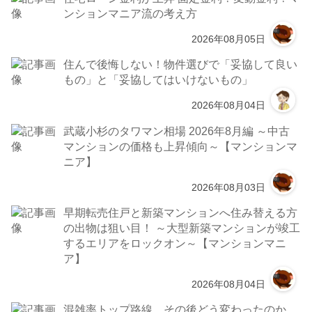
ンションマニア流の考え方
2026年08月05日
住んで後悔しない！物件選びで「妥協して良い
もの」と「妥協してはいけないもの」
2026年08月04日
武蔵小杉のタワマン相場 2026年8月編 ～中古
マンションの価格も上昇傾向～【マンションマ
ニア】
2026年08月03日
早期転売住戸と新築マンションへ住み替える方
の出物は狙い目！ ～大型新築マンションが竣工
するエリアをロックオン～【マンションマニ
ア】
2026年08月04日
混雑率トップ路線、その後どう変わったのか