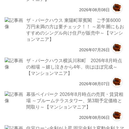
2026年08月08日
ザ・パークハウス 東陽町翠賓閣 ご予算6000
万円未満の方は要チェック！！ ～若年層にもお
すすめのシングル向け住戸が販売中～【マンシ
ョンマニア】
2026年07月26日
ザ・パークハウス横浜川和町 2026年8月時点
の相場 ～嬉し泣きから4年、街はほぼ完成～
【マンションマニア】
2026年08月07日
幕張ベイパーク 2026年8月時点の売買・賃貸相
場 ～ブルームテラスタワー、第3期予定価格と
間取り～【マンションマニア】
2026年08月06日
住宅ローン金利が上昇 固定金利？変動金利？マ