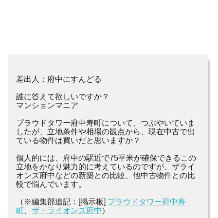
差出人：府中にすんどる
誰に答えて欲しいですか？
マンションマニア
プラウドタワー府中寿町について、つぶやいていま
したが、立地条件や相場の観点から、現在中古で出
ている物件は買いだと思いますか？
個人的には、府中の駅近で75平米が確保できるこの
立地をかなり魅力的に考えているのですが、ザライ
オンズ府中などの新築との比較、他中古物件との比
較で悩んでいます。
（※編集部追記：[掲示板]
プラウドタワー府中寿
町
、
ザ・ライオンズ府中
）