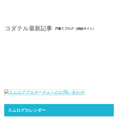
コダテル最新記事
戸建てブログ（姉妹サイト）
スムログカレンダー