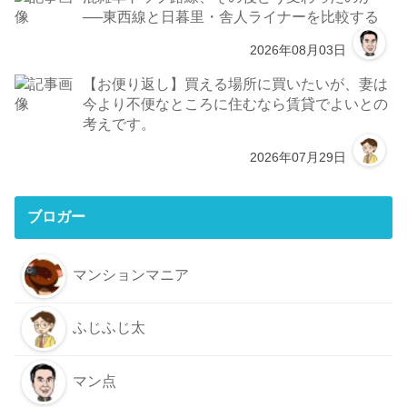
──東西線と日暮里・舎人ライナーを比較する
2026年08月03日
【お便り返し】買える場所に買いたいが、妻は
今より不便なところに住むなら賃貸でよいとの
考えです。
2026年07月29日
ブロガー
マンションマニア
ふじふじ太
マン点