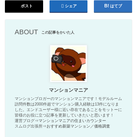
ポスト
シェア
はてブ
ABOUT
この記事をかいた人
マンションマニア
マンションブロガーのマンションマニアです！モデルルーム
訪問件数は2000件超でマンション購入経験は13件になりま
した。エンドユーザー様に近い存在であることをモットーに
皆様のお役に立つ記事を更新していきたいと思います！
運営ブログ⇒
マンションマニアの住まいカウンター
スムログ出張所⇒
おすすめ新築マンション
／
価格調査