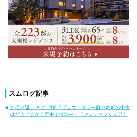
スムログ記事
お便り返し その1208「プラウドタワー府中寿町の中古
はどうですか？府中で検討中」【マンションマニア】