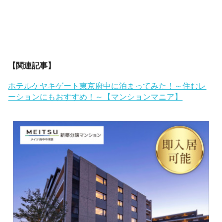
【関連記事】
ホテルケヤキゲート東京府中に泊まってみた！～住むレ
ーションにもおすすめ！～【マンションマニア】