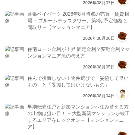
2026年08月07日
幕張ベイパーク 2026年8月時点の売買・賃貸相
場 ～ブルームテラスタワー、第3期予定価格と
間取り～【マンションマニア】
2026年08月06日
住宅ローン金利が上昇 固定金利？変動金利？マ
ンションマニア流の考え方
2026年08月05日
住んで後悔しない！物件選びで「妥協して良い
もの」と「妥協してはいけないもの」
2026年08月04日
早期転売住戸と新築マンションへ住み替える方
の出物は狙い目！ ～大型新築マンションが竣工
するエリアをロックオン～【マンションマニ
ア】