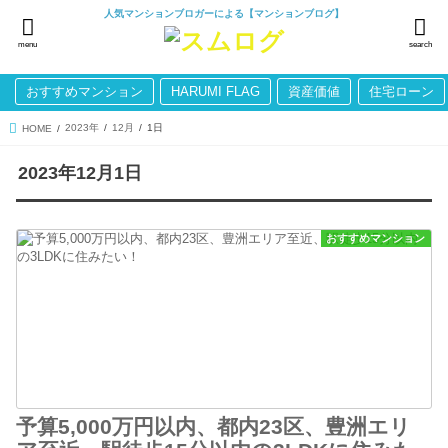
人気マンションブロガーによる【マンションブログ】
menu
search
おすすめマンション
HARUMI FLAG
資産価値
住宅ローン
2023年
12月
1日
HOME
2023年12月1日
おすすめマンション
予算5,000万円以内、都内23区、豊洲エリ