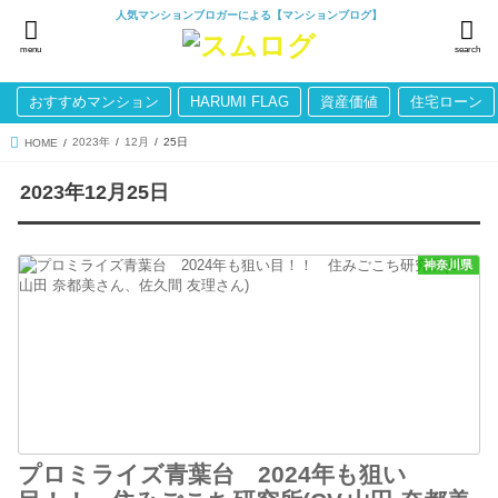
人気マンションブロガーによる【マンションブログ】
menu
search
おすすめマンション
HARUMI FLAG
資産価値
住宅ローン
2023年
12月
25日
HOME
2023年12月25日
神奈川県
プロミライズ青葉台 2024年も狙い