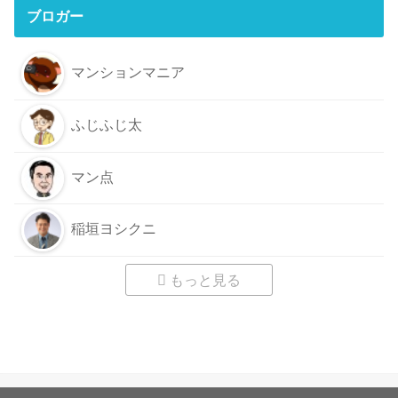
ブロガー
マンションマニア
ふじふじ太
マン点
稲垣ヨシクニ
もっと見る