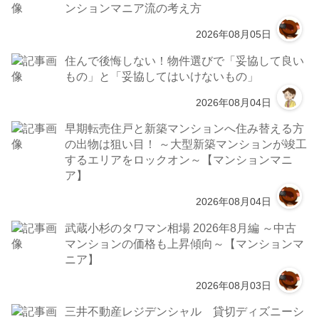
ンションマニア流の考え方
2026年08月05日
住んで後悔しない！物件選びで「妥協して良い
もの」と「妥協してはいけないもの」
2026年08月04日
早期転売住戸と新築マンションへ住み替える方
の出物は狙い目！ ～大型新築マンションが竣工
するエリアをロックオン～【マンションマニ
ア】
2026年08月04日
武蔵小杉のタワマン相場 2026年8月編 ～中古
マンションの価格も上昇傾向～【マンションマ
ニア】
2026年08月03日
三井不動産レジデンシャル 貸切ディズニーシ