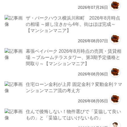
2026年07月26日
ザ・パークハウス横浜川和町 2026年8月時点
の相場 ～嬉し泣きから4年、街はほぼ完成～
【マンションマニア】
2026年08月07日
幕張ベイパーク 2026年8月時点の売買・賃貸相
場 ～ブルームテラスタワー、第3期予定価格と
間取り～【マンションマニア】
2026年08月06日
住宅ローン金利が上昇 固定金利？変動金利？マ
ンションマニア流の考え方
2026年08月05日
住んで後悔しない！物件選びで「妥協して良い
もの」と「妥協してはいけないもの」