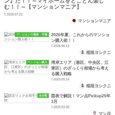
ン』だ！！～マイホームをとことん楽し
む！！～【マンションマニア】
2026.07.22
マンションマニア
2026年夏、これからのマンショ
マンションの価格・市場
ン購入術！！
2026.06.13
稲垣ヨシクニ
湾岸エリア（港区、中央区、江
マンション購入
東区）のざっくり相場から考え
る購入戦略
2025.05.14
稲垣ヨシクニ
図表で解説！マン点Pickup25年
未分類
3月
2025.03.30
マン点