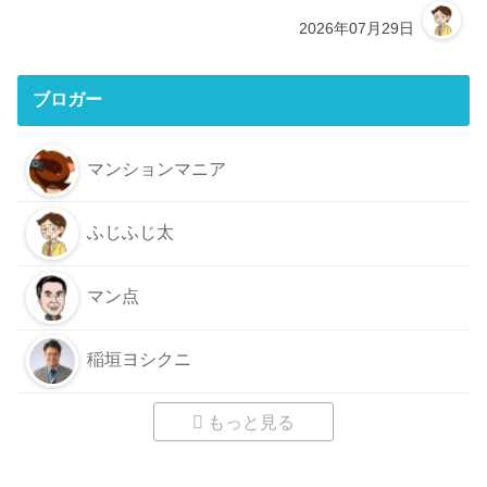
2026年07月29日
ブロガー
マンションマニア
ふじふじ太
マン点
稲垣ヨシクニ
もっと見る