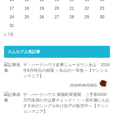
17
18
19
20
21
22
23
24
25
26
27
28
29
30
31
« 7月
スムログ人気記事
ザ・パークハウス多摩ニュータウン永山 2026
年8月時点の相場 ～永山の一等地～【マンショ
ンマニア】
2026年08月08日
ザ・パークハウス 東陽町翠賓閣 ご予算6000
万円未満の方は要チェック！！ ～若年層にもお
すすめのシングル向け住戸が販売中～【マンシ
ョンマニア】