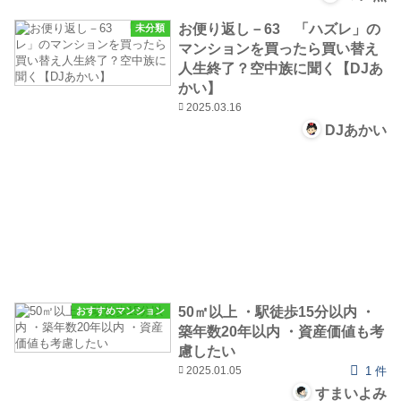
お便り返し－63 「ハズレ」の
未分類
マンションを買ったら買い替え
人生終了？空中族に聞く【DJあ
かい】
2025.03.16
DJあかい
50㎡以上 ・駅徒歩15分以内 ・
おすすめマンション
築年数20年以内 ・資産価値も考
慮したい
2025.01.05
1 件
すまいよみ