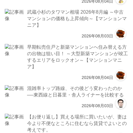
2026年08月04日
武蔵小杉のタワマン相場 2026年8月編 ～中古
マンションの価格も上昇傾向～【マンションマ
ニア】
2026年08月03日
早期転売住戸と新築マンションへ住み替える方
の出物は狙い目！ ～大型新築マンションが竣工
するエリアをロックオン～【マンションマニ
ア】
2026年08月04日
混雑率トップ路線、その後どう変わったのか
──東西線と日暮里・舎人ライナーを比較する
2026年08月03日
【お便り返し】買える場所に買いたいが、妻は
今より不便なところに住むなら賃貸でよいとの
考えです。