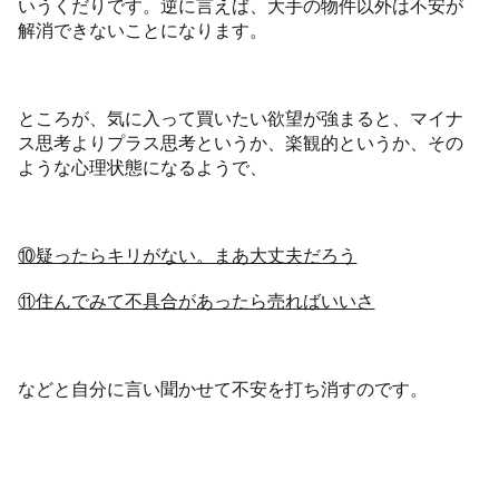
いうくだりです。逆に言えば、大手の物件以外は不安が
解消できないことになります。
ところが、気に入って買いたい欲望が強まると、マイナ
ス思考よりプラス思考というか、楽観的というか、その
ような心理状態になるようで、
⑩疑ったらキリがない。まあ大丈夫だろう
⑪住んでみて不具合があったら売ればいいさ
などと自分に言い聞かせて不安を打ち消すのです。