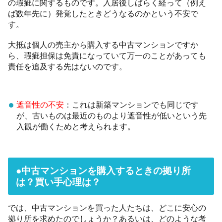
の瑕疵に関するものです。入居後しばらく経って（例え
ば数年先に）発覚したときどうなるのかという不安で
す。
大抵は個人の売主から購入する中古マンションですか
ら、瑕疵担保は免責になっていて万一のことがあっても
責任を追及する先はないのです。
遮音性の不安
：これは新築マンションでも同じです
が、古いものは最近のものより遮音性が低いという先
入観が働くためと考えられます。
●中古マンションを購入するときの拠り所
は？買い手心理は？
では、中古マンションを買った人たちは、どこに安心の
拠り所を求めたのでしょうか？あるいは、どのような考