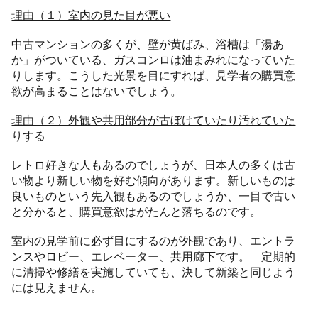
理由（１）室内の見た目が悪い
中古マンションの多くが、壁が黄ばみ、浴槽は「湯あ
か」がついている、ガスコンロは油まみれになっていた
りします。こうした光景を目にすれば、見学者の購買意
欲が高まることはないでしょう。
理由（２）外観や共用部分が古ぼけていたり汚れていた
りする
レトロ好きな人もあるのでしょうが、日本人の多くは古
い物より新しい物を好む傾向があります。新しいものは
良いものという先入観もあるのでしょうか、一目で古い
と分かると、購買意欲はがたんと落ちるのです。
室内の見学前に必ず目にするのが外観であり、エントラ
ンスやロビー、エレベーター、共用廊下です。 定期的
に清掃や修繕を実施していても、決して新築と同じよう
には見えません。