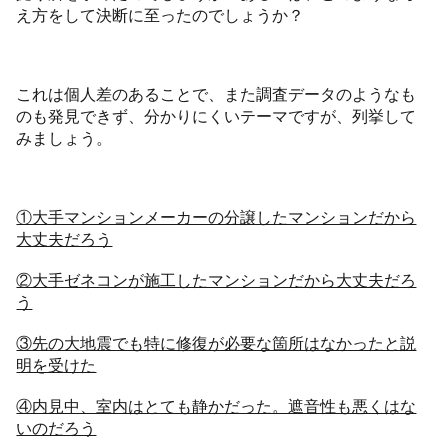
え方をして決断に至ったのでしょうか？
これは個人差のあることで、また調査データのようなも
のも発見できず、分かりにくいテーマですが、列挙して
みましょう。
①大手マンションメーカーの分譲したマンションだから
大丈夫だろう
②大手ゼネコンが施工したマンションだから大丈夫だろ
う
③先の大地震でも特に修復が必要な箇所はなかったと説
明を受けた
④内見中、室内はとても静かだった。遮音性も悪くはな
いのだろう