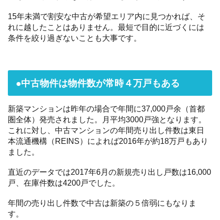
15年未満で割安な中古が希望エリア内に見つかれば、そ
れに越したことはありません。最短で目的に近づくには
条件を絞り過ぎないことも大事です。
●中古物件は物件数が常時４万戸もある
新築マンションは昨年の場合で年間に37,000戸余（首都
圏全体）発売されました。月平均3000戸強となります。
これに対し、中古マンションの年間売り出し件数は東日
本流通機構（REINS）によれば2016年が約18万戸もあり
ました。
直近のデータでは2017年6月の新規売り出し戸数は16,000
戸、在庫件数は4200戸でした。
年間の売り出し件数で中古は新築の５倍弱にもなりま
す。