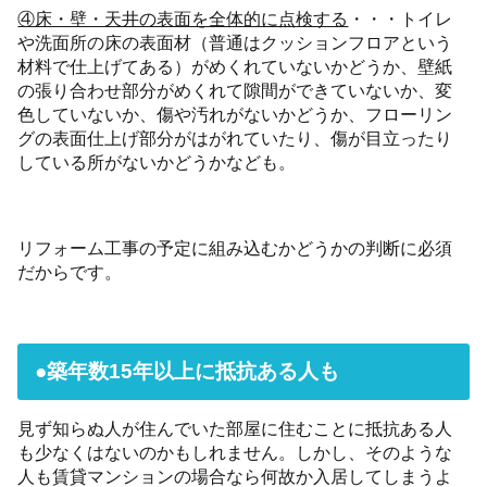
④床・壁・天井の表面を全体的に点検する
・・・トイレ
や洗面所の床の表面材（普通はクッションフロアという
材料で仕上げてある）がめくれていないかどうか、壁紙
の張り合わせ部分がめくれて隙間ができていないか、変
色していないか、傷や汚れがないかどうか、フローリン
グの表面仕上げ部分がはがれていたり、傷が目立ったり
している所がないかどうかなども。
リフォーム工事の予定に組み込むかどうかの判断に必須
だからです。
●築年数15年以上に抵抗ある人も
見ず知らぬ人が住んでいた部屋に住むことに抵抗ある人
も少なくはないのかもしれません。しかし、そのような
人も賃貸マンションの場合なら何故か入居してしまうよ