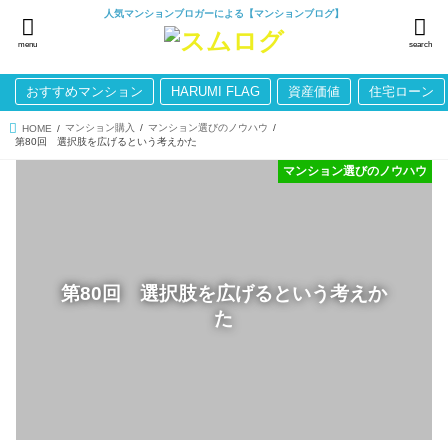
人気マンションブロガーによる【マンションブログ】
menu
search
おすすめマンション
HARUMI FLAG
資産価値
住宅ローン
マンション購入
マンション選びのノウハウ
HOME
第80回 選択肢を広げるという考えかた
マンション選びのノウハウ
第80回 選択肢を広げるという考えか
た