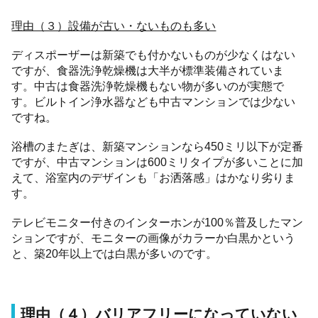
理由（３）設備が古い・ないものも多い
ディスポーザーは新築でも付かないものが少なくはない
ですが、食器洗浄乾燥機は大半が標準装備されていま
す。中古は食器洗浄乾燥機もない物が多いのが実態で
す。ビルトイン浄水器なども中古マンションでは少ない
ですね。
浴槽のまたぎは、新築マンションなら450ミリ以下が定番
ですが、中古マンションは600ミリタイプが多いことに加
えて、浴室内のデザインも「お洒落感」はかなり劣りま
す。
テレビモニター付きのインターホンが100％普及したマン
ションですが、モニターの画像がカラーか白黒かという
と、築20年以上では白黒が多いのです。
理由（４）バリアフリーになっていない