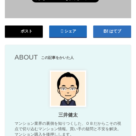
ポスト
シェア
はてブ
ABOUT
この記事をかいた人
三井健太
マンション業界の裏側を知りつくした、ＯＢだからこその視
点で切り込むマンション情報。買い手の疑問と不安を解決。
マンション購入を後押しします。