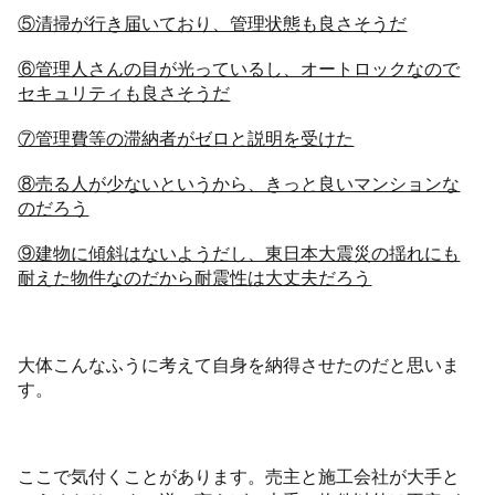
⑤清掃が行き届いており、管理状態も良さそうだ
⑥管理人さんの目が光っているし、オートロックなので
セキュリティも良さそうだ
⑦管理費等の滞納者がゼロと説明を受けた
⑧売る人が少ないというから、きっと良いマンションな
のだろう
⑨建物に傾斜はないようだし、東日本大震災の揺れにも
耐えた物件なのだから耐震性は大丈夫だろう
大体こんなふうに考えて自身を納得させたのだと思いま
す。
ここで気付くことがあります。売主と施工会社が大手と