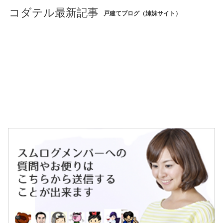
コダテル最新記事
戸建てブログ（姉妹サイト）