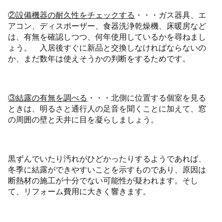
②設備機器の耐久性をチェックする
・・・ガス器具、エ
アコン、ディスポーザー、食器洗浄乾燥機、床暖房など
は、有無を確認しつつ、何年使用しているかを尋ねまし
ょう。 入居後すぐに新品と交換しなければならないの
か、まだ数年は使えそうかの判断をするためです。
③結露の有無を調べる
・・・北側に位置する個室を見る
ときは、明るさと通行人の足音を聞くことに加えて、窓
の周囲の壁と天井に目を凝らしましょう。
黒ずんでいたり汚れがひどかったりするようであれば、
冬季に結露ができやすいことを示すものであり、原因は
断熱材の施工が十分でない可能性が疑われます。そし
て、リフォーム費用に大きく響きます。