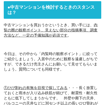
●中古マンションを検討するときのスタンス
は？
中古マンションを買おうかというとき、買い手には、
内
覧の際の観察ポイント、見えない部分の指摘事項、調査
方法など、一定の予備知識が必須です
。
今日は、その中から「内覧時の観察ポイント」に絞って
ご紹介しましょう。入居中のために観察を遠慮しがちで
すが、できるだけ売主さんにお願いして見せてもらいま
しょう。質問についても同様です。
①ひび割れの有無を目視で探してみる
・・・長く放置し
ておくと雨水が入り込み鉄筋が錆びて、耐震性・耐久性
ともに低下してしまうからです。 外壁や廊下の天井、
バルコニーの天井などに30センチ以上の長いひび割れが