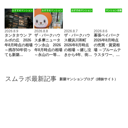
おすすめマンション
おすすめマンション
おすすめマンション
マンション全般
2026.8.9
2026.8.8
2026.8.7
2026.8.6
タンタタウン ア
ザ・パークハウ
ザ・パークハウ
幕張ベイパーク
ルボの丘 2026
ス多摩ニュータ
ス横浜川和町
2026年8月時点
年8月時点の相場
ウン永山 2026
2026年8月時点
の売買・賃貸相
～残存50年切っ
年8月時点の相場
の相場 ～嬉し泣
場 ～ブルームテ
ても新築…
～永山の一等…
きから4年、街…
ラスタワー、…
スムラボ最新記事
新築マンションブログ（姉妹サイト）