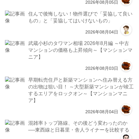
2026年08月05日
住んで後悔しない！物件選びで「妥協して良い
もの」と「妥協してはいけないもの」
2026年08月04日
武蔵小杉のタワマン相場 2026年8月編 ～中古
マンションの価格も上昇傾向～【マンションマ
ニア】
2026年08月03日
早期転売住戸と新築マンションへ住み替える方
の出物は狙い目！ ～大型新築マンションが竣工
するエリアをロックオン～【マンションマニ
ア】
2026年08月04日
混雑率トップ路線、その後どう変わったのか
──東西線と日暮里・舎人ライナーを比較する