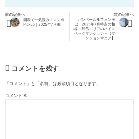
バンベールルフォン辰
図表で一気読み！マン点
巳 2025年7月時点の相
Pickup｜2025年7月編
場 ～辰巳エリアのハイス
ペックマンション～【マ
ンションマニア】
コメントを残す
「コメント」と「名前」は必須項目となります。
コメント
※