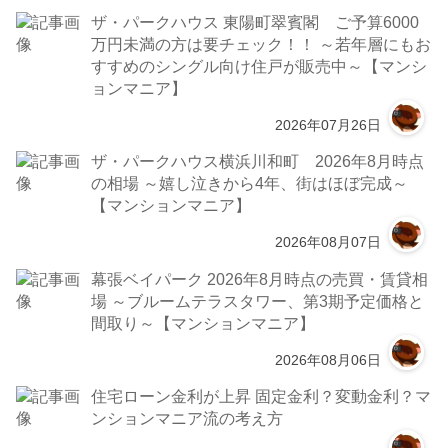
ザ・パークハウス 東陽町翠賓閣 ご予算6000
万円未満の方は要チェック！！ ～若年層にもお
すすめのシングル向け住戸が販売中～【マンシ
ョンマニア】
2026年07月26日
ザ・パークハウス横浜川和町 2026年8月時点
の相場 ～嬉し泣きから4年、街はほぼ完成～
【マンションマニア】
2026年08月07日
幕張ベイパーク 2026年8月時点の売買・賃貸相
場 ～ブルームテラスタワー、第3期予定価格と
間取り～【マンションマニア】
2026年08月06日
住宅ローン金利が上昇 固定金利？変動金利？マ
ンションマニア流の考え方