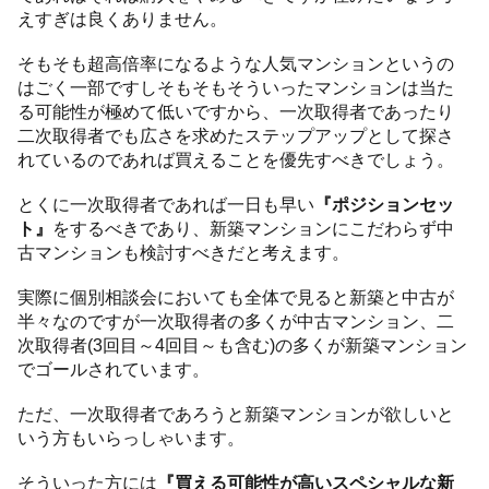
えすぎは良くありません。
そもそも超高倍率になるような人気マンションというの
はごく一部ですしそもそもそういったマンションは当た
る可能性が極めて低いですから、一次取得者であったり
二次取得者でも広さを求めたステップアップとして探さ
れているのであれば買えることを優先すべきでしょう。
とくに一次取得者であれば一日も早い
『ポジションセッ
ト』
をするべきであり、新築マンションにこだわらず中
古マンションも検討すべきだと考えます。
実際に個別相談会においても全体で見ると新築と中古が
半々なのですが一次取得者の多くが中古マンション、二
次取得者(3回目～4回目～も含む)の多くが新築マンション
でゴールされています。
ただ、一次取得者であろうと新築マンションが欲しいと
いう方もいらっしゃいます。
そういった方には
『買える可能性が高いスペシャルな新