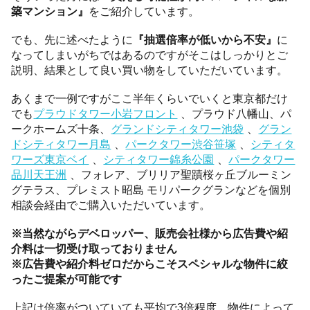
築マンション』
をご紹介しています。
でも、先に述べたように
『抽選倍率が低いから不安』
に
なってしまいがちではあるのですがそこはしっかりとご
説明、結果として良い買い物をしていただいています。
あくまで一例ですがここ半年くらいでいくと東京都だけ
でも
プラウドタワー小岩フロント
、プラウド八幡山、パ
ークホームズ十条、
グランドシティタワー池袋
、
グラン
ドシティタワー月島
、
パークタワー渋谷笹塚
、
シティタ
ワーズ東京ベイ
、
シティタワー錦糸公園
、
パークタワー
品川天王洲
、フォレア、ブリリア聖蹟桜ヶ丘ブルーミン
グテラス、プレミスト昭島 モリパークグランなどを個別
相談会経由でご購入いただいています。
※当然ながらデベロッパー、販売会社様から広告費や紹
介料は一切受け取っておりません
※広告費や紹介料ゼロだからこそスペシャルな物件に絞
ったご提案が可能です
上記は倍率がついていても平均で3倍程度、物件によって