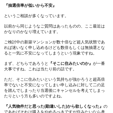
『抽選倍率が低いから不安』
というご相談が多くなっています。
以前から同じようなご質問はあったものの、ここ最近は
かなりのかなり増えています。
ご検討中の新築マンションが数十倍など超人気状態であ
れば迷いなく申し込めるけども数倍もしくは無抽選とな
ると一気に不安になってしまうという現象ですね。
まず、どちらであろうと
『そこに住みたいのか』
が一番
大事ですね。これは当たり前の話です。
ただ、そこに住みたいという気持ちが強かろうと超高倍
率でないと不安になってしまい申し込みに対して二の足
を踏んでしまったり当選後にキャンセルを考えてしまっ
たりという方も多いのですよね。
『人気物件だと思った(勘違いした)から欲しくなった』
の
であればそれは購入をやめるべきですが住みたいなら考