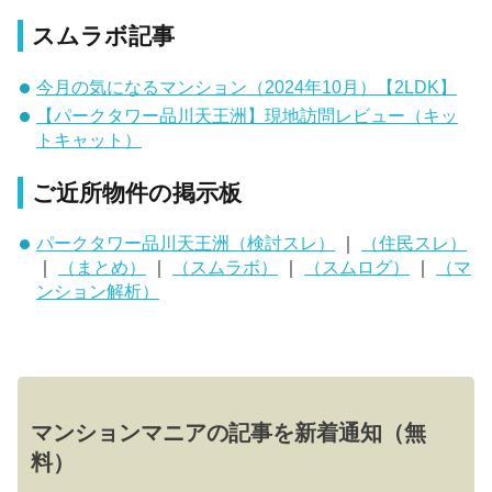
スムラボ記事
今月の気になるマンション（2024年10月）【2LDK】
【パークタワー品川天王洲】現地訪問レビュー（キッ
トキャット）
ご近所物件の掲示板
パークタワー品川天王洲（検討スレ）
｜
（住民スレ）
｜
（まとめ）
｜
（スムラボ）
｜
（スムログ）
｜
（マ
ンション解析）
マンションマニアの記事を新着通知（無
料）