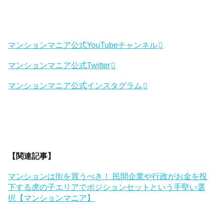
マンションマニア公式YouTubeチャンネル
マンションマニア公式Twitter
マンションマニア公式インスタグラム
【関連記事】
マンションは街を買うべき！ 民間企業や行政がお金を投
下する虎の子エリアでポジションセットという手堅い選
択【マンションマニア】