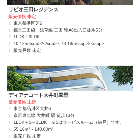
リビオ三田レジデンス
販売価格 未定
東京都港区芝5
都営三田線・浅草線 三田 駅A8出入口徒歩5分
1LDK～3LDK
40.12m<sup>2</sup>～73.18m<sup>2</sup>
販売戸数 未定
ディアナコート大井町翠景
販売価格 未定
東京都品川区大井6
京浜東北線 大井町 駅 徒歩13分
1LDK＋S～3LDK ※Sはサービスルーム（納戸）です。
55.16m²～140.00m²
販売戸数 未定