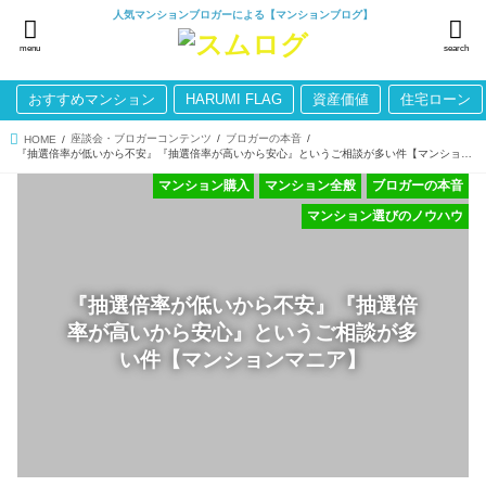
人気マンションブロガーによる【マンションブログ】
menu
search
おすすめマンション
HARUMI FLAG
資産価値
住宅ローン
座談会・ブロガーコンテンツ
ブロガーの本音
HOME
『抽選倍率が低いから不安』『抽選倍率が高いから安心』というご相談が多い件【マンションマニア】
マンション購入
マンション全般
ブロガーの本音
マンション選びのノウハウ
『抽選倍率が低いから不安』『抽選倍
率が高いから安心』というご相談が多
い件【マンションマニア】