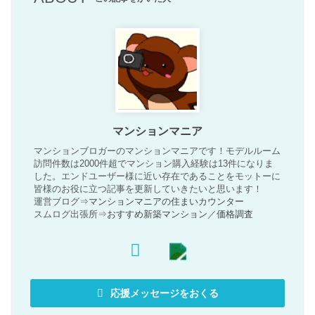
マンションマニア
マンションブロガーのマンションマニアです！モデルルーム
訪問件数は2000件超でマンション購入経験は13件になりま
した。エンドユーザー様に近い存在であることをモットーに
皆様のお役に立つ記事を更新していきたいと思います！
運営ブログ⇒
マンションマニアの住まいカウンター
スムログ出張所⇒
おすすめ新築マンション
／
価格調査
応援メッセージをおくる