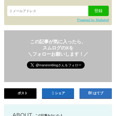
Powered by Mailwind
この記事が気に入ったら、
スムログのXを
＼フォローお願いします！／
ポスト
シェア
はてブ
ABOUT
この記事をかいた人