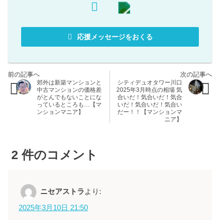
応援メッセージをおくる
郊外は新築マンションと
シティデュオタワー川口
中古マンションの価格差
2025年3月時点の相場 気
がとんでもないことにな
合いだ！気合いだ！気合
っているところも…【マ
いだ！気合いだ！気合い
ンションマニア】
だー！！【マンションマ
ニア】
2
件のコメント
ニセアストラ
より:
2025年3月10日 21:50