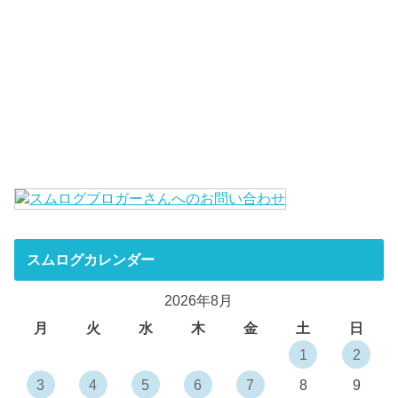
スムログカレンダー
2026年8月
月
火
水
木
金
土
日
1
2
3
4
5
6
7
8
9