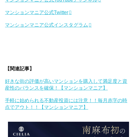
マンションマニア公式Twitter
マンションマニア公式インスタグラム
【関連記事】
好きな街の評価が高いマンションを購入して満足度と資
産性のバランスを確保！【マンションマニア】
手軽に始められる不動産投資には注意！！毎月赤字の時
点でアウト！！【マンションマニア】