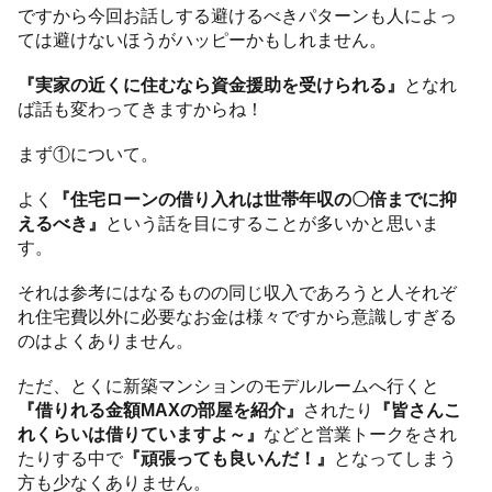
ですから今回お話しする避けるべきパターンも人によっ
ては避けないほうがハッピーかもしれません。
『実家の近くに住むなら資金援助を受けられる』
となれ
ば話も変わってきますからね！
まず①について。
よく
『住宅ローンの借り入れは世帯年収の〇倍までに抑
えるべき』
という話を目にすることが多いかと思いま
す。
それは参考にはなるものの同じ収入であろうと人それぞ
れ住宅費以外に必要なお金は様々ですから意識しすぎる
のはよくありません。
ただ、とくに新築マンションのモデルルームへ行くと
『借りれる金額MAXの部屋を紹介』
されたり
『皆さんこ
れくらいは借りていますよ～』
などと営業トークをされ
たりする中で
『頑張っても良いんだ！』
となってしまう
方も少なくありません。