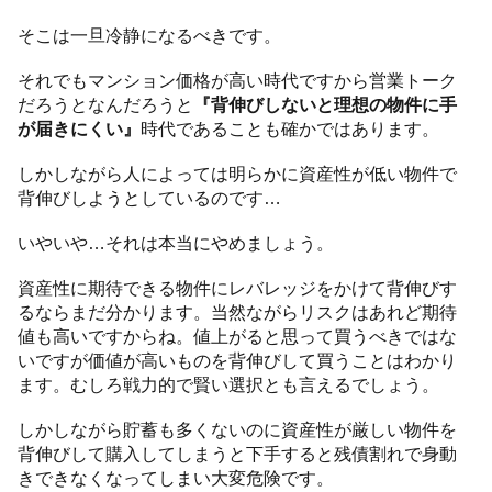
そこは一旦冷静になるべきです。
それでもマンション価格が高い時代ですから営業トーク
だろうとなんだろうと
『背伸びしないと理想の物件に手
が届きにくい』
時代であることも確かではあります。
しかしながら人によっては明らかに資産性が低い物件で
背伸びしようとしているのです…
いやいや…それは本当にやめましょう。
資産性に期待できる物件にレバレッジをかけて背伸びす
るならまだ分かります。当然ながらリスクはあれど期待
値も高いですからね。値上がると思って買うべきではな
いですが価値が高いものを背伸びして買うことはわかり
ます。むしろ戦力的で賢い選択とも言えるでしょう。
しかしながら貯蓄も多くないのに資産性が厳しい物件を
背伸びして購入してしまうと下手すると残債割れで身動
きできなくなってしまい大変危険です。