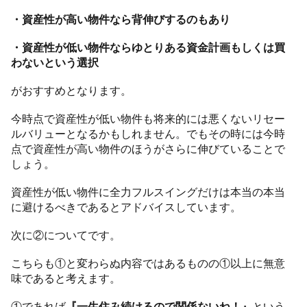
・資産性が高い物件なら背伸びするのもあり
・資産性が低い物件ならゆとりある資金計画もしくは買
わないという選択
がおすすめとなります。
今時点で資産性が低い物件も将来的には悪くないリセー
ルバリューとなるかもしれません。でもその時には今時
点で資産性が高い物件のほうがさらに伸びていることで
しょう。
資産性が低い物件に全力フルスイングだけは本当の本当
に避けるべきであるとアドバイスしています。
次に②についてです。
こちらも①と変わらぬ内容ではあるものの①以上に無意
味であると考えます。
①であれば
『一生住み続けるので関係ないね！』
という