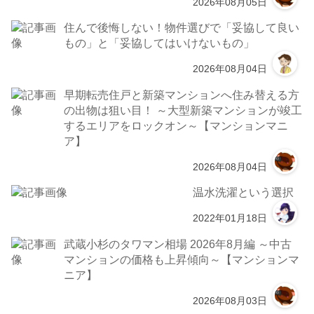
2026年08月05日
住んで後悔しない！物件選びで「妥協して良い
もの」と「妥協してはいけないもの」
2026年08月04日
早期転売住戸と新築マンションへ住み替える方
の出物は狙い目！ ～大型新築マンションが竣工
するエリアをロックオン～【マンションマニ
ア】
2026年08月04日
温水洗濯という選択
2022年01月18日
武蔵小杉のタワマン相場 2026年8月編 ～中古
マンションの価格も上昇傾向～【マンションマ
ニア】
2026年08月03日