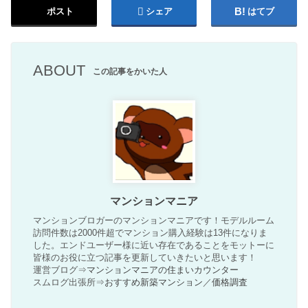
ポスト
シェア
はてブ
ABOUT
この記事をかいた人
マンションマニア
マンションブロガーのマンションマニアです！モデルルーム
訪問件数は2000件超でマンション購入経験は13件になりま
した。エンドユーザー様に近い存在であることをモットーに
皆様のお役に立つ記事を更新していきたいと思います！
運営ブログ⇒
マンションマニアの住まいカウンター
スムログ出張所⇒
おすすめ新築マンション
／
価格調査