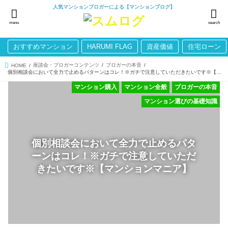
人気マンションブロガーによる【マンションブログ】
menu
search
おすすめマンション
HARUMI FLAG
資産価値
住宅ローン
座談会・ブロガーコンテンツ
ブロガーの本音
HOME
個別相談会において全力で止めるパターンはコレ！※ガチで注意していただきたいです※【マンションマニア】
マンション購入
マンション全般
ブロガーの本音
マンション選びの基礎知識
個別相談会において全力で止めるパタ
ーンはコレ！※ガチで注意していただ
きたいです※【マンションマニア】