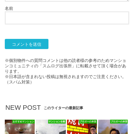
名前
※個別物件への質問コメントは他の読者様の参考のためマンショ
ンコミュニティの「スムログ出張所」に転載させて頂く場合があ
ります。
※日本語が含まれない投稿は無視されますのでご注意ください。
（スパム対策）
NEW POST
このライターの最新記事
おすすめマンション
マンション全般
ブロガーの本音
ブロガーの本音