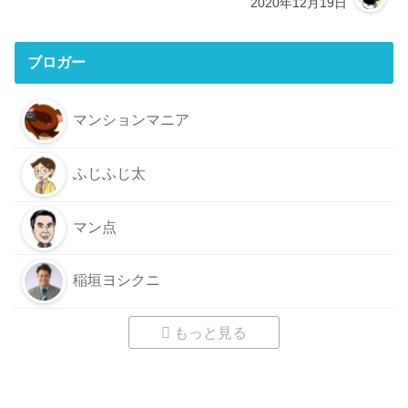
2020年12月19日
ブロガー
マンションマニア
ふじふじ太
マン点
稲垣ヨシクニ
もっと見る