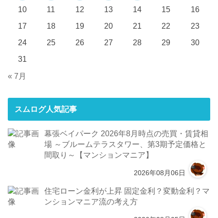
10
11
12
13
14
15
16
17
18
19
20
21
22
23
24
25
26
27
28
29
30
31
« 7月
スムログ人気記事
幕張ベイパーク 2026年8月時点の売買・賃貸相
場 ～ブルームテラスタワー、第3期予定価格と
間取り～【マンションマニア】
2026年08月06日
住宅ローン金利が上昇 固定金利？変動金利？マ
ンションマニア流の考え方