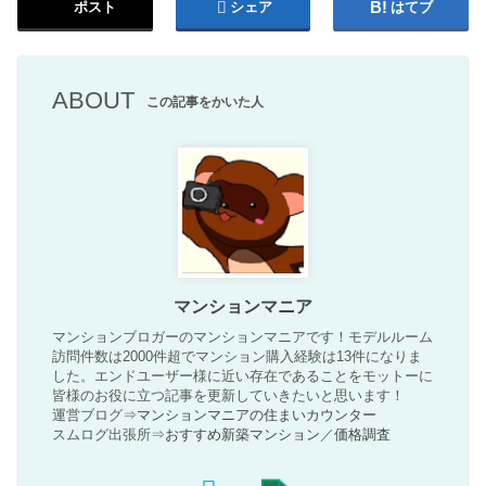
ポスト
シェア
はてブ
ABOUT
この記事をかいた人
マンションマニア
マンションブロガーのマンションマニアです！モデルルーム
訪問件数は2000件超でマンション購入経験は13件になりま
した。エンドユーザー様に近い存在であることをモットーに
皆様のお役に立つ記事を更新していきたいと思います！
運営ブログ⇒
マンションマニアの住まいカウンター
スムログ出張所⇒
おすすめ新築マンション
／
価格調査