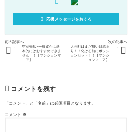
応援メッセージをおくる
空室売却×一般媒介は基
大井町はまだ狙い目感あ
本的にはおすすめできま
り！！化ける前にポジシ
せん！！【マンションマ
ョンセット！！【マンシ
ニア】
ョンマニア】
コメントを残す
「コメント」と「名前」は必須項目となります。
コメント
※