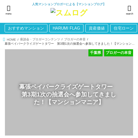
人気マンションブロガーによる【マンションブログ】
menu
search
おすすめマンション
HARUMI FLAG
資産価値
住宅ローン
座談会・ブロガーコンテンツ
ブロガーの本音
HOME
幕張ベイパークライズゲートタワー 第3期1次の抽選会へ参加してきました！【マンションマニア】
千葉県
ブロガーの本音
幕張ベイパークライズゲートタワー
第3期1次の抽選会へ参加してきまし
た！【マンションマニア】