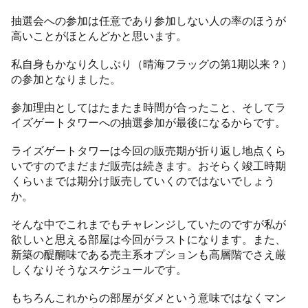
抽選会への参加は任意であり参加しない人の率のほうが
高いことがほとんどかと思います。
私自身もかなり久しぶり（晴海フラッグの第1期以来？）
の参加となりました。
参加理由としてはたまたま時間が合ったこと、そしてラ
イズゲートタワーへの抽選参加が最後になるからです。
ライズゲートタワーは今回の販売期が折り返し地点くら
いですのでまだまだ販売は続きます。おそらく竣工時期
くらいまでは期分け販売していくのではないでしょう
か。
そんな中でこれまでもチャレンジしていたのですが私が
欲しいと思える部屋は今回がラストになります。また、
新築の醍醐味である売主系オプションも高層階でさえ厳
しくなりそうなスケジュールです。
もちろんこれからの部屋がダメという意味ではなくマン