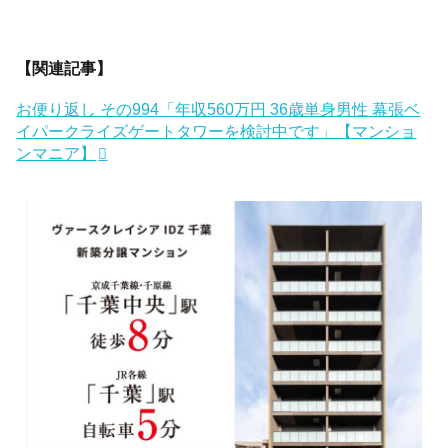
【関連記事】
お便り返し その994「年収560万円 36歳単身男性 幕張ベ
イパークライズゲートタワーを検討中です」【マンショ
ンマニア】