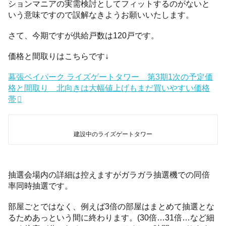
ションマニアの実需検討としてフィットするのがないと
いう意味ですので誤解なきようお願いいたします。
さて、今期ですが供給戸数は120戸です。
価格と間取りはこちらです↓
幕張ベイパーク ライズゲートタワー 第3期1次の予定価
格と間取り 北向きは大幅値上げもまだ買いやすい価格
帯
建設中のライズゲートタワー
抽選会場内の詳細は控えますがガラガラ抽選機での同倍
率同時抽選です。
部屋ごとではなく、例えば3倍の部屋はまとめて抽選とな
るためあっという間に終わります。(30倍…31倍…など細