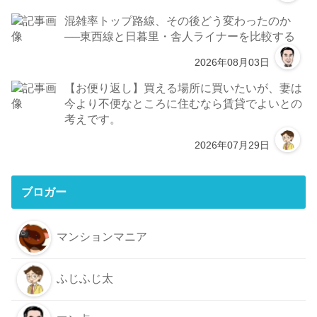
混雑率トップ路線、その後どう変わったのか
──東西線と日暮里・舎人ライナーを比較する
2026年08月03日
【お便り返し】買える場所に買いたいが、妻は
今より不便なところに住むなら賃貸でよいとの
考えです。
2026年07月29日
ブロガー
マンションマニア
ふじふじ太