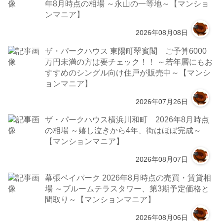
年8月時点の相場 ～永山の一等地～【マンショ
ンマニア】
2026年08月08日
ザ・パークハウス 東陽町翠賓閣 ご予算6000
万円未満の方は要チェック！！ ～若年層にもお
すすめのシングル向け住戸が販売中～【マンシ
ョンマニア】
2026年07月26日
ザ・パークハウス横浜川和町 2026年8月時点
の相場 ～嬉し泣きから4年、街はほぼ完成～
【マンションマニア】
2026年08月07日
幕張ベイパーク 2026年8月時点の売買・賃貸相
場 ～ブルームテラスタワー、第3期予定価格と
間取り～【マンションマニア】
2026年08月06日