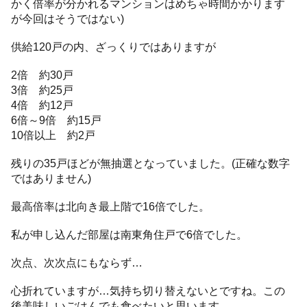
かく倍率が分かれるマンションはめちゃ時間かかります
が今回はそうではない)
供給120戸の内、ざっくりではありますが
2倍 約30戸
3倍 約25戸
4倍 約12戸
6倍～9倍 約15戸
10倍以上 約2戸
残りの35戸ほどが無抽選となっていました。(正確な数字
ではありません)
最高倍率は北向き最上階で16倍でした。
私が申し込んだ部屋は南東角住戸で6倍でした。
次点、次次点にもならず…
心折れていますが…気持ち切り替えないとですね。この
後美味しいごはんでも食べたいと思います。