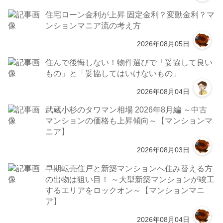
住宅ローン金利が上昇 固定金利？変動金利？マ
ンションマニア流の考え方
2026年08月05日
住んで後悔しない！物件選びで「妥協して良い
もの」と「妥協してはいけないもの」
2026年08月04日
武蔵小杉のタワマン相場 2026年8月編 ～中古
マンションの価格も上昇傾向～【マンションマ
ニア】
2026年08月03日
早期転売住戸と新築マンションへ住み替える方
の出物は狙い目！ ～大型新築マンションが竣工
するエリアをロックオン～【マンションマニ
ア】
2026年08月04日