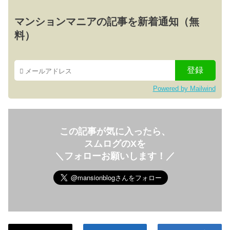
マンションマニアの記事を新着通知（無
料）
Powered by Mailwind
この記事が気に入ったら、
スムログのXを
＼フォローお願いします！／