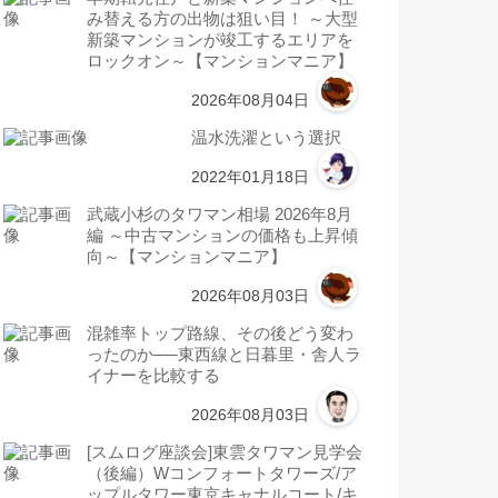
み替える方の出物は狙い目！ ～大型
新築マンションが竣工するエリアを
ロックオン～【マンションマニア】
2026年08月04日
温水洗濯という選択
2022年01月18日
武蔵小杉のタワマン相場 2026年8月
編 ～中古マンションの価格も上昇傾
向～【マンションマニア】
2026年08月03日
混雑率トップ路線、その後どう変わ
ったのか──東西線と日暮里・舎人ラ
イナーを比較する
2026年08月03日
[スムログ座談会]東雲タワマン見学会
（後編）Wコンフォートタワーズ/ア
ップルタワー東京キャナルコート/キ