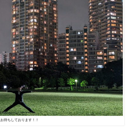
談お待ちしております！！