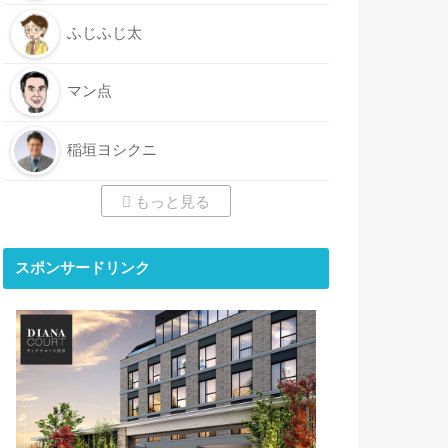
ふじふじ太
マン点
稲垣ヨシクニ
もっと見る
スポンサードリンク