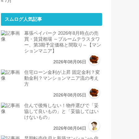
« 7月
スムログ人気記事
幕張ベイパーク 2026年8月時点の売
買・賃貸相場 ～ブルームテラスタワ
ー、第3期予定価格と間取り～【マン
ションマニア】
2026年08月06日
住宅ローン金利が上昇 固定金利？変
動金利？マンションマニア流の考え
方
2026年08月05日
住んで後悔しない！物件選びで「妥
協して良いもの」と「妥協してはい
けないもの」
2026年08月04日
早期転売住戸と新築マンションへ住