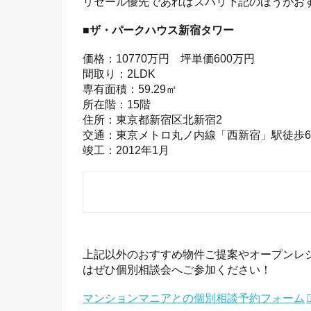
リセール優先であればズバリ下記のほうがお
■ザ・パークハウス新宿タワー
価格：10770万円 坪単価600万円
間取り：2LDK
専有面積：59.29㎡
所在階：15階
住所：東京都新宿区北新宿2
交通：東京メトロ丸ノ内線「西新宿」駅徒歩
竣工：2012年1月
上記以外のおすすめ物件ご提案やオープンレ
はぜひ個別相談会へご参加ください！
マンションマニアとの個別相談予約フォーム