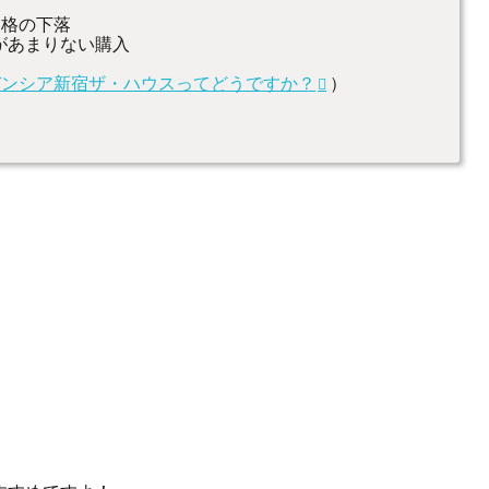
価格の下落
裕があまりない購入
デンシア新宿ザ・ハウスってどうですか？
）