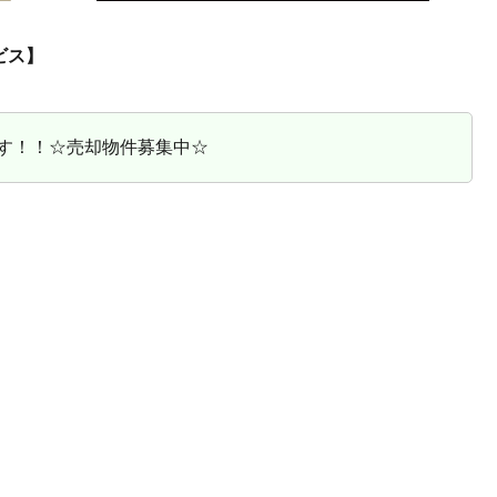
ビス】
す！！☆売却物件募集中☆