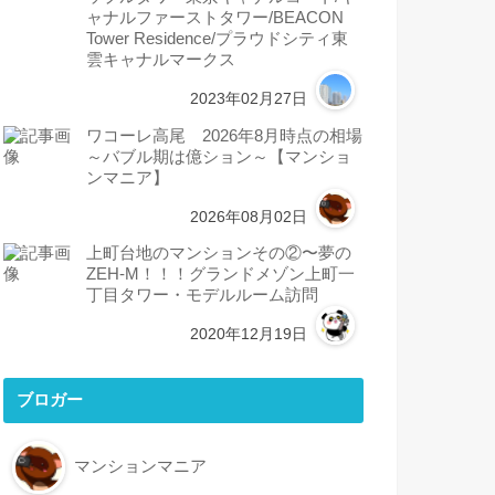
ャナルファーストタワー/BEACON
Tower Residence/プラウドシティ東
雲キャナルマークス
2023年02月27日
ワコーレ高尾 2026年8月時点の相場
～バブル期は億ション～【マンショ
ンマニア】
2026年08月02日
上町台地のマンションその②〜夢の
ZEH-M！！！グランドメゾン上町一
丁目タワー・モデルルーム訪問
2020年12月19日
ブロガー
マンションマニア