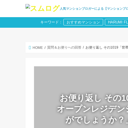
人気マンションブロガーによる【マンションブ
キーワード：
おすすめマンション
HARUMI F
質問＆お便りへの回答
お便り返し その1019「
HOME
お便り返し その1
オープンレジデン
がでしょうか？