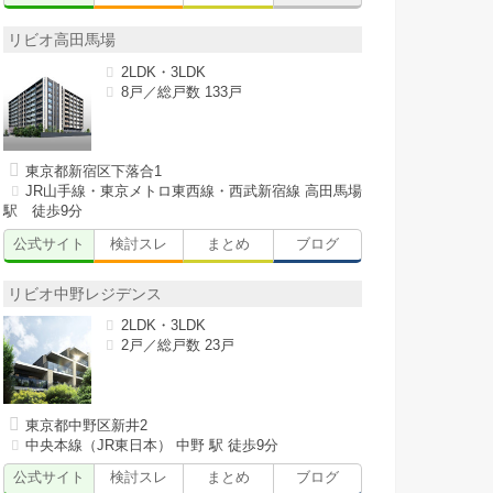
リビオ高田馬場
2LDK・3LDK
8戸／総戸数 133戸
東京都新宿区下落合1
JR山手線・東京メトロ東西線・西武新宿線 高田馬場
駅 徒歩9分
公式サイト
検討スレ
まとめ
ブログ
リビオ中野レジデンス
2LDK・3LDK
2戸／総戸数 23戸
東京都中野区新井2
中央本線（JR東日本） 中野 駅 徒歩9分
公式サイト
検討スレ
まとめ
ブログ