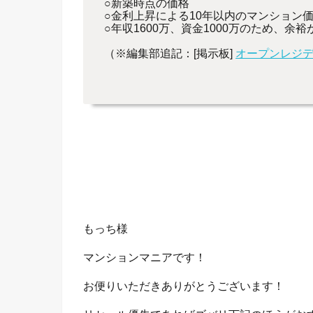
○新築時点の価格
○金利上昇による10年以内のマンション
○年収1600万、資金1000万のため、余
（※編集部追記：[掲示板]
オープンレジ
もっち様
マンションマニアです！
お便りいただきありがとうございます！