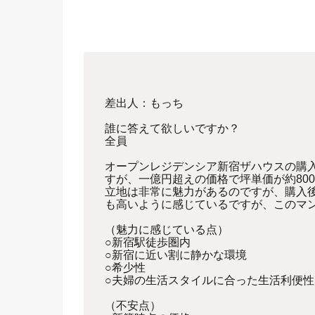
差出人：もっち
誰に答えて欲しいですか？
全員
オープンレジデンシア新宿ザハウスの購入
すが、一億円超えの価格で坪単価が約80
立地は非常に魅力があるのですが、購入後
も高いように感じているですが、このマ
（魅力に感じている点）
○新宿駅徒歩圏内
○新宿に近い割に静かな環境
○希少性
○夫婦の生活スタイルに合った生活利便性
（不安点）