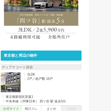
東京都と周辺の物件
ディアナコート四谷
3LDK
2戸／総戸数 16戸
東京都新宿区若葉1
中央本線（JR東日本） 四ツ谷 駅 徒歩5分
公式サイト
検討スレ
まとめ
ブログ