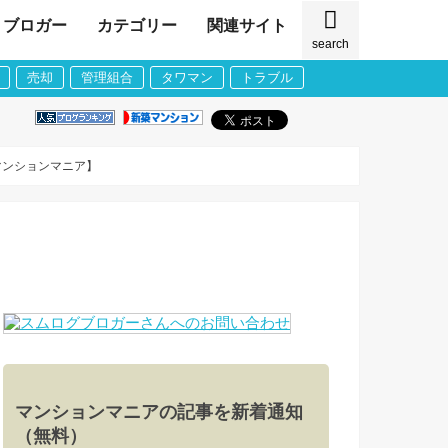
ブロガー
カテゴリー
関連サイト
search
売却
管理組合
タワマン
トラブル
マンションマニア】
マンションマニアの記事を新着通知
（無料）