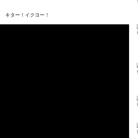
ン キター！イクヨー！