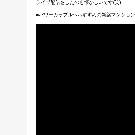
ライブ配信をしたのも懐かしいです(笑)
■パワーカップルへおすすめの新築マンショ