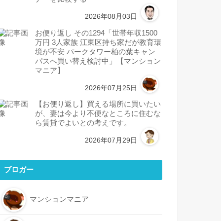
2026年08月03日
お便り返し その1294「世帯年収1500
万円 3人家族 江東区持ち家だが教育環
境が不安 パークタワー柏の葉キャン
パスへ買い替え検討中」【マンション
マニア】
2026年07月25日
【お便り返し】買える場所に買いたい
が、妻は今より不便なところに住むな
ら賃貸でよいとの考えです。
2026年07月29日
ブロガー
マンションマニア