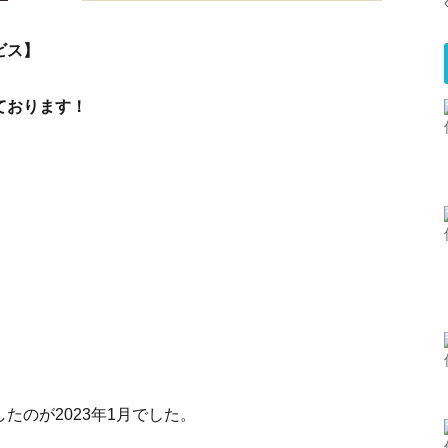
ビス】
ております！
たのが2023年1月でした。