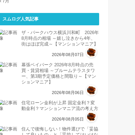
« 7月
スムログ人気記事
ザ・パークハウス横浜川和町 2026年
8月時点の相場 ～嬉し泣きから4年、
街はほぼ完成～【マンションマニア】
2026年08月07日
幕張ベイパーク 2026年8月時点の売
買・賃貸相場 ～ブルームテラスタワ
ー、第3期予定価格と間取り～【マン
ションマニア】
2026年08月06日
住宅ローン金利が上昇 固定金利？変
動金利？マンションマニア流の考え方
2026年08月05日
住んで後悔しない！物件選びで「妥協
して良いもの」と「妥協してはいけな