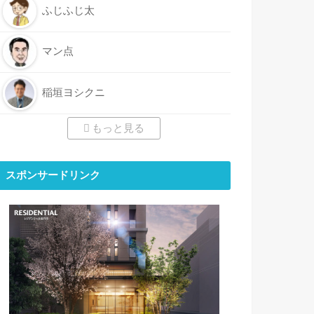
ふじふじ太
マン点
稲垣ヨシクニ
もっと見る
スポンサードリンク