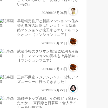
いもの」
2026年08月04日
早期転売住戸と新築マンションへ住み
替える方の出物は狙い目！ ～大型新
築マンションが竣工するエリアをロッ
クオン～【マンションマニア】
2026年08月04日
武蔵小杉のタワマン相場 2026年8月編
～中古マンションの価格も上昇傾向～
【マンションマニア】
2026年08月03日
三井不動産レジデンシャル 貸切ディ
ズニーシーに行ってきました！
2019年02月22日
混雑率トップ路線、その後どう変わっ
たのか──東西線と日暮里・舎人ライ
ナーを比較する