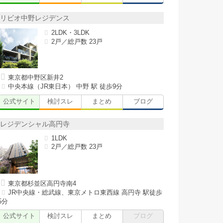
リビオ中野レジデンス
2LDK・3LDK
2戸／総戸数 23戸
東京都中野区新井2
中央本線（JR東日本） 中野 駅 徒歩9分
公式サイト
検討スレ
まとめ
ブログ
レジデンシャル高円寺
1LDK
2戸／総戸数 23戸
東京都杉並区高円寺南4
JR中央線・総武線、東京メトロ東西線 高円寺 駅徒歩
5分
公式サイト
検討スレ
まとめ
ブログ