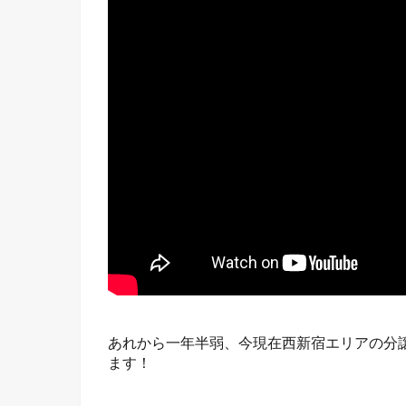
あれから一年半弱、今現在西新宿エリアの分
ます！