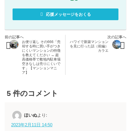
応援メッセージをおくる
お便り返し その666「売
ハワイで新築マンション
却する時に買い手がつき
を見に行った話（前編）
にくいマンションの特徴
カラエ
を教えてください → 超
高価格帯で敷地内駐車場
空きなしは売りにくいで
す」【マンションマニ
ア】
5
件のコメント
ほいぬ
より:
2023年2月11日 14:50