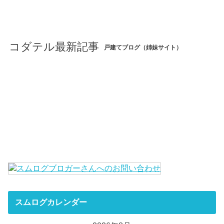
コダテル最新記事
戸建てブログ（姉妹サイト）
スムログカレンダー