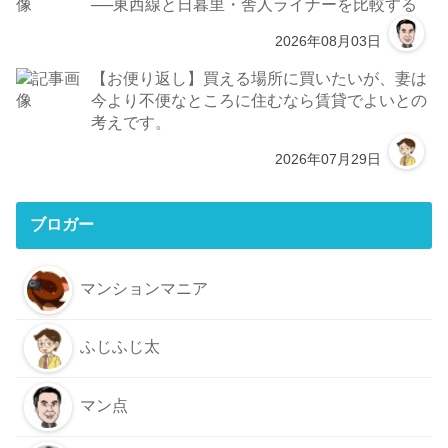
──東西線と日暮里・舎人ライナーを比較する
2026年08月03日
【お便り返し】買える場所に買いたいが、妻は
今より不便なところに住むなら賃貸でよいとの
考えです。
2026年07月29日
ブロガー
マンションマニア
ふじふじ太
マン点