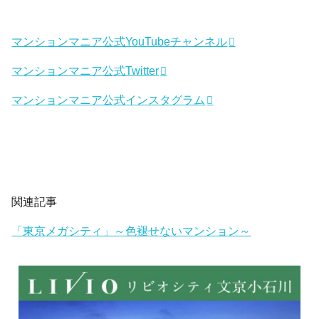
マンションマニア公式YouTubeチャンネル
マンションマニア公式Twitter
マンションマニア公式インスタグラム
関連記事
「東京メガシティ」～色褪せないマンション～