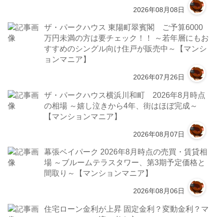
2026年08月08日
ザ・パークハウス 東陽町翠賓閣 ご予算6000
万円未満の方は要チェック！！ ～若年層にもお
すすめのシングル向け住戸が販売中～【マンシ
ョンマニア】
2026年07月26日
ザ・パークハウス横浜川和町 2026年8月時点
の相場 ～嬉し泣きから4年、街はほぼ完成～
【マンションマニア】
2026年08月07日
幕張ベイパーク 2026年8月時点の売買・賃貸相
場 ～ブルームテラスタワー、第3期予定価格と
間取り～【マンションマニア】
2026年08月06日
住宅ローン金利が上昇 固定金利？変動金利？マ