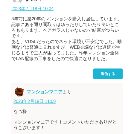
2023年2月18日 10:04
3年前に築20年のマンションを購入し居住しています。
記事にある通り間取りはゆったりしていたり良いとこ
ろもあります。ペアガラスじゃないので結露がつらい
です。
あと、VDSLだったのでネット環境が不安定でした。動
画などは普通に見れますが、WEB会議などは遅延が生
じるようで主人が困ってました。昨年マンション全体
でLAN配線の工事をしたので快適になりました。
返信する
マンションマニア
より:
2023年2月18日 11:09
なつ様
マンションマニアです！コメントいただきありがと
うございます！