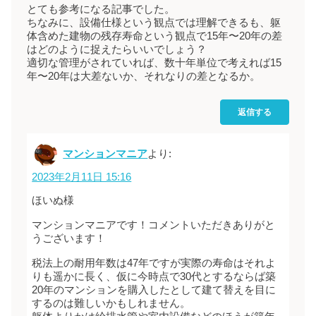
とても参考になる記事でした。
ちなみに、設備仕様という観点では理解できるも、躯
体含めた建物の残存寿命という観点で15年〜20年の差
はどのように捉えたらいいでしょう？
適切な管理がされていれば、数十年単位で考えれば15
年〜20年は大差ないか、それなりの差となるか。
返信する
マンションマニア
より:
2023年2月11日 15:16
ほいぬ様
マンションマニアです！コメントいただきありがと
うございます！
税法上の耐用年数は47年ですが実際の寿命はそれよ
りも遥かに長く、仮に今時点で30代とするならば築
20年のマンションを購入したとして建て替えを目に
するのは難しいかもしれません。