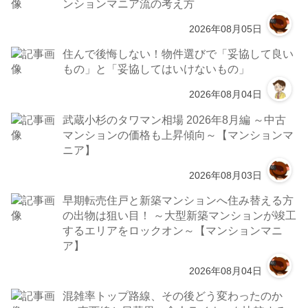
ンションマニア流の考え方
2026年08月05日
住んで後悔しない！物件選びで「妥協して良い
もの」と「妥協してはいけないもの」
2026年08月04日
武蔵小杉のタワマン相場 2026年8月編 ～中古
マンションの価格も上昇傾向～【マンションマ
ニア】
2026年08月03日
早期転売住戸と新築マンションへ住み替える方
の出物は狙い目！ ～大型新築マンションが竣工
するエリアをロックオン～【マンションマニ
ア】
2026年08月04日
混雑率トップ路線、その後どう変わったのか