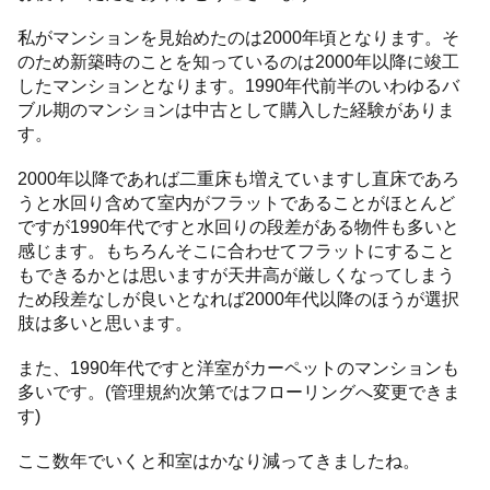
私がマンションを見始めたのは2000年頃となります。そ
のため新築時のことを知っているのは2000年以降に竣工
したマンションとなります。1990年代前半のいわゆるバ
ブル期のマンションは中古として購入した経験がありま
す。
2000年以降であれば二重床も増えていますし直床であろ
うと水回り含めて室内がフラットであることがほとんど
ですが1990年代ですと水回りの段差がある物件も多いと
感じます。もちろんそこに合わせてフラットにすること
もできるかとは思いますが天井高が厳しくなってしまう
ため段差なしが良いとなれば2000年代以降のほうが選択
肢は多いと思います。
また、1990年代ですと洋室がカーペットのマンションも
多いです。(管理規約次第ではフローリングへ変更できま
す)
ここ数年でいくと和室はかなり減ってきましたね。