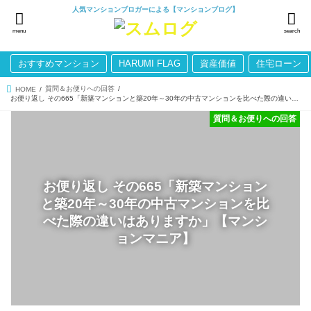
人気マンションブロガーによる【マンションブログ】
menu
search
おすすめマンション
HARUMI FLAG
資産価値
住宅ローン
質問＆お便りへの回答
HOME
お便り返し その665「新築マンションと築20年～30年の中古マンションを比べた際の違いはありますか」【マンションマニア】
質問＆お便りへの回答
お便り返し その665「新築マンション
と築20年～30年の中古マンションを比
べた際の違いはありますか」【マンシ
ョンマニア】