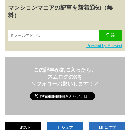
マンションマニアの記事を新着通知（無
料）
Powered by Mailwind
この記事が気に入ったら、
スムログのXを
＼フォローお願いします！／
ポスト
シェア
はてブ