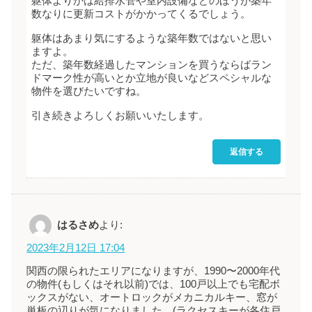
躯体よりかは給排水管や室内設備などのほうが築年
数なりに更新コストがかかってくるでしょう。
躯体はあまり気にするような築年数ではないと思い
ますよ。
ただ、築年数経過したマンションを買うならばラン
ドマーク性が高いとか立地が良いなどスペシャルな
物件を選びたいですね。
引き続きよろしくお願いいたします。
返信する
はるさめ
より:
2023年2月12日 17:04
関西の限られたエリアになりますが、1990〜2000年代
の物件(もしくはそれ以前)では、100戸以上でも宅配ボ
ックスがない、オートロックがメカニカルキー、窓が
単板の辺りが気になりました。(ラクセスキーが各住戸