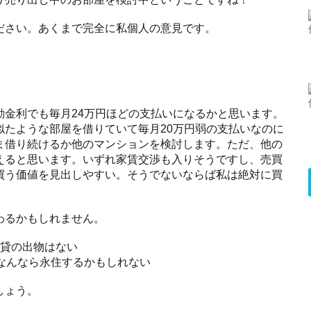
ださい。あくまで完全に私個人の意見です。
動金利でも毎月24万円ほどの支払いになるかと思います。
似たような部屋を借りていて毎月20万円弱の支払いなのに
ま借り続けるか他のマンションを検討します。ただ、他の
えると思います。いずれ家賃交渉も入りそうですし、売買
買う価値を見出しやすい。そうでないならば私は絶対に買
わるかもしれません。
賃貸の出物はない
なんなら永住するかもしれない
しょう。