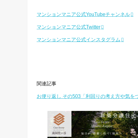
マンションマニア公式YouTubeチャンネル
マンションマニア公式Twitter
マンションマニア公式インスタグラム
関連記事
お便り返し その503「利回りの考え方や気