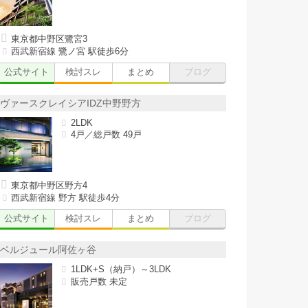
東京都中野区鷺宮3
西武新宿線 鷺ノ宮 駅徒歩6分
公式サイト
検討スレ
まとめ
ブログ
ヴァースクレイシアIDZ中野野方
2LDK
4戸／総戸数 49戸
東京都中野区野方4
西武新宿線 野方 駅徒歩4分
公式サイト
検討スレ
まとめ
ブログ
ベルジュール阿佐ヶ谷
1LDK+S（納戸）～3LDK
販売戸数 未定