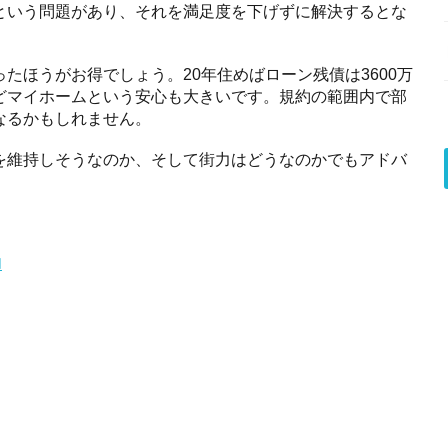
という問題があり、それを満足度を下げずに解決するとな
。
たほうがお得でしょう。20年住めばローン残債は3600万
どマイホームという安心も大きいです。規約の範囲内で部
なるかもしれません。
を維持しそうなのか、そして街力はどうなのかでもアドバ
！