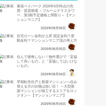
幕張ベイパーク 2026年8月時点の売
買・賃貸相場 ～ブルームテラスタワ
ー、第3期予定価格と間取り～【マン
ションマニア】
2026年08月06日
住宅ローン金利が上昇 固定金利？変
動金利？マンションマニア流の考え方
2026年08月05日
住んで後悔しない！物件選びで「妥協
して良いもの」と「妥協してはいけな
いもの」
2026年08月04日
早期転売住戸と新築マンションへ住み
替える方の出物は狙い目！ ～大型新
築マンションが竣工するエリアをロッ
クオン～【マンションマニア】
2026年08月04日