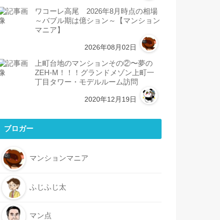
ワコーレ高尾 2026年8月時点の相場
～バブル期は億ション～【マンション
マニア】
2026年08月02日
上町台地のマンションその②〜夢の
ZEH-M！！！グランドメゾン上町一
丁目タワー・モデルルーム訪問
2020年12月19日
ブロガー
マンションマニア
ふじふじ太
マン点