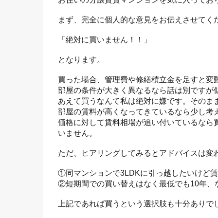
まず、完全に個人的な意見をお伝えさせてく
「絶対に買いません！！」
となります。
買った場合、管理費や修繕積立金を足すと変
部屋の条件が大きく異なるなら話は別ですが
あえて買うなんて私は絶対に嫌です。そのま
部屋の賃料が高くなってきているなら少し考
価格に対して賃料相場が追い付いているなら
いません。
ただ、ヒアリングしてみるとアドバイスは変
①同マンションで3LDKに引っ越したいけど
②短期間での買い替えはなく最低でも10年、
上記であれば買うという選択肢も十分ありで