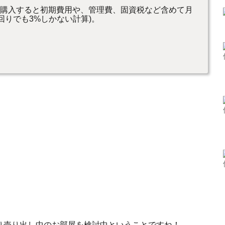
で、購入すると初期費用や、管理費、固資税など含めて月
回りでも3%しかない計算)。
り売り出し中のお部屋を検討中ということですね！