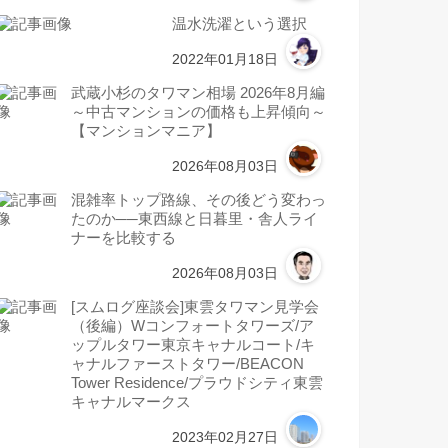
温水洗濯という選択
2022年01月18日
武蔵小杉のタワマン相場 2026年8月編
～中古マンションの価格も上昇傾向～
【マンションマニア】
2026年08月03日
混雑率トップ路線、その後どう変わっ
たのか──東西線と日暮里・舎人ライ
ナーを比較する
2026年08月03日
[スムログ座談会]東雲タワマン見学会
（後編）Wコンフォートタワーズ/ア
ップルタワー東京キャナルコート/キ
ャナルファーストタワー/BEACON
Tower Residence/プラウドシティ東雲
キャナルマークス
2023年02月27日