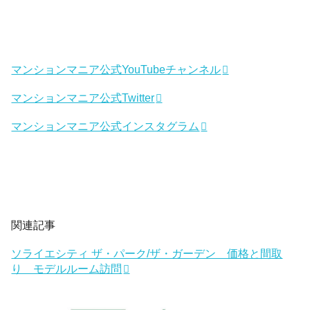
マンションマニア公式YouTubeチャンネル
マンションマニア公式Twitter
マンションマニア公式インスタグラム
関連記事
ソライエシティ ザ・パーク/ザ・ガーデン 価格と間取
り モデルルーム訪問