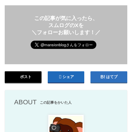
この記事が気に入ったら、
スムログのXを
＼フォローお願いします！／
ポスト
シェア
はてブ
ABOUT
この記事をかいた人