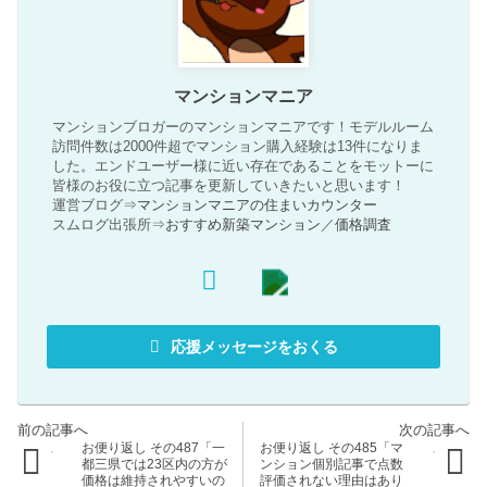
マンションマニア
マンションブロガーのマンションマニアです！モデルルーム
訪問件数は2000件超でマンション購入経験は13件になりま
した。エンドユーザー様に近い存在であることをモットーに
皆様のお役に立つ記事を更新していきたいと思います！
運営ブログ⇒
マンションマニアの住まいカウンター
スムログ出張所⇒
おすすめ新築マンション
／
価格調査
応援メッセージをおくる
お便り返し その487「一
お便り返し その485「マ
都三県では23区内の方が
ンション個別記事で点数
価格は維持されやすいの
評価されない理由はあり