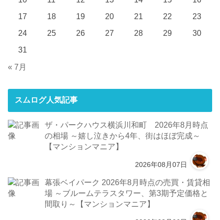
17
18
19
20
21
22
23
24
25
26
27
28
29
30
31
« 7月
スムログ人気記事
ザ・パークハウス横浜川和町 2026年8月時点
の相場 ～嬉し泣きから4年、街はほぼ完成～
【マンションマニア】
2026年08月07日
幕張ベイパーク 2026年8月時点の売買・賃貸相
場 ～ブルームテラスタワー、第3期予定価格と
間取り～【マンションマニア】