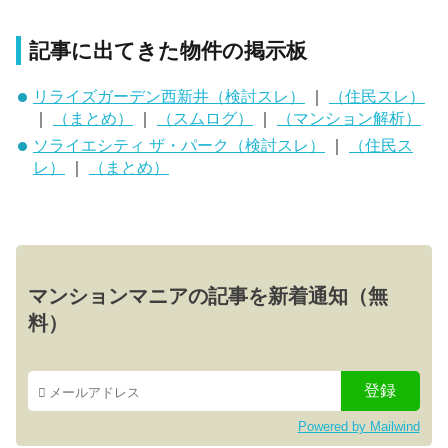
記事に出てきた物件の掲示板
リライズガーデン西新井（検討スレ）
｜
（住民スレ）
｜
（まとめ）
｜
（スムログ）
｜
（マンション解析）
ソライエシティ ザ・パーク（検討スレ）
｜
（住民ス
レ）
｜
（まとめ）
マンションマニアの記事を新着通知（無
料）
Powered by Mailwind