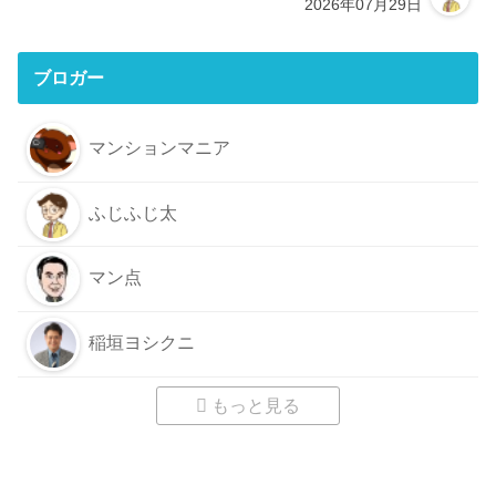
2026年07月29日
ブロガー
マンションマニア
ふじふじ太
マン点
稲垣ヨシクニ
もっと見る