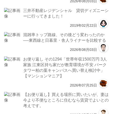
2026年08月03日
三井不動産レジデンシャル 貸切ディズニーシ
ーに行ってきました！
2019年02月22日
混雑率トップ路線、その後どう変わったのか
──東西線と日暮里・舎人ライナーを比較する
2026年08月03日
お便り返し その1294「世帯年収1500万円 3人
家族 江東区持ち家だが教育環境が不安 パーク
タワー柏の葉キャンパスへ買い替え検討中」
【マンションマニア】
2026年07月25日
【お便り返し】買える場所に買いたいが、妻は
今より不便なところに住むなら賃貸でよいとの
考えです。