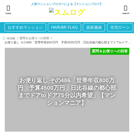
人気マンションブロガーによる【マンションブログ】
menu
search
おすすめマンション
HARUMI FLAG
資産価値
住宅ローン
質問＆お便りへの回答
HOME
お便り返し その486「世帯年収800万円 予算4500万円 日比谷線の都心部までドアtoドア75分以内希望」【マンションマニア】
質問＆お便りへの回答
お便り返し その486「世帯年収800万
円 予算4500万円 日比谷線の都心部
までドアtoドア75分以内希望」【マン
ションマニア】