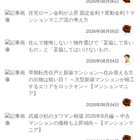
2026年08月06日
住宅ローン金利が上昇 固定金利？変動金利？マ
ンションマニア流の考え方
2026年08月05日
住んで後悔しない！物件選びで「妥協して良い
もの」と「妥協してはいけないもの」
2026年08月04日
早期転売住戸と新築マンションへ住み替える方
の出物は狙い目！ ～大型新築マンションが竣工
するエリアをロックオン～【マンションマニ
ア】
2026年08月04日
武蔵小杉のタワマン相場 2026年8月編 ～中古
マンションの価格も上昇傾向～【マンションマ
ニア】