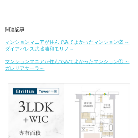
関連記事
マンションマニアが住んでみてよかったマンション② ～
ダイアパレス武蔵浦和モリノ～
マンションマニアが住んでみてよかったマンション① ～
ガレリアサーラ～