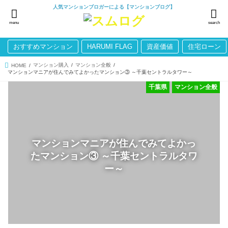
人気マンションブロガーによる【マンションブログ】
menu
search
おすすめマンション
HARUMI FLAG
資産価値
住宅ローン
マンション購入
マンション全般
HOME
マンションマニアが住んでみてよかったマンション③ ～千葉セントラルタワー～
千葉県
マンション全般
マンションマニアが住んでみてよかっ
たマンション③ ～千葉セントラルタワ
ー～