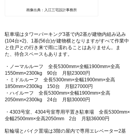
画像出典：入江三宅設計事務所
駐車場はタワーパーキング3基で内2基が建物内組み込み
(104台×2)、1基(56台)が建物横となりますがすべて作業中
と住戸との行き来で雨に濡れることはありません。ま
た、待合スペースもあります。
・ノーマルルーフ 全長5300mm×全幅1900mm×全高
1550mm×2300kg 90台 月額23000円
・ミドルルーフ 全長5300mm×全幅1900mm×全高
1850mm×2300kg 150台 月額27000円
・ハイルーフ 全長5300mm×全幅1900mm×全高
2050mm×2300kg 24台 月額30000円
・4303号室、4304号室専用平置き駐車場 全長5300mm×
全幅2500mm×全高2050mm 2台 月額36000円
駐輪場とバイク置場は3階の屋内で専用エレベーター2基