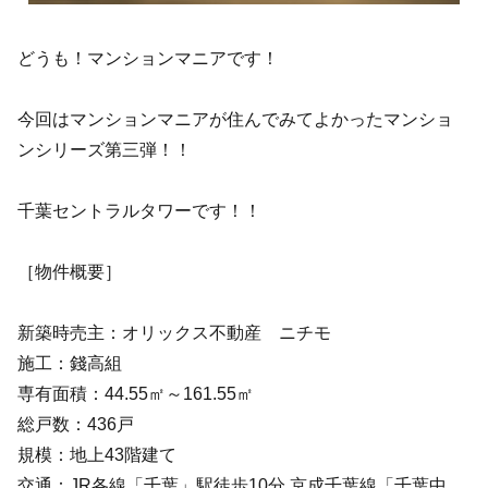
どうも！マンションマニアです！
今回はマンションマニアが住んでみてよかったマンショ
ンシリーズ第三弾！！
千葉セントラルタワーです！！
［物件概要］
新築時売主：オリックス不動産 ニチモ
施工：錢高組
専有面積：44.55㎡～161.55㎡
総戸数：436戸
規模：地上43階建て
交通：JR各線「千葉」駅徒歩10分 京成千葉線「千葉中