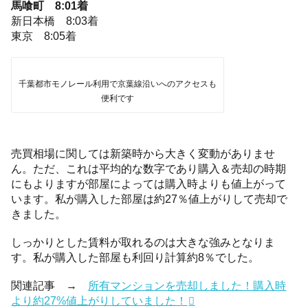
馬喰町 8:01着
新日本橋 8:03着
東京 8:05着
千葉都市モノレール利用で京葉線沿いへのアクセスも
便利です
売買相場に関しては新築時から大きく変動がありませ
ん。ただ、これは平均的な数字であり購入＆売却の時期
にもよりますが部屋によっては購入時よりも値上がって
います。私が購入した部屋は約27％値上がりして売却で
きました。
しっかりとした賃料が取れるのは大きな強みとなりま
す。私が購入した部屋も利回り計算約8％でした。
関連記事 →
所有マンションを売却しました！購入時
より約27%値上がりしていました！