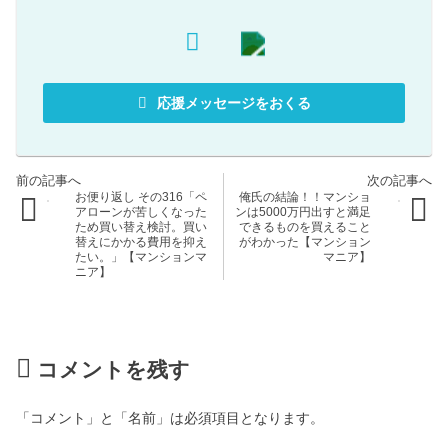
応援メッセージをおくる
お便り返し その316「ペ
俺氏の結論！！マンショ
アローンが苦しくなった
ンは5000万円出すと満足
ため買い替え検討。買い
できるものを買えること
替えにかかる費用を抑え
がわかった【マンション
たい。」【マンションマ
マニア】
ニア】
コメントを残す
「コメント」と「名前」は必須項目となります。