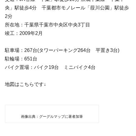
央」駅徒歩4分 千葉都市モノレール「葭川公園」駅徒歩
2分
所在地：千葉県千葉市中央区中央3丁目
竣工：2009年2月
駐車場：267台(タワーパーキング264台 平置き3台)
駐輪場：651台
バイク置場：バイク19台 ミニバイク4台
地図はこちらです↓
画像出典：グーグルマップに著者加筆