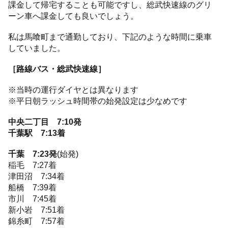
課金して帰宅することも可能ですし、総武快速線のグリ
ーン車へ課金しても良いでしょう。
私は馬喰町まで通勤しており、下記のような時間に乗車
していました。
［路線バス・総武快速線］
※当時の運行ダイヤとは異なります
※平日朝ラッシュ時間帯の始発設定は少なめです
中央二丁目 7:10発
千葉駅 7:13着
千葉 7:23発
(始発)
稲毛 7:27着
津田沼 7:34着
船橋 7:39着
市川 7:45着
新小岩 7:51着
錦糸町 7:57着