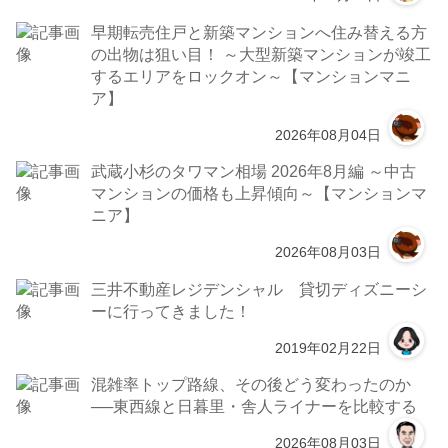
早期転売住戸と新築マンションへ住み替える方
の出物は狙い目！ ～大型新築マンションが竣工
するエリアをロックオン～【マンションマニ
ア】
2026年08月04日
武蔵小杉のタワマン相場 2026年8月編 ～中古
マンションの価格も上昇傾向～【マンションマ
ニア】
2026年08月03日
三井不動産レジデンシャル 貸切ディズニーシ
ーに行ってきました！
2019年02月22日
混雑率トップ路線、その後どう変わったのか
──東西線と日暮里・舎人ライナーを比較する
2026年08月03日