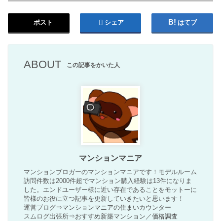
ポスト
シェア
はてブ
ABOUT
この記事をかいた人
マンションマニア
マンションブロガーのマンションマニアです！モデルルーム
訪問件数は2000件超でマンション購入経験は13件になりま
した。エンドユーザー様に近い存在であることをモットーに
皆様のお役に立つ記事を更新していきたいと思います！
運営ブログ⇒
マンションマニアの住まいカウンター
スムログ出張所⇒
おすすめ新築マンション
／
価格調査