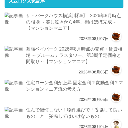
スムログ人気記事
ザ・パークハウス横浜川和町 2026年8月時点
の相場 ～嬉し泣きから4年、街はほぼ完成～
【マンションマニア】
2026年08月07日
幕張ベイパーク 2026年8月時点の売買・賃貸相
場 ～ブルームテラスタワー、第3期予定価格と
間取り～【マンションマニア】
2026年08月06日
住宅ローン金利が上昇 固定金利？変動金利？マ
ンションマニア流の考え方
2026年08月05日
住んで後悔しない！物件選びで「妥協して良い
もの」と「妥協してはいけないもの」
2026年08月04日