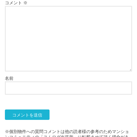
コメント
※
名前
※個別物件への質問コメントは他の読者様の参考のためマンショ
ンコミュニティの「スムログ出張所」に転載させて頂く場合があ