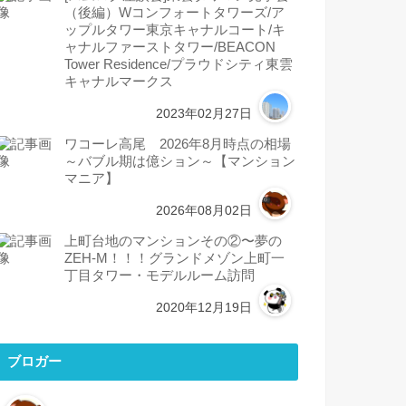
（後編）Wコンフォートタワーズ/ア
ップルタワー東京キャナルコート/キ
ャナルファーストタワー/BEACON
Tower Residence/プラウドシティ東雲
キャナルマークス
2023年02月27日
ワコーレ高尾 2026年8月時点の相場
～バブル期は億ション～【マンション
マニア】
2026年08月02日
上町台地のマンションその②〜夢の
ZEH-M！！！グランドメゾン上町一
丁目タワー・モデルルーム訪問
2020年12月19日
ブロガー