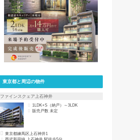
東京都と周辺の物件
ファインスクェア上石神井
1LDK+S（納戸）～3LDK
販売戸数 未定
東京都練馬区上石神井1
西武新宿線 上石神井 駅徒歩5分