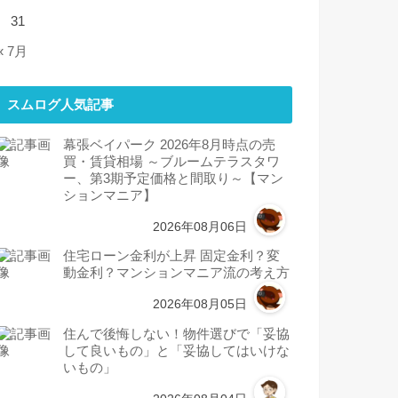
31
« 7月
スムログ人気記事
幕張ベイパーク 2026年8月時点の売
買・賃貸相場 ～ブルームテラスタワ
ー、第3期予定価格と間取り～【マン
ションマニア】
2026年08月06日
住宅ローン金利が上昇 固定金利？変
動金利？マンションマニア流の考え方
2026年08月05日
住んで後悔しない！物件選びで「妥協
して良いもの」と「妥協してはいけな
いもの」