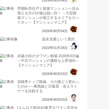
2026年08月04日
早期転売住戸と新築マンションへ住み
替える方の出物は狙い目！ ～大型新
築マンションが竣工するエリアをロッ
クオン～【マンションマニア】
2026年08月04日
温水洗濯という選択
2022年01月18日
武蔵小杉のタワマン相場 2026年8月編
～中古マンションの価格も上昇傾向～
【マンションマニア】
2026年08月03日
混雑率トップ路線、その後どう変わっ
たのか──東西線と日暮里・舎人ライ
ナーを比較する
2026年08月03日
[スムログ座談会]東雲タワマン見学会