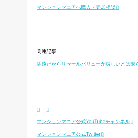
マンションマニアへ購入・売却相談
関連記事
駅遠だからリセールバリューが厳しいとは限
マンションマニア公式YouTubeチャンネル
マンションマニア公式Twitter