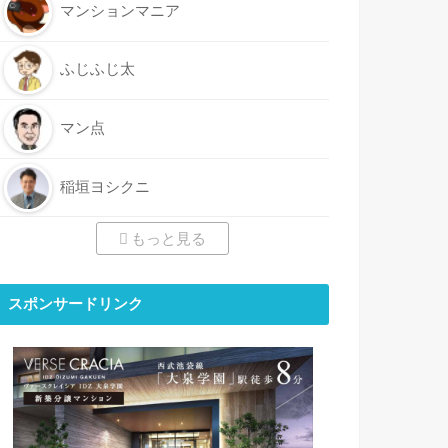
マンションマニア
ふじふじ太
マン点
稲垣ヨシクニ
もっと見る
スポンサードリンク