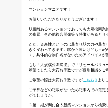
マンションマニアです！
お便りいただきありがとうございます！
駅距離あるマンションであっても大規模商業
の夜景、その他複合開発等々特徴があるとリ
ただ、資産性というのは最寄り駅の力や最寄
きく変わってきます。駅から遠いけども＋α
く、具体的な物件名がないためアドバイスが
もし「大規模公園隣接」で「リセールバリュ
希望でしたら大変お手数ですが個別相談をご
ご希望の際は大変お手数ですが
こちら
より
ご予算などの記載がないため記事内での選定
がでしょうか。
※第一期が間に合う新築マンションから検索