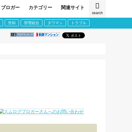
ブロガー
カテゴリー
関連サイト
search
売却
管理組合
タワマン
トラブル