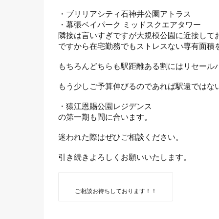
・ブリリアシティ石神井公園アトラス
・幕張ベイパーク ミッドスクエアタワー
隣接は言いすぎですが大規模公園に近接して
ですから在宅勤務でもストレスない専有面積
もちろんどちらも駅距離ある割にはリセール
もう少しご予算伸びるのであれば駅遠ではな
・猿江恩賜公園レジデンス
の第一期も間に合います。
迷われた際はぜひご相談ください。
引き続きよろしくお願いいたします。
ご相談お待ちしております！！