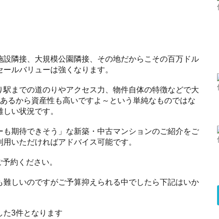
施設隣接、大規模公園隣接、その地だからこその百万ドル
セールバリューは強くなります。
り駅までの道のりやアクセス力、物件自体の特徴などで大
があるから資産性も高いですよ～という単純なものではな
難しい状況です。
ーも期待できそう」な新築・中古マンションのご紹介をご
利用いただければアドバイス可能です。
ご予約ください。
も難しいのですがご予算抑えられる中でしたら下記はいか
した3件となります