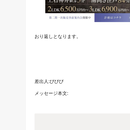
おり返しとなります。
差出人:ぴぴぴ
メッセージ本文: