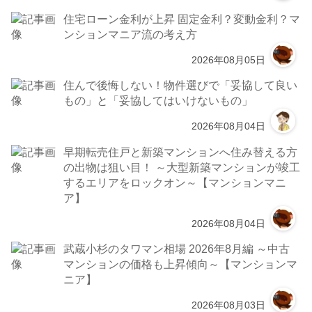
住宅ローン金利が上昇 固定金利？変動金利？マ
ンションマニア流の考え方
2026年08月05日
住んで後悔しない！物件選びで「妥協して良い
もの」と「妥協してはいけないもの」
2026年08月04日
早期転売住戸と新築マンションへ住み替える方
の出物は狙い目！ ～大型新築マンションが竣工
するエリアをロックオン～【マンションマニ
ア】
2026年08月04日
武蔵小杉のタワマン相場 2026年8月編 ～中古
マンションの価格も上昇傾向～【マンションマ
ニア】
2026年08月03日