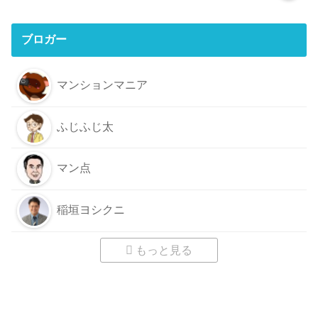
ブロガー
マンションマニア
ふじふじ太
マン点
稲垣ヨシクニ
もっと見る