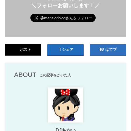
＼フォローお願いします！／
ポスト
シェア
はてブ
ABOUT
この記事をかいた人
DJあかい