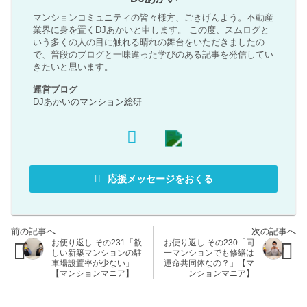
マンションコミュニティの皆々様方、ごきげんよう。不動産
業界に身を置くDJあかいと申します。 この度、スムログと
いう多くの人の目に触れる晴れの舞台をいただきましたの
で、普段のブログと一味違った学びのある記事を発信してい
きたいと思います。
運営ブログ
DJあかいのマンション総研
応援メッセージをおくる
お便り返し その231「欲
お便り返し その230「同
しい新築マンションの駐
一マンションでも修繕は
車場設置率が少ない」
運命共同体なの？」【マ
【マンションマニア】
ンションマニア】