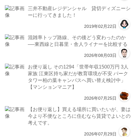
三井不動産レジデンシャル 貸切ディズニーシ
ーに行ってきました！
2019年02月22日
混雑率トップ路線、その後どう変わったのか
──東西線と日暮里・舎人ライナーを比較する
2026年08月03日
お便り返し その1294「世帯年収1500万円 3人
家族 江東区持ち家だが教育環境が不安 パーク
タワー柏の葉キャンパスへ買い替え検討中」
【マンションマニア】
2026年07月25日
【お便り返し】買える場所に買いたいが、妻は
今より不便なところに住むなら賃貸でよいとの
考えです。
2026年07月29日