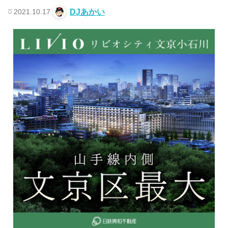
2021.10.17
DJあかい