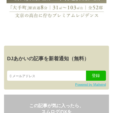
DJあかいの記事を新着通知（無料）
Powered by Mailwind
この記事が気に入ったら、
スムログのXを