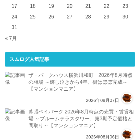
17
18
19
20
21
22
23
24
25
26
27
28
29
30
31
« 7月
スムログ人気記事
ザ・パークハウス横浜川和町 2026年8月時点
の相場 ～嬉し泣きから4年、街はほぼ完成～
【マンションマニア】
2026年08月07日
幕張ベイパーク 2026年8月時点の売買・賃貸相
場 ～ブルームテラスタワー、第3期予定価格と
間取り～【マンションマニア】
2026年08月06日