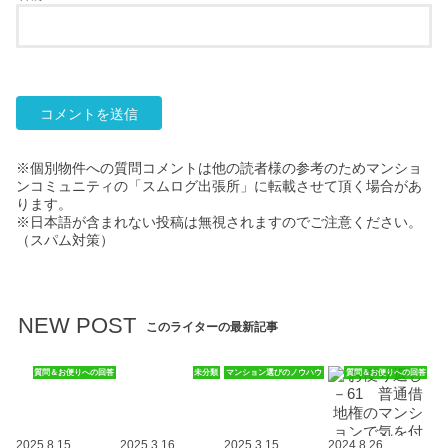
※個別物件への質問コメントは他の読者様の参考のためマンショ
ンコミュニティの「スムログ出張所」に転載させて頂く場合があ
ります。
※日本語が含まれない投稿は無視されますのでご注意ください。
（スパム対策）
NEW POST
このライターの最新記事
質問＆お便りへの回答
未分類
マンション選びのノウハウ
質問＆お便りへの回答
2025.8.15
2025.3.16
2025.3.15
2024.8.26