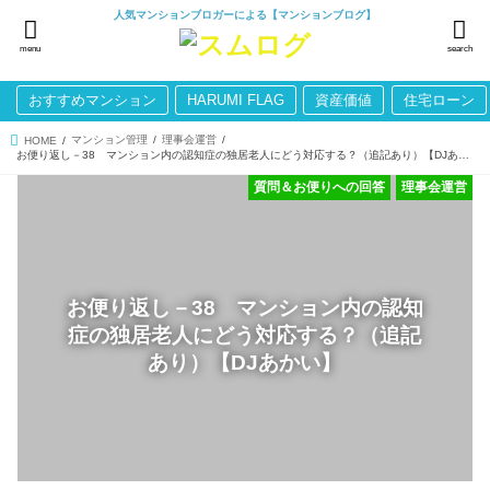
人気マンションブロガーによる【マンションブログ】
menu
search
おすすめマンション
HARUMI FLAG
資産価値
住宅ローン
マンション管理
理事会運営
HOME
お便り返し－38 マンション内の認知症の独居老人にどう対応する？（追記あり）【DJあかい】
質問＆お便りへの回答
理事会運営
お便り返し－38 マンション内の認知
症の独居老人にどう対応する？（追記
あり）【DJあかい】