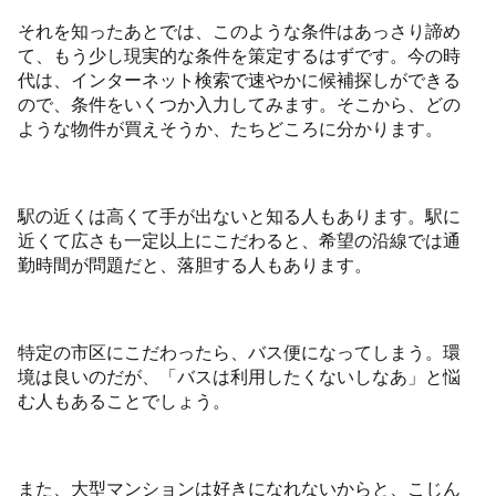
それを知ったあとでは、このような条件はあっさり諦め
て、もう少し現実的な条件を策定するはずです。今の時
代は、インターネット検索で速やかに候補探しができる
ので、条件をいくつか入力してみます。そこから、どの
ような物件が買えそうか、たちどころに分かります。
駅の近くは高くて手が出ないと知る人もあります。駅に
近くて広さも一定以上にこだわると、希望の沿線では通
勤時間が問題だと、落胆する人もあります。
特定の市区にこだわったら、バス便になってしまう。環
境は良いのだが、「バスは利用したくないしなあ」と悩
む人もあることでしょう。
また、大型マンションは好きになれないからと、こじん