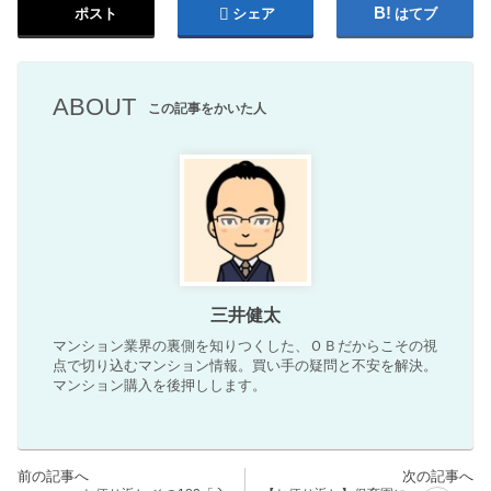
ポスト
シェア
はてブ
ABOUT
この記事をかいた人
三井健太
マンション業界の裏側を知りつくした、ＯＢだからこその視
点で切り込むマンション情報。買い手の疑問と不安を解決。
マンション購入を後押しします。