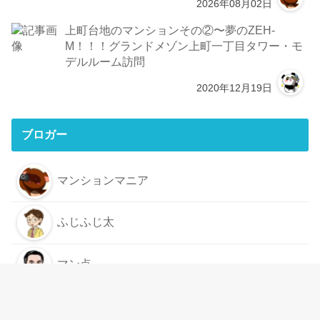
2026年08月02日
上町台地のマンションその②〜夢のZEH-
M！！！グランドメゾン上町一丁目タワー・モ
デルルーム訪問
2020年12月19日
ブロガー
マンションマニア
ふじふじ太
マン点
稲垣ヨシクニ