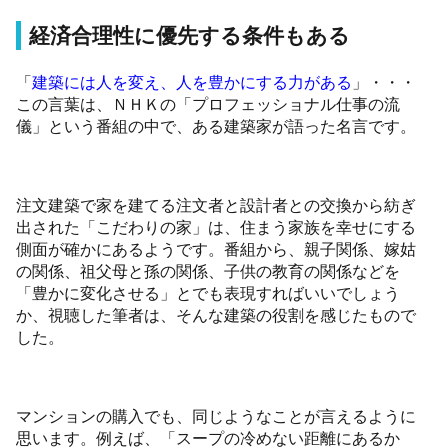
経済合理性に優先する条件もある
「
建築には人を変え、人を豊かにする力がある
」・・・
この言葉は、ＮＨＫの「プロフェッショナル仕事の流
儀」という番組の中で、ある建築家が語った名言です。
注文建築で家を建てる注文者と設計者との交換から紡ぎ
出された「こだわりの家」は、住まう家族を幸せにする
側面が確かにあるようです。番組から、親子関係、嫁姑
の関係、祖父母と孫の関係、子供の教育の関係などを
「豊かに変化させる」とでも表現すればいいでしょう
か、視聴した筆者は、そんな建築の役割を感じたもので
した。
マンションの購入でも、同じようなことが言えるように
思います。例えば、「スープの冷めない距離にあるか