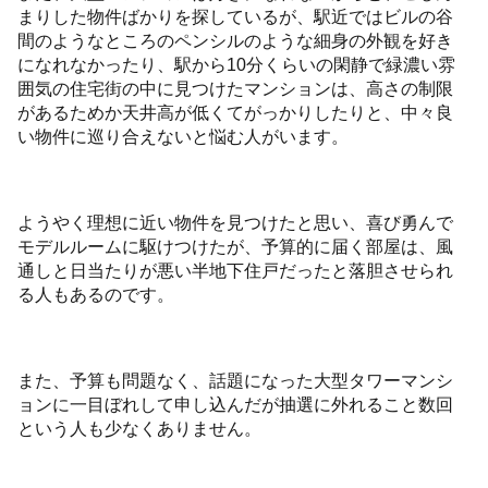
まりした物件ばかりを探しているが、駅近ではビルの谷
間のようなところのペンシルのような細身の外観を好き
になれなかったり、駅から10分くらいの閑静で緑濃い雰
囲気の住宅街の中に見つけたマンションは、高さの制限
があるためか天井高が低くてがっかりしたりと、中々良
い物件に巡り合えないと悩む人がいます。
ようやく理想に近い物件を見つけたと思い、喜び勇んで
モデルルームに駆けつけたが、予算的に届く部屋は、風
通しと日当たりが悪い半地下住戸だったと落胆させられ
る人もあるのです。
また、予算も問題なく、話題になった大型タワーマンシ
ョンに一目ぼれして申し込んだが抽選に外れること数回
という人も少なくありません。