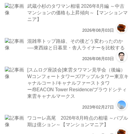
武蔵小杉のタワマン相場 2026年8月編 ～中古
マンションの価格も上昇傾向～【マンションマ
ニア】
2026年08月03日
混雑率トップ路線、その後どう変わったのか
──東西線と日暮里・舎人ライナーを比較する
2026年08月03日
[スムログ座談会]東雲タワマン見学会（後編）
Wコンフォートタワーズ/アップルタワー東京キ
ャナルコート/キャナルファーストタワ
ー/BEACON Tower Residence/プラウドシティ
東雲キャナルマークス
2023年02月27日
ワコーレ高尾 2026年8月時点の相場 ～バブル
期は億ション～【マンションマニア】