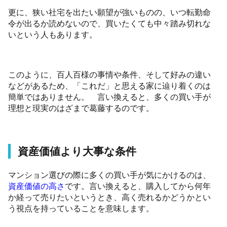
更に、狭い社宅を出たい願望が強いものの、いつ転勤命
令が出るか読めないので、買いたくても中々踏み切れな
いという人もあります。
このように、百人百様の事情や条件、そして好みの違い
などがあるため、「これだ」と思える家に辿り着くのは
簡単ではありません。 言い換えると、多くの買い手が
理想と現実のはざまで葛藤するのです。
資産価値より大事な条件
マンション選びの際に多くの買い手が気にかけるのは、
資産価値の高さ
です。言い換えると、購入してから何年
か経って売りたいというとき、高く売れるかどうかとい
う視点を持っていることを意味します。