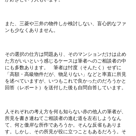
また、三菱や三井の物件しか検討しない、盲心的なファ
ンも少なくありません。
その選択の仕方は問題あり、そのマンションだけは止め
た方がいいという感じるケースは筆者へのご相談者の中
にも多数あります。 筆者は忖度（そんたく）せずに
「高額・高級物件だが、物足りない」などと率直に所見
を述べていますが、いつもこれで良かったのだろうかと
回答（レポート）を送付した後も自問自答しています。
人それぞれの考え方を何も知らない赤の他人の筆者が、
所見を書き連ねてご相談者の進む道を左右しようなん
て、何と傲岸な所作であろうか。そんな反省もありま
す。しかし、その所見が役に立つこともあるだろう。そ