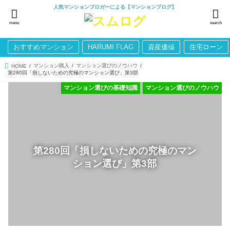
人気マンションブロガーによる【マンションブログ】
menu
search
おすすめマンション
HARUMI FLAG
資産価値
住宅ローン
マンション購入
マンション選びのノウハウ
HOME
第280回「損しないための究極のマンション選び」第3部
マンション選びの基礎知識
マンション選びのノウハウ
第280回「損しないための究極のマン
ション選び」第3部