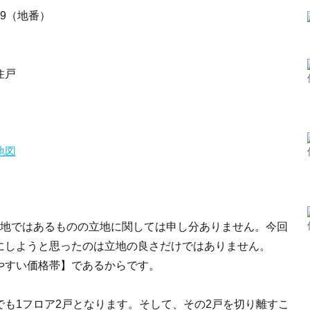
、9（地番）
住戸
土地ではあるものの立地に関しては申し分ありません。今回
にしようと思ったのは立地の良さだけではありません。
やすい価格帯】であるからです。
も1フロア2戸となります。そして、その2戸を切り離すこ