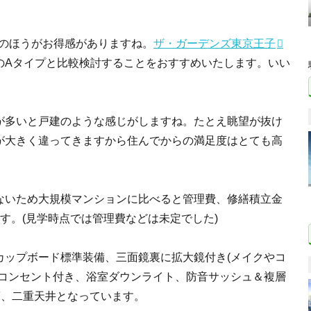
プのほうがお得感がありますね。
ザ・ガーデンズ東京王子
のAタイプと比較検討することをおすすめいたします。いい
が多いと戸建のような感じがしますね。たとえ眺望が抜け
が大きく違ってきますから住んでからの満足度はとても高
ないため大規模マンションに比べると管理費、修繕積立金
す。(見学時点では管理費などは未定でした)
カップボード標準装備、三面鏡裏に拡大鏡付き(メイクやコ
内コンセント付き、浴室ダウンライト、防音サッシュ＆複層
重床、二重天井となっています。