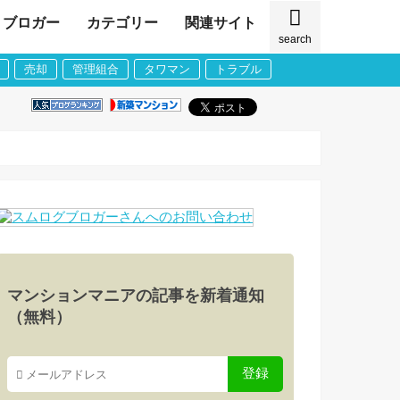
ブロガー
カテゴリー
関連サイト
search
売却
管理組合
タワマン
トラブル
マンションマニアの記事を新着通知
（無料）