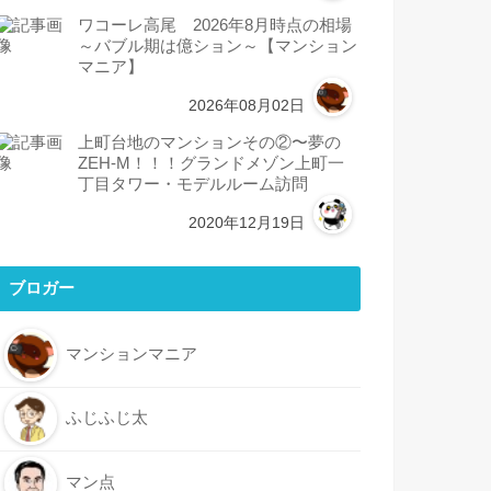
ワコーレ高尾 2026年8月時点の相場
～バブル期は億ション～【マンション
マニア】
2026年08月02日
上町台地のマンションその②〜夢の
ZEH-M！！！グランドメゾン上町一
丁目タワー・モデルルーム訪問
2020年12月19日
ブロガー
マンションマニア
ふじふじ太
マン点