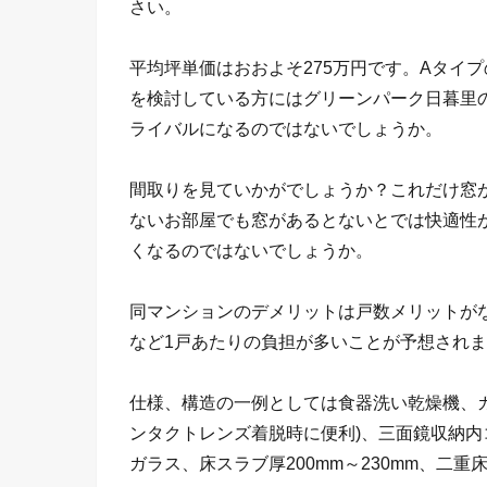
さい。
平均坪単価はおおよそ275万円です。Aタイ
を検討している方にはグリーンパーク日暮里
ライバルになるのではないでしょうか。
間取りを見ていかがでしょうか？これだけ窓
ないお部屋でも窓があるとないとでは快適性
くなるのではないでしょうか。
同マンションのデメリットは戸数メリットが
など1戸あたりの負担が多いことが予想されま
仕様、構造の一例としては食器洗い乾燥機、
ンタクトレンズ着脱時に便利)、三面鏡収納
ガラス、床スラブ厚200mm～230mm、二