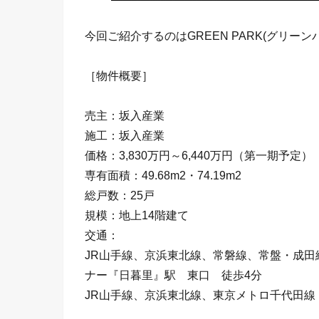
今回ご紹介するのはGREEN PARK(グリー
［物件概要］
売主：坂入産業
施工：坂入産業
価格：3,830万円～6,440万円（第一期予定）
専有面積：49.68m2・74.19m2
総戸数：25戸
規模：地上14階建て
交通：
JR山手線、京浜東北線、常磐線、常盤・成
ナー『日暮里』駅 東口 徒歩4分
JR山手線、京浜東北線、東京メトロ千代田線