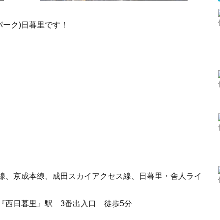
ンパーク)日暮里です！
田線、京成本線、成田スカイアクセス線、日暮里・舎人ライ
『西日暮里』駅 3番出入口 徒歩5分