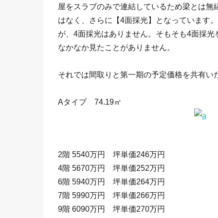
屋をスラブのみで連結しているため梁とは無
はなく、さらに【4面採光】となっています
が、4面採光はありません。そもそも4面採
なかなか見たことがありません。
それでは間取りと第一期の予定価格を共有い
Aタイプ 74.19㎡
2階 5540万円 坪単価246万円
4階 5670万円 坪単価252万円
6階 5940万円 坪単価264万円
7階 5990万円 坪単価266万円
9階 6090万円 坪単価270万円