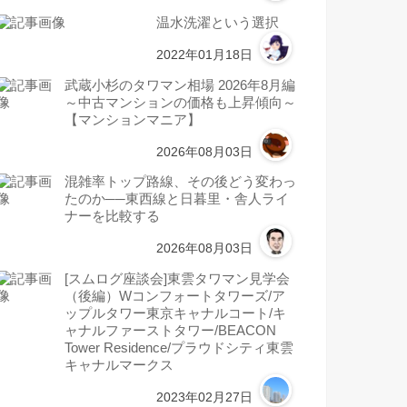
温水洗濯という選択
2022年01月18日
武蔵小杉のタワマン相場 2026年8月編
～中古マンションの価格も上昇傾向～
【マンションマニア】
2026年08月03日
混雑率トップ路線、その後どう変わっ
たのか──東西線と日暮里・舎人ライ
ナーを比較する
2026年08月03日
[スムログ座談会]東雲タワマン見学会
（後編）Wコンフォートタワーズ/ア
ップルタワー東京キャナルコート/キ
ャナルファーストタワー/BEACON
Tower Residence/プラウドシティ東雲
キャナルマークス
2023年02月27日