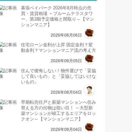
幕張ベイパーク 2026年8月時点の売
買・賃貸相場 ～ブルームテラスタワ
ー、第3期予定価格と間取り～【マン
ションマニア】
2026年08月06日
住宅ローン金利が上昇 固定金利？変
動金利？マンションマニア流の考え方
2026年08月05日
住んで後悔しない！物件選びで「妥協
して良いもの」と「妥協してはいけな
いもの」
2026年08月04日
早期転売住戸と新築マンションへ住み
替える方の出物は狙い目！ ～大型新
築マンションが竣工するエリアをロッ
クオン～【マンションマニア】
2026年08月04日