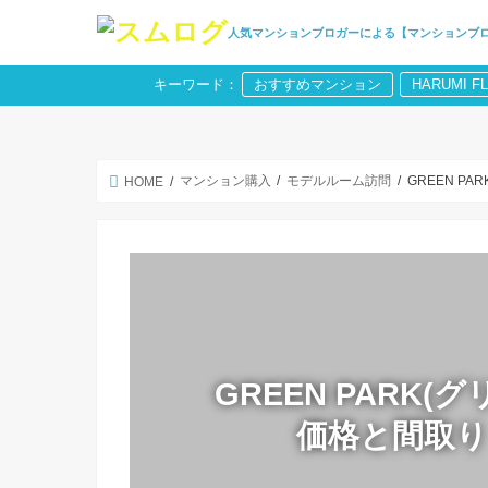
人気マンションブロガーによる【マンションブ
キーワード：
おすすめマンション
HARUMI F
マンション購入
モデルルーム訪問
GREEN P
HOME
GREEN PARK
価格と間取