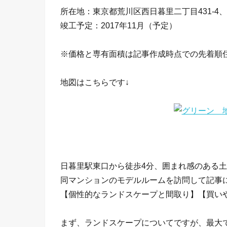
所在地：東京都荒川区西日暮里二丁目431-4
竣工予定：2017年11月（予定）
※価格と専有面積は記事作成時点での先着順
地図はこちらです↓
日暮里駅東口から徒歩4分、囲まれ感のある
同マンションのモデルルームを訪問して記事
【個性的なランドスケープと間取り】【買い
まず、ランドスケープについてですが、最大で