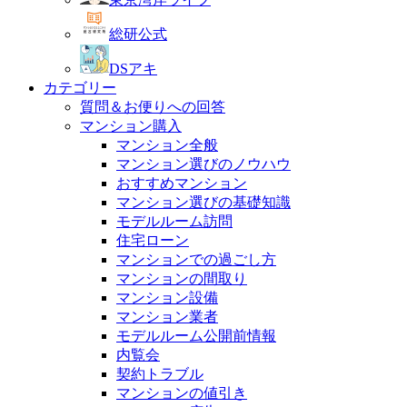
総研公式
DSアキ
カテゴリー
質問＆お便りへの回答
マンション購入
マンション全般
マンション選びのノウハウ
おすすめマンション
マンション選びの基礎知識
モデルルーム訪問
住宅ローン
マンションでの過ごし方
マンションの間取り
マンション設備
マンション業者
モデルルーム公開前情報
内覧会
契約トラブル
マンションの値引き