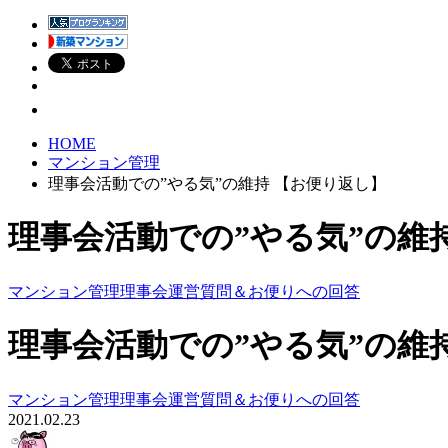
HOME
マンション管理
理事会活動での”やる気”の維持 【お便り返し】
理事会活動での”やる気”の維
マンション管理
理事会運営
質問＆お便りへの回答
理事会活動での”やる気”の維
マンション管理
理事会運営
質問＆お便りへの回答
2021.02.23