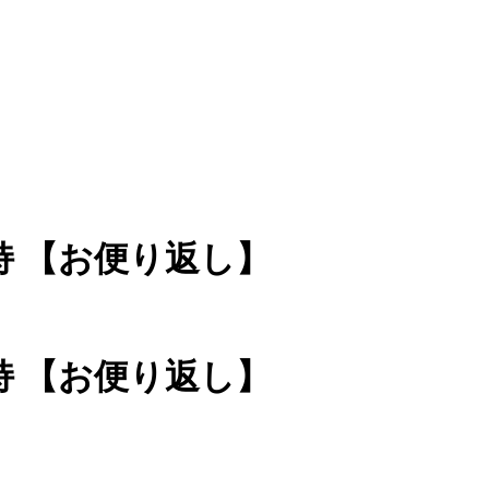
持 【お便り返し】
持 【お便り返し】