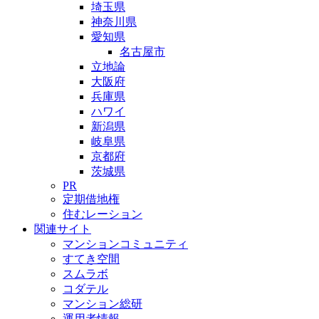
埼玉県
神奈川県
愛知県
名古屋市
立地論
大阪府
兵庫県
ハワイ
新潟県
岐阜県
京都府
茨城県
PR
定期借地権
住むレーション
関連サイト
マンションコミュニティ
すてき空間
スムラボ
コダテル
マンション総研
運用者情報