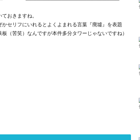
いておきますね。
ぜかセリフにいれるとよくよまれる言葉『廃墟』を表題
鉄板（苦笑）なんですが本件多分タワーじゃないですね）