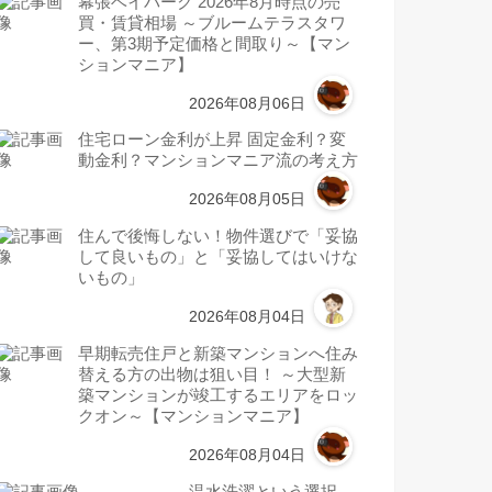
幕張ベイパーク 2026年8月時点の売
買・賃貸相場 ～ブルームテラスタワ
ー、第3期予定価格と間取り～【マン
ションマニア】
2026年08月06日
住宅ローン金利が上昇 固定金利？変
動金利？マンションマニア流の考え方
2026年08月05日
住んで後悔しない！物件選びで「妥協
して良いもの」と「妥協してはいけな
いもの」
2026年08月04日
早期転売住戸と新築マンションへ住み
替える方の出物は狙い目！ ～大型新
築マンションが竣工するエリアをロッ
クオン～【マンションマニア】
2026年08月04日