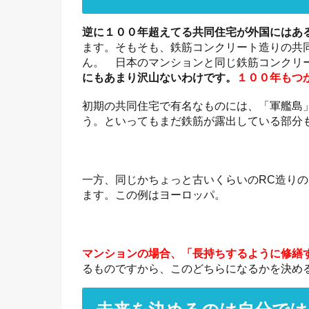
逆に１００年超えてる共同住宅が外国にはあ
ます。そもそも、鉄筋コンクリート造りの共
ん。 日本のマンションと同じ鉄筋コンクリ
にもあまり沢山ないわけです。
１００年もつ
初期の共同住宅で有名なものには、「軍艦島
う。といってもまだ鉄筋が露出している部分
一方、同じかちょっと古いくらいのRC造り
ます。この例はヨーロッパ。
マンションの場合、「長持ちするように修繕
るものですから、このどちらになるかを決め