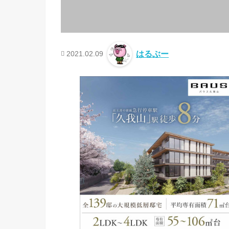
2021.02.09
はるぶー