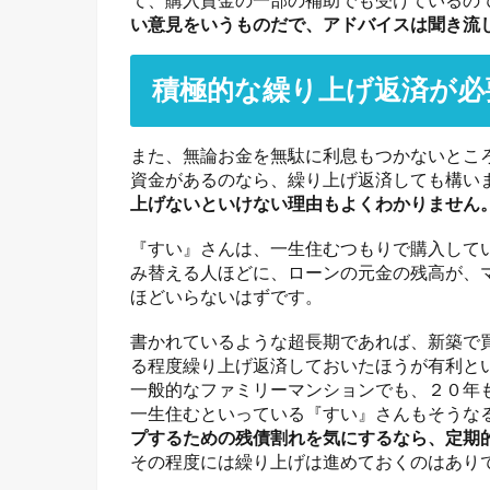
い意見をいうものだで、アドバイスは聞き流
積極的な繰り上げ返済が必
また、無論お金を無駄に利息もつかないとこ
資金があるのなら、繰り上げ返済しても構いま
上げないといけない理由もよくわかりません
『すい』さんは、一生住むつもりで購入して
み替える人ほどに、ローンの元金の残高が、
ほどいらないはずです。
書かれているような超長期であれば、新築で
る程度繰り上げ返済しておいたほうが有利と
一般的なファミリーマンションでも、２０年
一生住むといっている『すい』さんもそうな
プするための残債割れを気にするなら、定期
その程度には繰り上げは進めておくのはあり