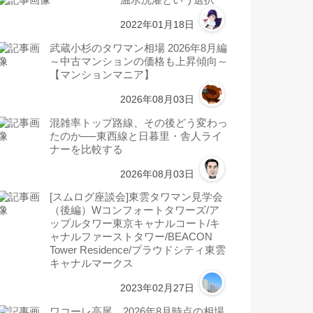
温水洗濯という選択
2022年01月18日
武蔵小杉のタワマン相場 2026年8月編
～中古マンションの価格も上昇傾向～
【マンションマニア】
2026年08月03日
混雑率トップ路線、その後どう変わっ
たのか──東西線と日暮里・舎人ライ
ナーを比較する
2026年08月03日
[スムログ座談会]東雲タワマン見学会
（後編）Wコンフォートタワーズ/ア
ップルタワー東京キャナルコート/キ
ャナルファーストタワー/BEACON
Tower Residence/プラウドシティ東雲
キャナルマークス
2023年02月27日
ワコーレ高尾 2026年8月時点の相場