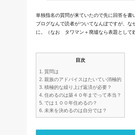
単独指名の質問が来ていたので先に回答を書
ブログなんで読者がついてなんぼですが、な
に。（なお タワマン＋廃墟なら表題として
目次
1.
質問は
2.
親族のアドバイスはたいてい消極的
3.
積極的な繰り上げ返済が必要？
4.
住めるのは築４０年までって本当？
5.
では１００年住めるの？
6.
未来を決めるのは自分では？