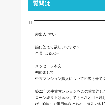
質問は
差出人: すい
誰に答えて欲しいですか？
全員, はるぶー
メッセージ本文:
初めまして
中古マンション購入について相談させて
築22年の中古マンションをこの前契約し
ローン繰り上げ返済してさっさと引っ越
ば110年まで耐用年数はある。海外でも