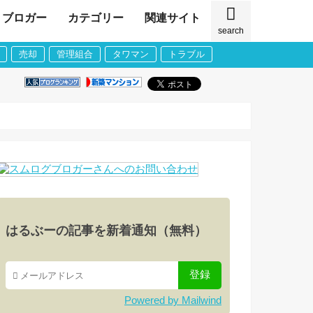
ブロガー
カテゴリー
関連サイト
search
売却
管理組合
タワマン
トラブル
はるぶーの記事を新着通知（無料）
Powered by Mailwind