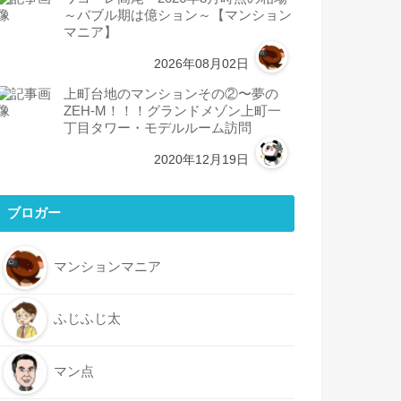
～バブル期は億ション～【マンション
マニア】
2026年08月02日
上町台地のマンションその②〜夢の
ZEH-M！！！グランドメゾン上町一
丁目タワー・モデルルーム訪問
2020年12月19日
ブロガー
マンションマニア
ふじふじ太
マン点