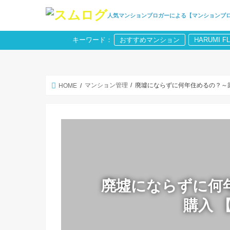
人気マンションブロガーによる【マンションブ
キーワード：
おすすめマンション
HARUMI F
マンション管理
廃墟にならずに何年住めるの？～築
HOME
廃墟にならずに何
購入 