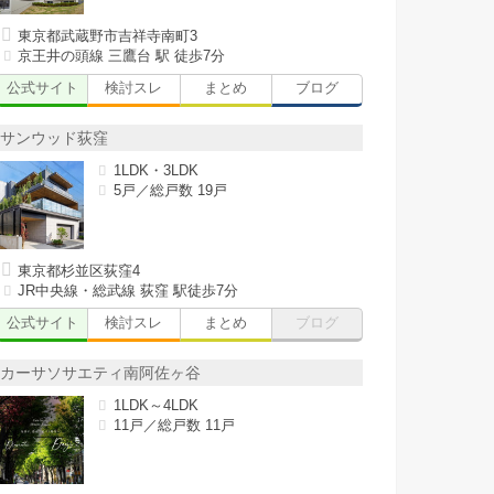
東京都武蔵野市吉祥寺南町3
京王井の頭線 三鷹台 駅 徒歩7分
公式サイト
検討スレ
まとめ
ブログ
サンウッド荻窪
1LDK・3LDK
5戸／総戸数 19戸
東京都杉並区荻窪4
JR中央線・総武線 荻窪 駅徒歩7分
公式サイト
検討スレ
まとめ
ブログ
カーサソサエティ南阿佐ヶ谷
1LDK～4LDK
11戸／総戸数 11戸