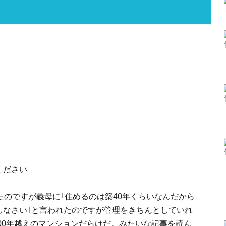
ください
たのですが義母に｢住めるのは築40年くらいなんだから
しなさい｣と言われたのですが管理をきちんとしていれ
100年越えのマンションだらけだ。みたいな記事を読ん