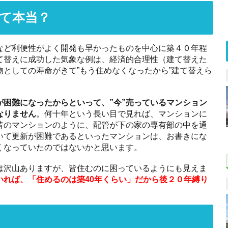
て本当？
など利便性がよく開発も早かったものを中心に築４０年程
て替えに成功した気象な例は、経済的合理性（建て替えた
としての寿命がきて”もう住めなくなったから”建て替えら
が困難になったからといって、”今”売っているマンション
なりません
。何十年という長い目で見れば、マンションに
昔のマンションのように、配管が下の家の専有部の中を通
いて更新が困難であるといったマンションは、お書きにな
くなっていたのではないかと思います。
は沢山ありますが、皆住むのに困っているようにも見えま
いれば、「住めるのは築40年くらい」だから後２０年縛り