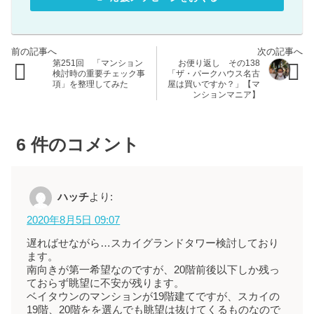
第251回 「マンション
お便り返し その138
検討時の重要チェック事
「ザ・パークハウス名古
項」を整理してみた
屋は買いですか？」【マ
ンションマニア】
6
件のコメント
ハッチ
より:
2020年8月5日 09:07
遅ればせながら…スカイグランドタワー検討しており
ます。
南向きが第一希望なのですが、20階前後以下しか残っ
ておらず眺望に不安が残ります。
ベイタウンのマンションが19階建てですが、スカイの
19階、20階をを選んでも眺望は抜けてくるものなので