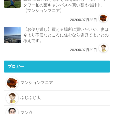
タワー柏の葉キャンパスへ買い替え検討中」
【マンションマニア】
2026年07月25日
【お便り返し】買える場所に買いたいが、妻は
今より不便なところに住むなら賃貸でよいとの
考えです。
2026年07月29日
ブロガー
マンションマニア
ふじふじ太
マン点