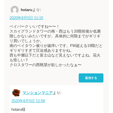
より:
hotaru
2020年8月5日 11:15
ベイパーク いいですね〜〜！
スカイグランドタワーの南・西はもう20階前後か低層
階しかないみたいですが、具体的に何階までがギリギ
リ買いでしょうか。
南のベイタウン被りが歯痒いです。FW超える19階だと
ギリギリすぎて圧迫感ありますかね。
西も中層以下だと富士山など見えないですよね。花火
も怪しい？
クロスタワーの西眺望が欲しかったなぁ〜
返信する
マンションマニア
より:
2020年8月5日 12:58
hotaru様