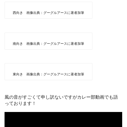
西向き 画像出典：グーグルアースに著者加筆
南向き 画像出典：グーグルアースに著者加筆
東向き 画像出典：グーグルアースに著者加筆
風の音がすごくて申し訳ないですがカレー部動画でも語
っております！