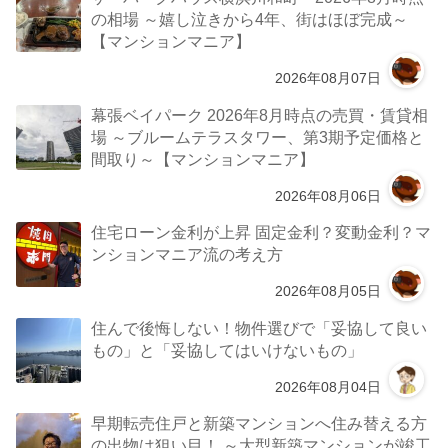
の相場 ～嬉し泣きから4年、街はほぼ完成～
【マンションマニア】
2026年08月07日
幕張ベイパーク 2026年8月時点の売買・賃貸相
場 ～ブルームテラスタワー、第3期予定価格と
間取り～【マンションマニア】
2026年08月06日
住宅ローン金利が上昇 固定金利？変動金利？マ
ンションマニア流の考え方
2026年08月05日
住んで後悔しない！物件選びで「妥協して良い
もの」と「妥協してはいけないもの」
2026年08月04日
早期転売住戸と新築マンションへ住み替える方
の出物は狙い目！ ～大型新築マンションが竣工