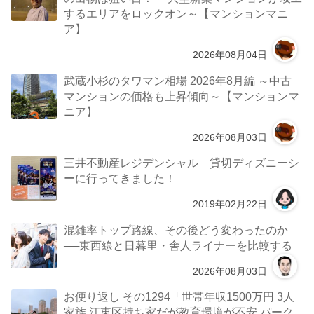
するエリアをロックオン～【マンションマニ
ア】
2026年08月04日
武蔵小杉のタワマン相場 2026年8月編 ～中古
マンションの価格も上昇傾向～【マンションマ
ニア】
2026年08月03日
三井不動産レジデンシャル 貸切ディズニーシ
ーに行ってきました！
2019年02月22日
混雑率トップ路線、その後どう変わったのか
──東西線と日暮里・舎人ライナーを比較する
2026年08月03日
お便り返し その1294「世帯年収1500万円 3人
家族 江東区持ち家だが教育環境が不安 パーク