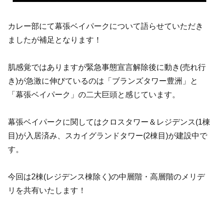
カレー部にて幕張ベイパークについて語らせていただき
ましたが補足となります！
肌感覚ではありますが緊急事態宣言解除後に動き(売れ行
き)が急激に伸びているのは「ブランズタワー豊洲」と
「幕張ベイパーク」の二大巨頭と感じています。
幕張ベイパークに関してはクロスタワー＆レジデンス(1棟
目)が入居済み、スカイグランドタワー(2棟目)が建設中で
す。
今回は2棟(レジデンス棟除く)の中層階・高層階のメリデ
リを共有いたします！