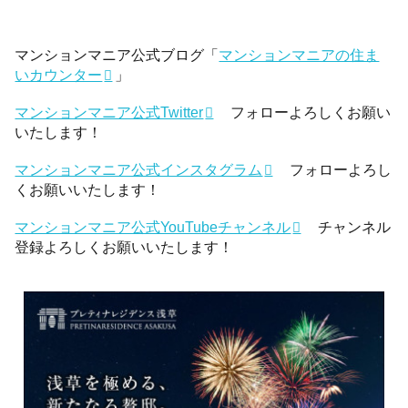
マンションマニア公式ブログ「
マンションマニアの住ま
いカウンター
」
マンションマニア公式Twitter
フォローよろしくお願い
いたします！
マンションマニア公式インスタグラム
フォローよろし
くお願いいたします！
マンションマニア公式YouTubeチャンネル
チャンネル
登録よろしくお願いいたします！