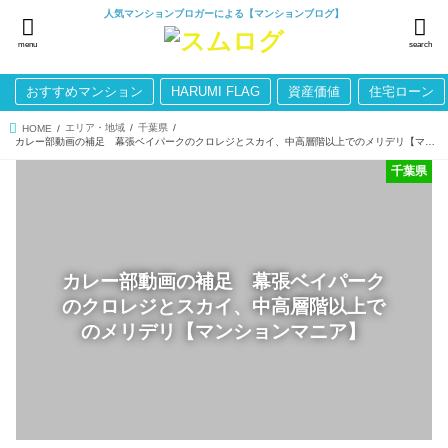
人気マンションブロガーによる【マンションブログ】
menu
search
おすすめマンション
HARUMI FLAG
資産価値
住宅ローン
エリア・地域
千葉県
HOME
カレー部動画の補足 幕張ベイパークのクロレジとスカイ、中高層階以上でのメリデリ【マンションマニア】
千葉県
カレー部動画の補足 幕張ベイパーク
のクロレジとスカイ、中高層階以上で
のメリデリ【マンションマニア】