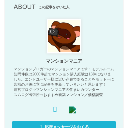
ABOUT
この記事をかいた人
マンションマニア
マンションブロガーのマンションマニアです！モデルルーム
訪問件数は2000件超でマンション購入経験は13件になりま
した。エンドユーザー様に近い存在であることをモットーに
皆様のお役に立つ記事を更新していきたいと思います！
運営ブログ⇒
マンションマニアの住まいカウンター
スムログ出張所⇒
おすすめ新築マンション
／
価格調査
応援メッセージをおくる