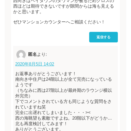
西向きはベイタウンのタワマンが被るためクロスの
西ほどは期待できないですが隙間からは海も見える
かと思います。
ぜひマンションカウンターへご相談ください！
返信する
匿名
より:
2020年8月5日 14:02
お返事ありがとうございます！
南向き中住戸は24階以上が全て完売になっている
ようです
（ちなみに西は27階以上が最終期のラウンジ横以
外完売）
下でコメントされている方も同じような質問をさ
れていますね笑
完全に出遅れてしまいました・・・><
西の海眺望も素敵ですよね。20階以下がどうか…
北も再度検討してみます！
ありがとうございます。