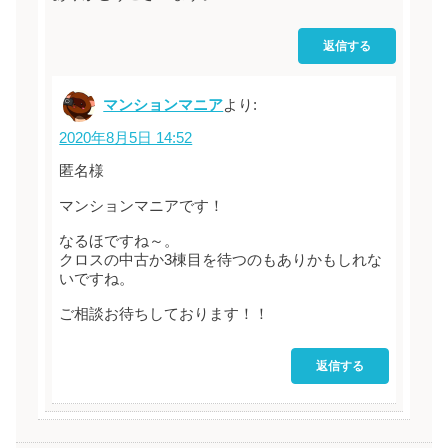
返信する
マンションマニア
より:
2020年8月5日 14:52
匿名様
マンションマニアです！
なるほですね～。
クロスの中古か3棟目を待つのもありかもしれな
いですね。
ご相談お待ちしております！！
返信する