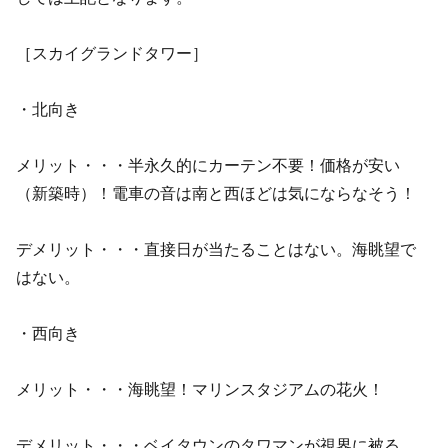
［スカイグランドタワー］
・北向き
メリット・・・半永久的にカーテン不要！価格が安い
（新築時）！電車の音は南と西ほどは気にならなそう！
デメリット・・・直接日が当たることはない。海眺望で
はない。
・西向き
メリット・・・海眺望！マリンスタジアムの花火！
デメリット・・・ベイタウンのタワマンが視界に被る。