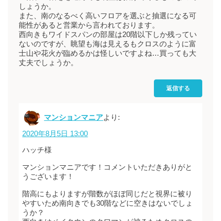
しょうか。
また、南のなるべく高いフロアを選ぶと抽選になる可
能性があると営業から言われております。
西向きもワイドスパンの部屋は20階以下しか残ってい
ないのですが、眺望も海は見えるもクロスのように富
士山や花火が臨めるかは怪しいですよね…買っても大
丈夫でしょうか。
返信する
マンションマニア
より:
2020年8月5日 13:00
ハッチ様
マンションマニアです！コメントいただきありがと
うございます！
階高にもよりますが階数がほぼ同じだと視界に被り
やすいため南向きでも30階などに空きはないでしょ
うか？