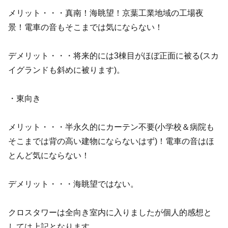
メリット・・・真南！海眺望！京葉工業地域の工場夜
景！電車の音もそこまでは気にならない！
デメリット・・・将来的には3棟目がほぼ正面に被る(スカ
イグランドも斜めに被ります)。
・東向き
メリット・・・半永久的にカーテン不要(小学校＆病院も
そこまでは背の高い建物にならないはず)！電車の音はほ
とんど気にならない！
デメリット・・・海眺望ではない。
クロスタワーは全向き室内に入りましたが個人的感想と
しては上記となります。