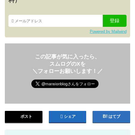
料）
Powered by Mailwind
この記事が気に入ったら、
スムログのXを
＼フォローお願いします！／
ポスト
シェア
はてブ