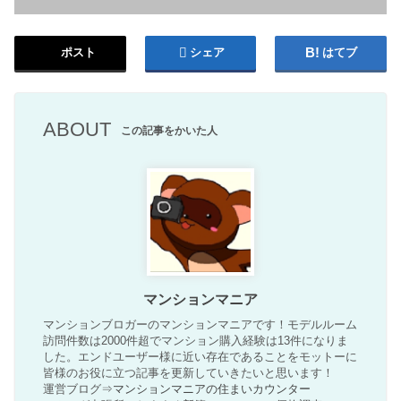
ポスト
シェア
はてブ
ABOUT
この記事をかいた人
マンションマニア
マンションブロガーのマンションマニアです！モデルルーム
訪問件数は2000件超でマンション購入経験は13件になりま
した。エンドユーザー様に近い存在であることをモットーに
皆様のお役に立つ記事を更新していきたいと思います！
運営ブログ⇒
マンションマニアの住まいカウンター