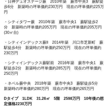
・日神デュオステージ蕨 2010年築 蕨市中央3 蕨駅徒
歩6分 新築時の坪単価約230万円 現在の坪単価約225万
円
・シティタワー蕨 2010年築 蕨市中央1 蕨駅徒歩2
分 新築時の坪単価約205万円 現在の坪単価約205万円
(30㎡台)
・シティインデックス蕨II 2014年築 川口市芝新町 蕨
駅徒歩4分 新築時の坪単価約250万円 現在の坪単価約
230万円
・シティインデックス蕨駅前 2016年築 蕨市中央1 蕨
駅徒歩2分 新築時の坪単価約285万円 現在の坪単価約
250万円
・ネベル蕨中央 2018年築 蕨市中央3 蕨駅徒歩5分
新築時の坪単価約280万円 現在の坪単価約265万円
Dタイプ 1LDK 31.26㎡ 5階 2598万円 10年後の想
定価格2230万円