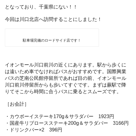
となっており、千葉県にない！！
今回は川口北店へ訪問することにしました！
駐車場完備のロードサイド店です！
イオンモール川口前川の近くにあります。駅から歩くに
は遠いため車でなければバスがおすすめです。国際興業
バスの芝南公民館停留所であれば目の前、イオンモール
川口前川停留所からも歩いてすぐです。まずは蕨駅で降
りてそこから時間に合うバスに乗るとスムーズです。
［お会計］
・カウボーイステーキ170g＆サラダバー 1923円
・国産牛リブロースステーキ200g＆サラダバー 3166円
・ドリンクバー×2 396円