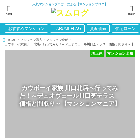
人気マンションブロガーによる【マンションブログ】
menu
search
おすすめマンション
HARUMI FLAG
資産価値
住宅ローン
マンション購入
マンション全般
HOME
カウボーイ家族 川口北店へ行ってみた！～デュオヴェール川口芝テラス 価格と間取り～【マンションマニア】
埼玉県
マンション全般
カウボーイ家族 川口北店へ行ってみ
た！～デュオヴェール川口芝テラス
価格と間取り～【マンションマニア】