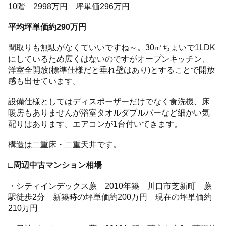
10階 2998万円 坪単価296万円
平均坪単価約290万円
間取りも無駄がなくていいですね～。30㎡ちょいで1LDK
にしているため広くはないのですがオープンキッチン、
洋室全開放(標準仕様だと垂れ壁はあり)とすることで開放
感も出せています。
設備仕様としてはディスポーザーだけでなく食洗機、床
暖房もありませんが浴室タオルダブルバーなど細かい気
配りはあります。エアコンが1台付いてきます。
構造は二重床・二重天井です。
□周辺中古マンション相場
・シティインデックス蕨 2010年築 川口市芝新町 蕨
駅徒歩2分 新築時の坪単価約200万円 現在の坪単価約
210万円