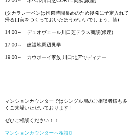
12:00～ ネベル川口芝CORTE商談(銀座)
(タカラレーベンは拘束時間長めのため後発に予定入れて
帰る口実をつくっておいたほうがいいでしょう。笑)
14:00～ デュオヴェール川口芝テラス商談(銀座)
17:00～ 建設地周辺見学
19:00～ カウボーイ家族 川口北店でディナー
マンションカウンターではシングル層のご相談者様も多
くご来場いただいております！
ぜひご相談ください！！
マンションカウンターへ相談