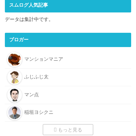
スムログ人気記事
データは集計中です。
ブロガー
マンションマニア
ふじふじ太
マン点
稲垣ヨシクニ
もっと見る