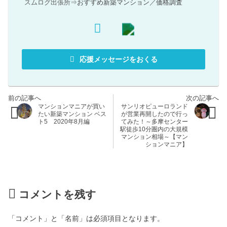
スムログ出張所⇒
おすすめ新築マンション
／
価格調査
応援メッセージをおくる
マンションマニアが買い
サンリオピューロランド
たい新築マンション ベス
が営業再開したので行っ
ト5 2020年8月編
てみた！～多摩センター
駅徒歩10分圏内の大規模
マンション相場～【マン
ションマニア】
コメントを残す
「コメント」と「名前」は必須項目となります。