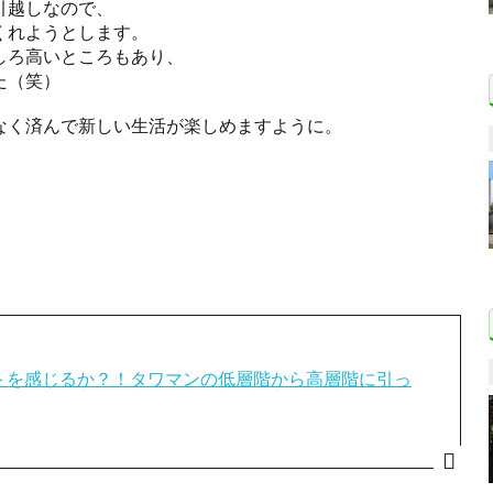
引越しなので、
くれようとします。
しろ高いところもあり、
た（笑）
なく済んで新しい生活が楽しめますように。
トを感じるか？！タワマンの低層階から高層階に引っ