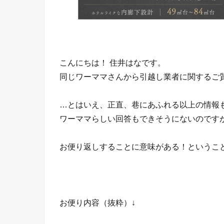
こんにちは！ 住井はなです。
同じワーママさんから引越し業者に関するご
…とはいえ、正直、巷にあふれる以上の情報
ワーママらしい回答もできそうにないのです
お便り返しすることに意味がある！というこ
お便り内容（抜粋）↓