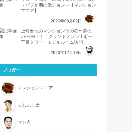
～バブル期は億ション～【マンション
マニア】
2026年08月02日
上町台地のマンションその②〜夢の
ZEH-M！！！グランドメゾン上町一
丁目タワー・モデルルーム訪問
2020年12月19日
ブロガー
マンションマニア
ふじふじ太
マン点