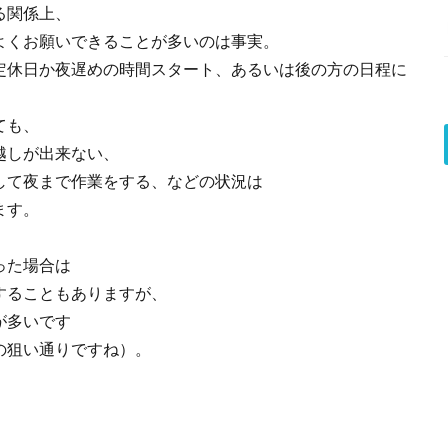
る関係上、
よくお願いできることが多いのは事実。
定休日か夜遅めの時間スタート、あるいは後の方の日程に
ても、
越しが出来ない、
して夜まで作業をする、などの状況は
ます。
った場合は
することもありますが、
が多いです
の狙い通りですね）。