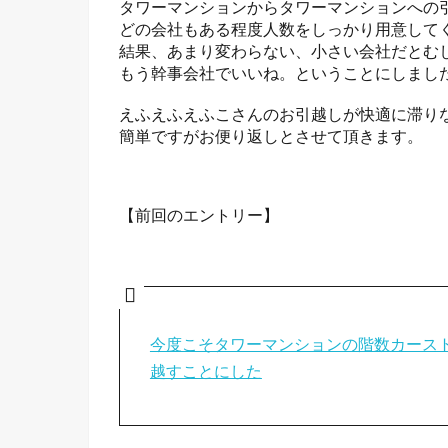
タワーマンションからタワーマンションへの
どの会社もある程度人数をしっかり用意して
結果、あまり変わらない、小さい会社だとむ
もう幹事会社でいいね。ということにしまし
えふえふえふこさんのお引越しが快適に滞り
簡単ですがお便り返しとさせて頂きます。
【前回のエントリー】
今度こそタワーマンションの階数カース
越すことにした