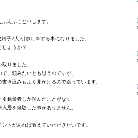
えふえふこと申します。
夫婦子2人)引越しをする事になりました。
でしょうか？
を取りました。
ので、頼みたいとも思うのですが、
の書き込みもよく見かけるので迷っています。
た引越業者しか頼んだことがなく、
斉入居を経験した事がありません。
イントがあれば教えていただきたいです。