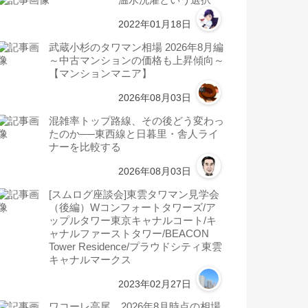
温水洗濯という選択
2022年01月18日
武蔵小杉のタワマン相場 2026年8月編
～中古マンションの価格も上昇傾向～
【マンションマニア】
2026年08月03日
混雑率トップ路線、その後どう変わっ
たのか──東西線と日暮里・舎人ライ
ナーを比較する
2026年08月03日
[スムログ座談会]東雲タワマン見学会
（後編）Wコンフォートタワーズ/ア
ップルタワー東京キャナルコート/キ
ャナルファーストタワー/BEACON
Tower Residence/プラウドシティ東雲
キャナルマークス
2023年02月27日
ワコーレ高尾 2026年8月時点の相場