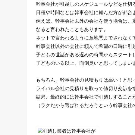
幹事会社が引越しのスケジュールなどを仕切
日程や時間などは幹事会社に頼んだ方が都合
例えば、幹事会社以外の会社を使う場合は、
なると言われたこともあります。
ネットで言われるように意地悪までされなく
幹事会社以外の会社に頼んで希望の日時に引
子どもの世話がある遅めの時間からスタート
子どものいる以上、面倒臭いと思ってしまい
もちろん、幹事会社の見積もりは高い！と思
ライバル会社の見積りを取って値切り交渉を
結局、最終的には幹事会社で引越しすること
（ラクだから選ばれるだろうという幹事会社