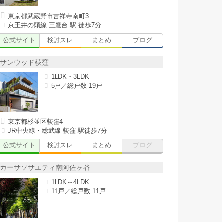
東京都武蔵野市吉祥寺南町3
京王井の頭線 三鷹台 駅 徒歩7分
公式サイト
検討スレ
まとめ
ブログ
サンウッド荻窪
1LDK・3LDK
5戸／総戸数 19戸
東京都杉並区荻窪4
JR中央線・総武線 荻窪 駅徒歩7分
公式サイト
検討スレ
まとめ
ブログ
カーサソサエティ南阿佐ヶ谷
1LDK～4LDK
11戸／総戸数 11戸