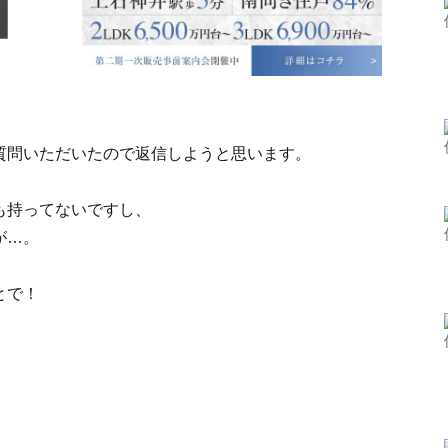
質問いただいたので返信しようと思います。
も持ってないですし、
が…。
とで！