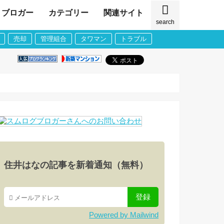
ブロガー
カテゴリー
関連サイト
search
売却
管理組合
タワマン
トラブル
住井はなの記事を新着通知（無料）
Powered by Mailwind