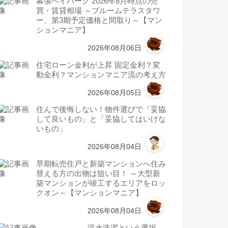
幕張ベイパーク 2026年8月時点の売
買・賃貸相場 ～ブルームテラスタワ
ー、第3期予定価格と間取り～【マン
ションマニア】
2026年08月06日
住宅ローン金利が上昇 固定金利？変
動金利？マンションマニア流の考え方
2026年08月05日
住んで後悔しない！物件選びで「妥協
して良いもの」と「妥協してはいけな
いもの」
2026年08月04日
早期転売住戸と新築マンションへ住み
替える方の出物は狙い目！ ～大型新
築マンションが竣工するエリアをロッ
クオン～【マンションマニア】
2026年08月04日