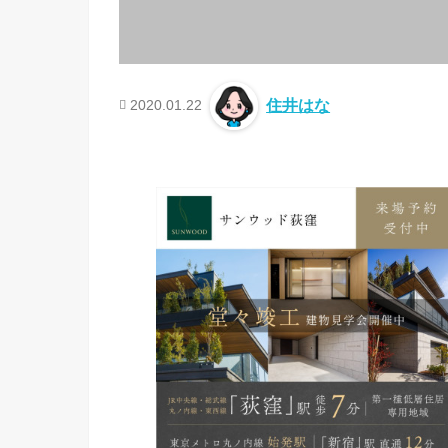
2020.01.22
住井はな