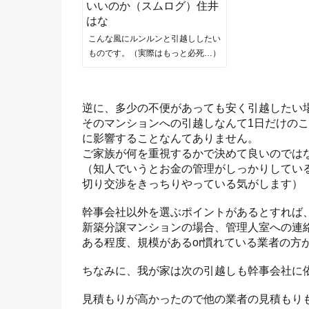
こんな風にルンルンと引越ししたい
ものです。（実際はもっと必死…）
逆に、多少の不便があっても安く引越したい
そのマンションへの引越しなんて1日だけの
に影響することなんてありません。
ご家族が何を重視するかで決めて良いのでは
（知人でいうとお金の管理がしっかりしている
切り交渉をきっちりやっている気がします）
幹事会社以外を選ぶポイントがあるとすれば
新築分譲マンションの場合、管理人室への連
ある程度、規模があるor慣れている業者の方
ちなみに、我が家は次の引越しも幹事会社に
見積もりが高かったので他の業者の見積もり