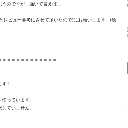
思うのですが…強いて言えば…
とレビュー参考にさせて頂いたので)にお願いします。(他
＝＝＝＝＝＝＝＝＝＝＝＝＝
ます！
を使っています。
択していません。