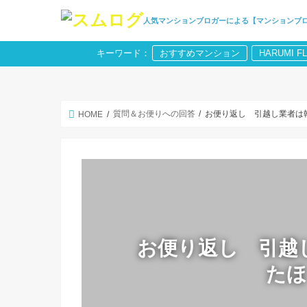
人気マンションブロガーによる【マンションブ
キーワード：
おすすめマンション
HARUMI F
質問＆お便りへの回答
お便り返し 引越し業者は
HOME
お便り返し 引越
た