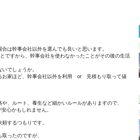
場合は幹事会社以外を選んでも良いと思います。
ことですから、幹事会社を使わなかったことがその後の生活
ないでしょうか。
お家ほど、幹事会社以外を利用 or 見積もり取って値
、
絡や、ルート、養生など細かいルールがありますので、
が安心かもしれません。
依頼するつもりです。
も取ったのですが、