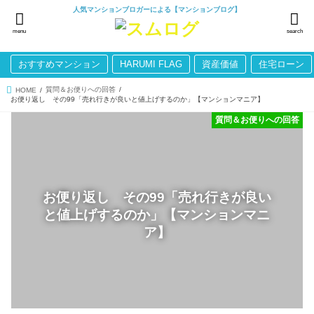
人気マンションブロガーによる【マンションブログ】
menu
search
おすすめマンション
HARUMI FLAG
資産価値
住宅ローン
質問＆お便りへの回答
HOME
お便り返し その99「売れ行きが良いと値上げするのか」【マンションマニア】
質問＆お便りへの回答
お便り返し その99「売れ行きが良い
と値上げするのか」【マンションマニ
ア】