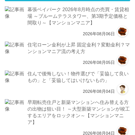
幕張ベイパーク 2026年8月時点の売買・賃貸相
場 ～ブルームテラスタワー、第3期予定価格と
間取り～【マンションマニア】
2026年08月06日
住宅ローン金利が上昇 固定金利？変動金利？マ
ンションマニア流の考え方
2026年08月05日
住んで後悔しない！物件選びで「妥協して良い
もの」と「妥協してはいけないもの」
2026年08月04日
早期転売住戸と新築マンションへ住み替える方
の出物は狙い目！ ～大型新築マンションが竣工
するエリアをロックオン～【マンションマニ
ア】
2026年08月04日