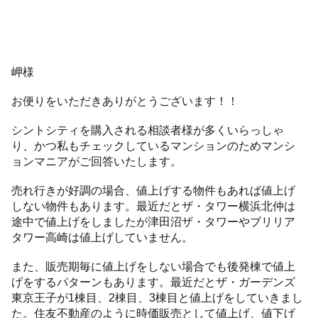
岬様
お便りをいただきありがとうございます！！
シントシティを購入される相談者様が多くいらっしゃ
り、かつ私もチェックしているマンションのためマンシ
ョンマニアがご回答いたします。
売れ行きが好調の場合、値上げする物件もあれば値上げ
しない物件もあります。最近だとザ・タワー横浜北仲は
途中で値上げをしましたが津田沼ザ・タワーやブリリア
タワー高崎は値上げしていません。
また、販売期毎に値上げをしない場合でも後発棟で値上
げをするパターンもあります。最近だとザ・ガーデンズ
東京王子が1棟目、2棟目、3棟目と値上げをしていきまし
た。住友不動産のように時価販売として値上げ、値下げ