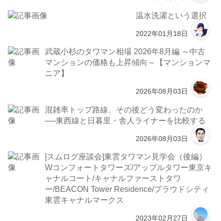
温水洗濯という選択
2022年01月18日
武蔵小杉のタワマン相場 2026年8月編 ～中古
マンションの価格も上昇傾向～【マンションマ
ニア】
2026年08月03日
混雑率トップ路線、その後どう変わったのか
──東西線と日暮里・舎人ライナーを比較する
2026年08月03日
[スムログ座談会]東雲タワマン見学会（後編）
Wコンフォートタワーズ/アップルタワー東京キ
ャナルコート/キャナルファーストタワ
ー/BEACON Tower Residence/プラウドシティ
東雲キャナルマークス
2023年02月27日