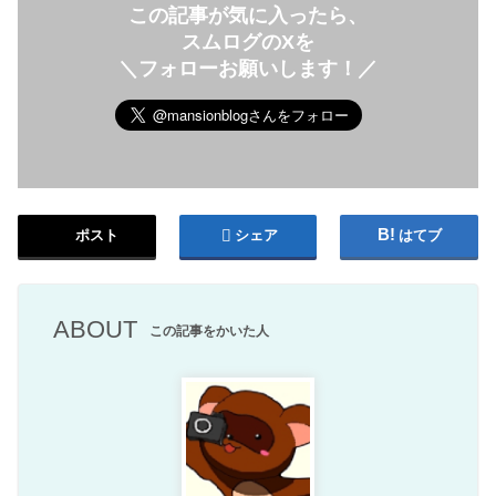
この記事が気に入ったら、
スムログのXを
＼フォローお願いします！／
ポスト
シェア
はてブ
ABOUT
この記事をかいた人