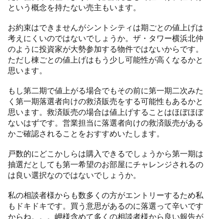
という概念を持たない売主もいます。
お約束はできませんがシントシティは期ごとの値上げは
考えにくいのではないでしょうか。ザ・タワー横浜北仲
のように投資家が大勢参加する物件ではないからです。
ただし棟ごとの値上げはもう少し可能性が高くなるかと
思います。
もし第二期で値上がる場合でもその前に第一期二次みた
く第一期落選者向けの救済販売をする可能性もあるかと
思います。救済販売の場合は値上げすることはほぼほぼ
ないはずです。営業担当に落選者向けの救済販売がある
かご確認されることをおすすめいたします。
戸数的にどこかしらは購入できるでしょうから第一期は
抽選だとしても第一希望のお部屋にチャレンジされるの
は良い選択なのではないでしょうか。
私の相談者様からも数多くの方がエントリーするため私
もドキドキです。買う意思があるのに落選って辛いです
からね。。。岬様含めて多くの相談者様から良い報告が