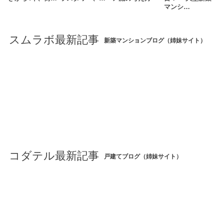
マンシ…
スムラボ最新記事
新築マンションブログ（姉妹サイト）
コダテル最新記事
戸建てブログ（姉妹サイト）