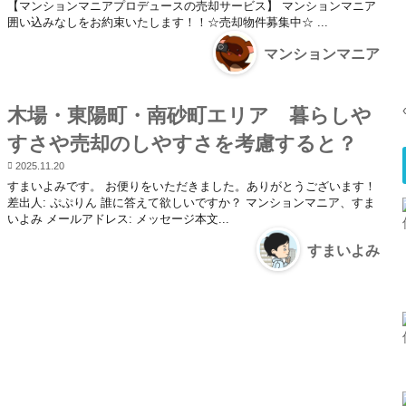
【マンションマニアプロデュースの売却サービス】 マンションマニア
囲い込みなしをお約束いたします！！☆売却物件募集中☆ ...
マンションマニア
木場・東陽町・南砂町エリア 暮らしや
すさや売却のしやすさを考慮すると？
2025.11.20
すまいよみです。 お便りをいただきました。ありがとうございます！
差出人: ぷぷりん 誰に答えて欲しいですか？ マンションマニア、すま
いよみ メールアドレス: メッセージ本文...
すまいよみ