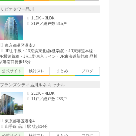
リビオタワー品川
1LDK～3LDK
21戸／総戸数 815戸
東京都港区港南3
JR山手線・JR京浜東北線(根岸線)・JR東海道本線・
JR横須賀線・JR上野東京ライン・JR東海道新幹線 品川
駅港南口徒歩13分
公式サイト
検討スレ
まとめ
ブログ
ブランズシティ品川ルネ キャナル
2LDK～4LDK
11戸／総戸数 233戸
東京都港区港南4
山手線 品川 駅 徒歩14分
公式サイト
検討スレ
まとめ
ブログ