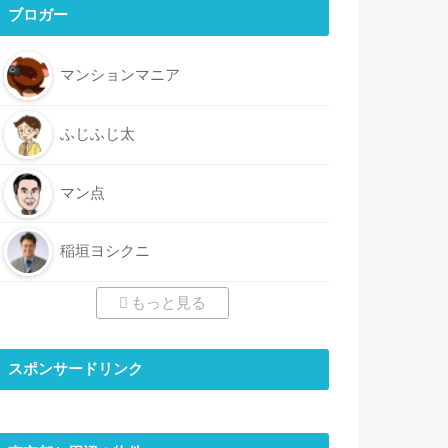
ブロガー
マンションマニア
ふじふじ太
マン点
稲垣ヨシクニ
もっと見る
スポンサードリンク