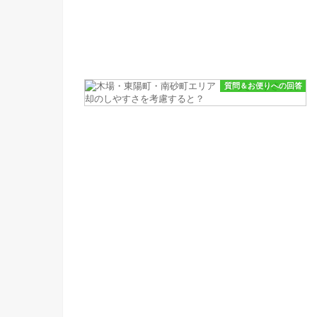
質問＆お便りへの回答