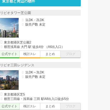
東京都と周辺の物件
リビオタワー芝公園
1LDK・2LDK
販売戸数 未定
東京都港区芝公園2
都営浅草線 大門 駅 徒歩4分 （A6出入口）
公式サイト
検討スレ
まとめ
ブログ
リビオ三田レジデンス
1LDK～3LDK
販売戸数 未定
東京都港区芝5
都営三田線・浅草線 三田 駅A8出入口徒歩5分
公式サイト
検討スレ
まとめ
ブログ