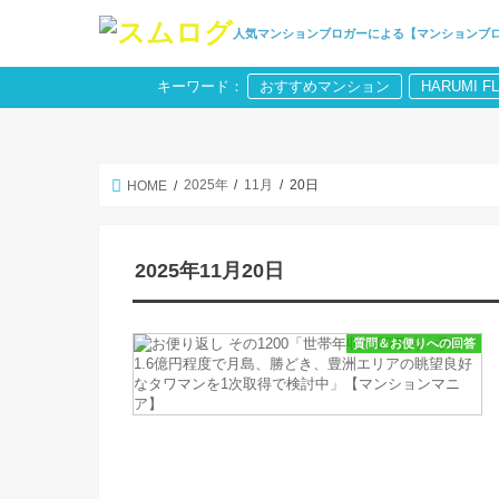
人気マンションブロガーによる【マンションブ
キーワード：
おすすめマンション
HARUMI F
2025年
11月
20日
HOME
2025年11月20日
質問＆お便りへの回答