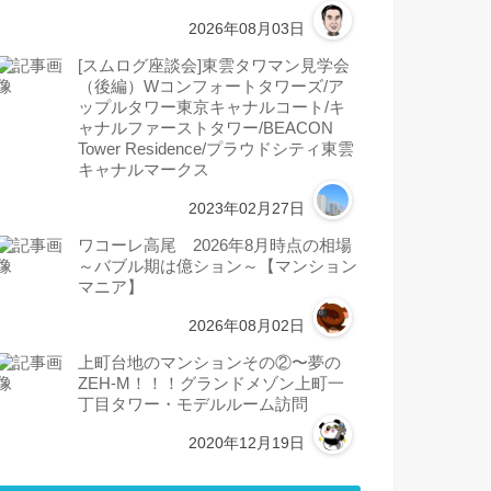
2026年08月03日
[スムログ座談会]東雲タワマン見学会
（後編）Wコンフォートタワーズ/ア
ップルタワー東京キャナルコート/キ
ャナルファーストタワー/BEACON
Tower Residence/プラウドシティ東雲
キャナルマークス
2023年02月27日
ワコーレ高尾 2026年8月時点の相場
～バブル期は億ション～【マンション
マニア】
2026年08月02日
上町台地のマンションその②〜夢の
ZEH-M！！！グランドメゾン上町一
丁目タワー・モデルルーム訪問
2020年12月19日