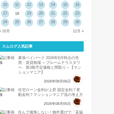
10
11
12
13
14
15
16
17
19
20
21
22
23
18
24
25
26
27
28
29
30
« 10月
12月 »
スムログ人気記事
幕張ベイパーク 2026年8月時点の売
買・賃貸相場 ～ブルームテラスタワ
ー、第3期予定価格と間取り～【マン
ションマニア】
2026年08月06日
住宅ローン金利が上昇 固定金利？変
動金利？マンションマニア流の考え方
2026年08月05日
住んで後悔しない！物件選びで「妥協