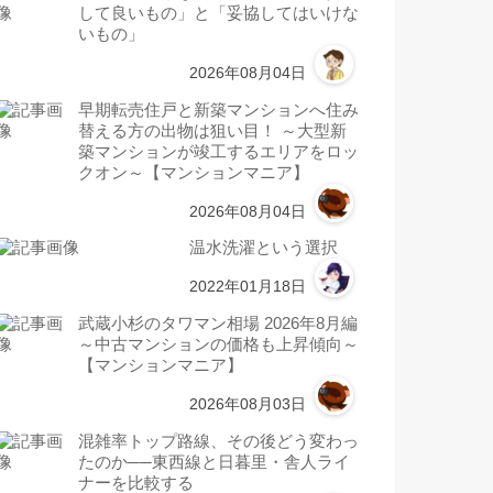
して良いもの」と「妥協してはいけな
いもの」
2026年08月04日
早期転売住戸と新築マンションへ住み
替える方の出物は狙い目！ ～大型新
築マンションが竣工するエリアをロッ
クオン～【マンションマニア】
2026年08月04日
温水洗濯という選択
2022年01月18日
武蔵小杉のタワマン相場 2026年8月編
～中古マンションの価格も上昇傾向～
【マンションマニア】
2026年08月03日
混雑率トップ路線、その後どう変わっ
たのか──東西線と日暮里・舎人ライ
ナーを比較する