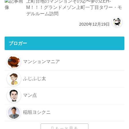
上町台地のマンションその②〜夢のZEH-
M！！！グランドメゾン上町一丁目タワー・モ
デルルーム訪問
2020年12月19日
ブロガー
マンションマニア
ふじふじ太
マン点
稲垣ヨシクニ
もっと見る