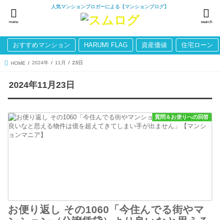
人気マンションブロガーによる【マンションブログ】
menu
search
おすすめマンション
HARUMI FLAG
資産価値
住宅ローン
2024年
11月
23日
HOME
2024年11月23日
質問＆お便りへの回答
お便り返し その1060「今住んでる街やマ