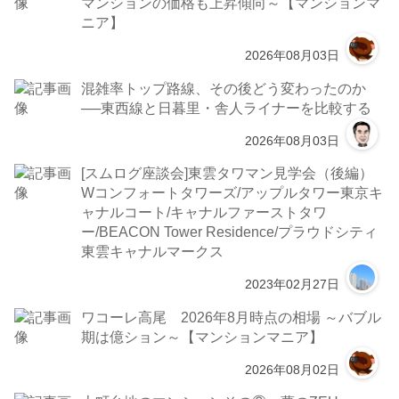
マンションの価格も上昇傾向～【マンションマ
ニア】
2026年08月03日
混雑率トップ路線、その後どう変わったのか
──東西線と日暮里・舎人ライナーを比較する
2026年08月03日
[スムログ座談会]東雲タワマン見学会（後編）
Wコンフォートタワーズ/アップルタワー東京キ
ャナルコート/キャナルファーストタワ
ー/BEACON Tower Residence/プラウドシティ
東雲キャナルマークス
2023年02月27日
ワコーレ高尾 2026年8月時点の相場 ～バブル
期は億ション～【マンションマニア】
2026年08月02日