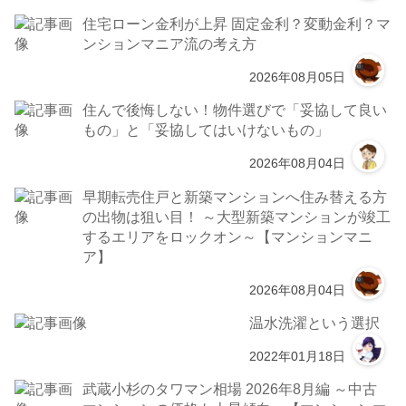
住宅ローン金利が上昇 固定金利？変動金利？マ
ンションマニア流の考え方
2026年08月05日
住んで後悔しない！物件選びで「妥協して良い
もの」と「妥協してはいけないもの」
2026年08月04日
早期転売住戸と新築マンションへ住み替える方
の出物は狙い目！ ～大型新築マンションが竣工
するエリアをロックオン～【マンションマニ
ア】
2026年08月04日
温水洗濯という選択
2022年01月18日
武蔵小杉のタワマン相場 2026年8月編 ～中古