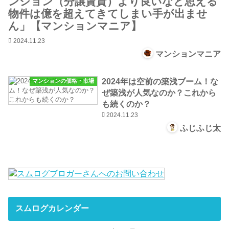
ンション（分譲賃貸）より良いなと思える
物件は億を超えてきてしまい手が出ませ
ん」【マンションマニア】
2024.11.23
マンションマニア
2024年は空前の築浅ブーム！な
マンションの価格・市場
ぜ築浅が人気なのか？これから
も続くのか？
2024.11.23
ふじふじ太
スムログカレンダー