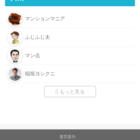
マンションマニア
ふじふじ太
マン点
稲垣ヨシクニ
もっと見る
運営案内