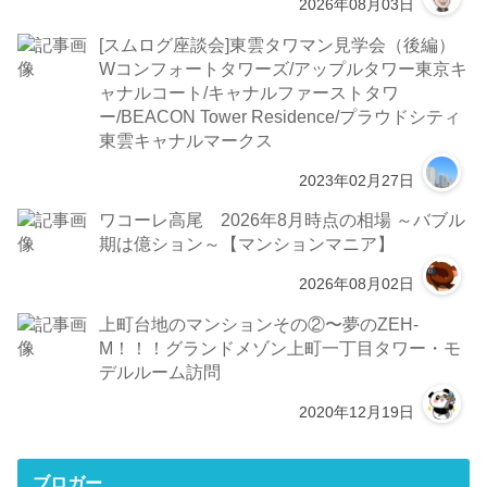
2026年08月03日
[スムログ座談会]東雲タワマン見学会（後編）
Wコンフォートタワーズ/アップルタワー東京キ
ャナルコート/キャナルファーストタワ
ー/BEACON Tower Residence/プラウドシティ
東雲キャナルマークス
2023年02月27日
ワコーレ高尾 2026年8月時点の相場 ～バブル
期は億ション～【マンションマニア】
2026年08月02日
上町台地のマンションその②〜夢のZEH-
M！！！グランドメゾン上町一丁目タワー・モ
デルルーム訪問
2020年12月19日
ブロガー