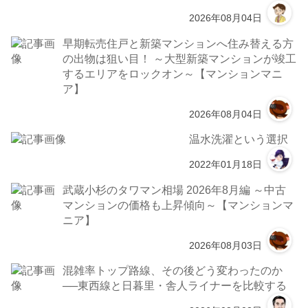
2026年08月04日
早期転売住戸と新築マンションへ住み替える方
の出物は狙い目！ ～大型新築マンションが竣工
するエリアをロックオン～【マンションマニ
ア】
2026年08月04日
温水洗濯という選択
2022年01月18日
武蔵小杉のタワマン相場 2026年8月編 ～中古
マンションの価格も上昇傾向～【マンションマ
ニア】
2026年08月03日
混雑率トップ路線、その後どう変わったのか
──東西線と日暮里・舎人ライナーを比較する