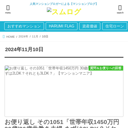
人気マンションブロガーによる【マンションブログ】
menu
search
おすすめマンション
HARUMI FLAG
資産価値
住宅ローン
2024年
11月
10日
HOME
2024年11月10日
質問＆お便りへの回答
お便り返し その1051「世帯年収1450万円