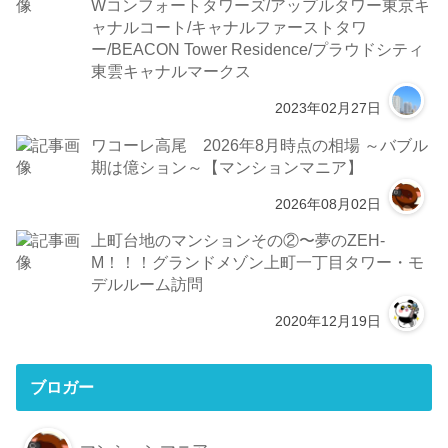
Wコンフォートタワーズ/アップルタワー東京キ
ャナルコート/キャナルファーストタワ
ー/BEACON Tower Residence/プラウドシティ
東雲キャナルマークス
2023年02月27日
ワコーレ高尾 2026年8月時点の相場 ～バブル
期は億ション～【マンションマニア】
2026年08月02日
上町台地のマンションその②〜夢のZEH-
M！！！グランドメゾン上町一丁目タワー・モ
デルルーム訪問
2020年12月19日
ブロガー