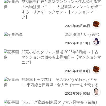
早期転売住戸と新築マンションへ住み替える方
の出物は狙い目！ ～大型新築マンションが竣工
するエリアをロックオン～【マンションマニ
ア】
2026年08月04日
温水洗濯という選択
2022年01月18日
武蔵小杉のタワマン相場 2026年8月編 ～中古
マンションの価格も上昇傾向～【マンションマ
ニア】
2026年08月03日
混雑率トップ路線、その後どう変わったのか
──東西線と日暮里・舎人ライナーを比較する
2026年08月03日
[スムログ座談会]東雲タワマン見学会（後編）