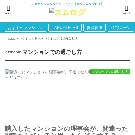
人気マンションブロガーによる【マンションブログ】
menu
search
おすすめマンション
HARUMI FLAG
資産価値
住宅ローン
マンション購入
マンションでの過ごし方
HOME
マンションでの過ごし方
マンションでの過ごし方
購入したマンションの理事会が、間違った