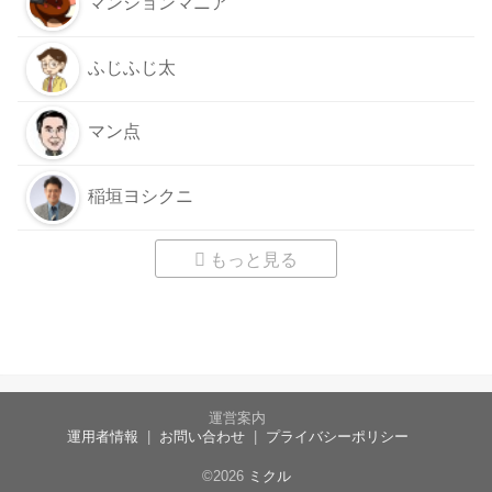
マンションマニア
ふじふじ太
マン点
稲垣ヨシクニ
もっと見る
運営案内
運用者情報
お問い合わせ
プライバシーポリシー
©2026
ミクル