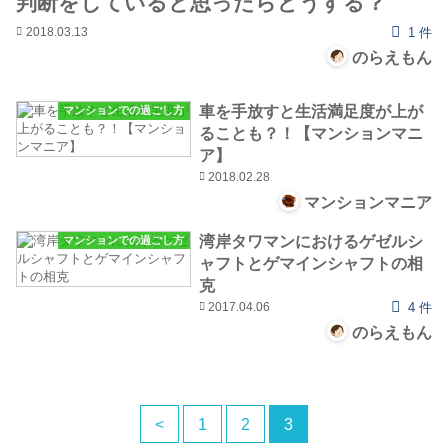
判断をしていると思ったらどうする？
2018.03.13
1 件
のらえもん
車を手放すと生活満足度が上が
マンションでの過ごし方
ることも？！【マンションマニ
ア】
2018.02.28
マンションマニア
湾岸タワマンにおけるゲゼルシ
マンションでの過ごし方
ャフトとゲマインシャフトの相
克
2017.04.06
4 件
のらえもん
<
1
2
3