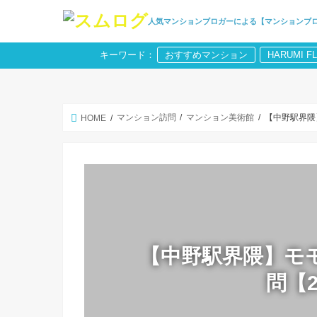
人気マンションブロガーによる【マンションブ
キーワード：
おすすめマンション
HARUMI F
マンション訪問
マンション美術館
【中野駅界隈】
HOME
【中野駅界隈】モ
問【2