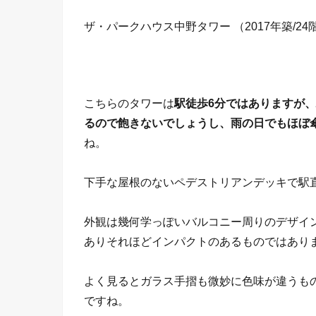
ザ・パークハウス中野タワー （2017年築/24階
こちらのタワーは
駅徒歩6分ではありますが
るので飽きないでしょうし、雨の日でもほぼ
ね。
下手な屋根のないペデストリアンデッキで駅
外観は幾何学っぽいバルコニー周りのデザイ
ありそれほどインパクトのあるものではあり
よく見るとガラス手摺も微妙に色味が違うも
ですね。