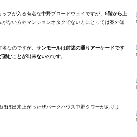
ョップが入る有名な中野ブロードウェイですが、
5階から上
みがない方やマンションオタクでない方にとっては案外知
有名なのですが、
サンモールは前述の通りアーケードです
ど望むことが出来ない
のです。
。
はほぼ出来上がったザパークハウス中野タワーがありま