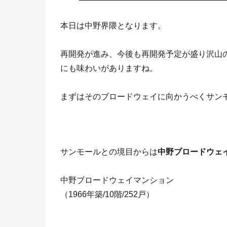
本日は中野界隈となります。
再開発が進み、今後も再開発予定が盛り沢山
にも味わいがありますね。
まずはそのブロードウェイに向かうべくサン
サンモールとの境目からは
中野ブロードウェ
中野ブロードウェイマンション
（1966年築/10階/252戸）