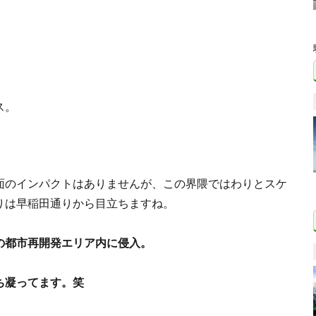
ス。
面のインパクトはありませんが、この界隈ではわりとスケ
りは早稲田通りから目立ちますね。
の都市再開発エリア内に侵入。
ち凝ってます。笑