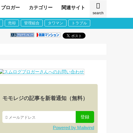
ブロガー
カテゴリー
関連サイト
search
売却
管理組合
タワマン
トラブル
モモレジの記事を新着通知（無料）
Powered by Mailwind