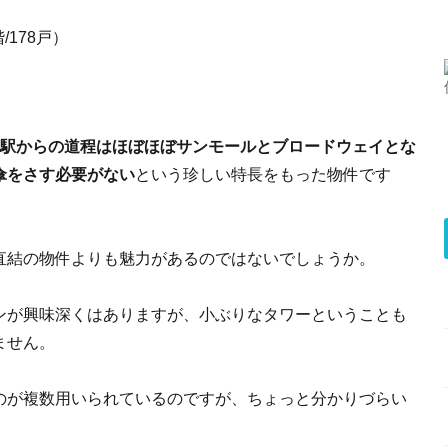
/178戸）
、駅からの道程はほぼほぼサンモールとブロードウェイとな
傘をさす必要がない
という珍しい特長をもった物件です
直結の物件よりも魅力があるのではないでしょうか。
ンが興味深くはありますが、小ぶりなタワーということも
ません。
のが複数用いられているのですが、ちょっと分かりづらい