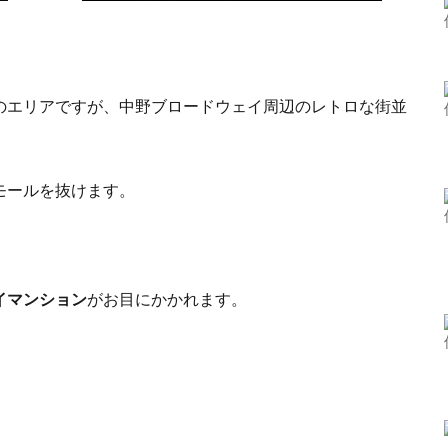
のエリアですが、中野ブロードウェイ周辺のレトロな街並
モールを抜けます。
イマンション
がお目にかかれます。