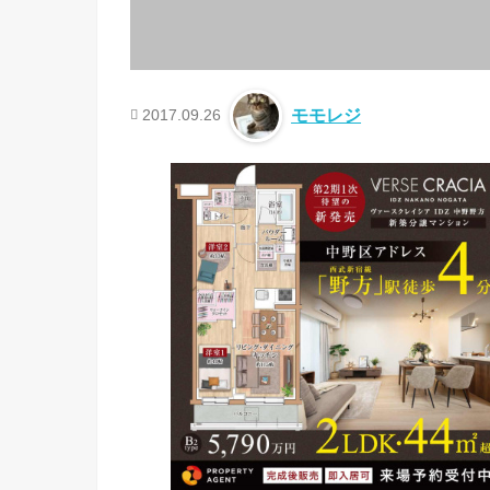
2017.09.26
モモレジ