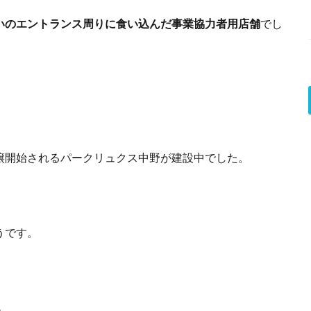
いのエントランス周りに食い込んだ事業協力者用店舗
でし
譲開始されるパークリュクス中野が建設中でした。
うです。
）