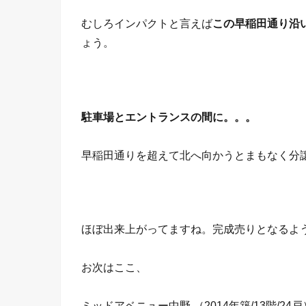
むしろインパクトと言えば
この早稲田通り沿
ょう。
駐車場とエントランスの間に。。。
早稲田通りを超えて北へ向かうとまもなく分
ほぼ出来上がってますね。完成売りとなるよ
お次はここ、
ミッドアベニュー中野 （2014年築/13階/24戸