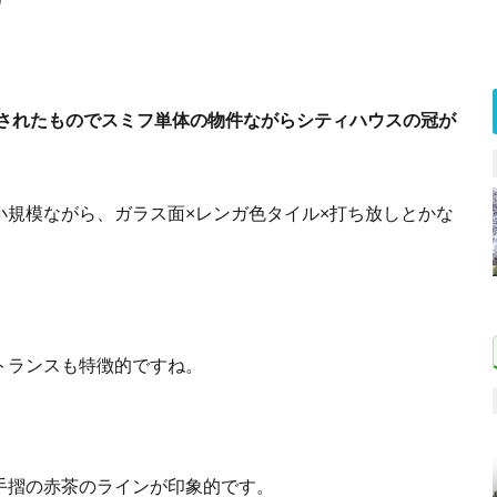
譲されたものでスミフ単体の物件ながらシティハウスの冠が
小規模ながら、ガラス面×レンガ色タイル×打ち放しとかな
トランスも特徴的ですね。
手摺の赤茶のラインが印象的です。