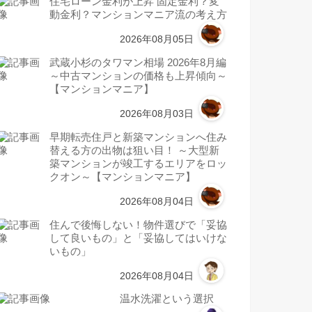
住宅ローン金利が上昇 固定金利？変
動金利？マンションマニア流の考え方
2026年08月05日
武蔵小杉のタワマン相場 2026年8月編
～中古マンションの価格も上昇傾向～
【マンションマニア】
2026年08月03日
早期転売住戸と新築マンションへ住み
替える方の出物は狙い目！ ～大型新
築マンションが竣工するエリアをロッ
クオン～【マンションマニア】
2026年08月04日
住んで後悔しない！物件選びで「妥協
して良いもの」と「妥協してはいけな
いもの」
2026年08月04日
温水洗濯という選択