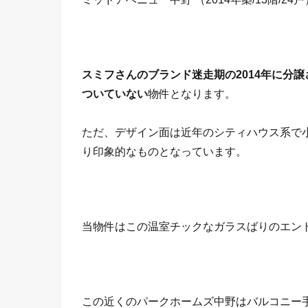
スミフさんのブランド迷走期の2014年に分
ついていない
物件となります。
ただ、デザイン面は近年のシティハウス系で
り印象的なものとなっています。
当物件はこの温室チックなガラスばりのエン
この近くのパークホームズ中野はバルコニー