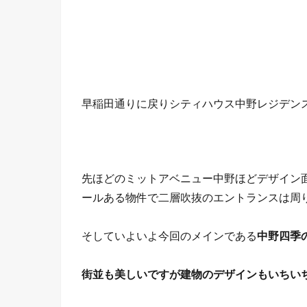
早稲田通りに戻りシティハウス中野レジデン
先ほどのミットアベニュー中野ほどデザイン
ールある物件で二層吹抜のエントランスは周
そしていよいよ今回のメインである
中野四季
街並も美しいですが建物のデザインもいちい