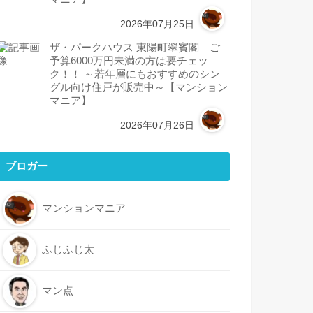
2026年07月25日
ザ・パークハウス 東陽町翠賓閣 ご
予算6000万円未満の方は要チェッ
ク！！ ～若年層にもおすすめのシン
グル向け住戸が販売中～【マンション
マニア】
2026年07月26日
ブロガー
マンションマニア
ふじふじ太
マン点