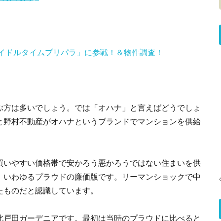
アイドルタイムプリパラ」に参戦！＆物件調査！
ぶ方は多いでしょう。では「オハナ」と言えばどうでしょ
と野村不動産がオハナというブランドでマンションを供給
買いやすい価格帯で安かろう悪かろうではない住まいを供
、いわゆるプラウドの廉価版です。リーマンショックで中
たものだと認識しています。
北戸田ガーデニアです。最初は当時のプラウドに比べると