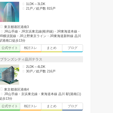
1LDK～3LDK
21戸／総戸数 815戸
東京都港区港南3
JR山手線・JR京浜東北線(根岸線)・JR東海道本線・
JR横須賀線・JR上野東京ライン・JR東海道新幹線 品川
駅港南口徒歩13分
公式サイト
検討スレ
まとめ
ブログ
ブランズシティ品川テラス
2LDK～4LDK
30戸／総戸数 216戸
東京都港区港南4
JR山手線・京浜東北線・東海道本線 品川 駅(港南口)
徒歩13分
公式サイト
検討スレ
まとめ
ブログ