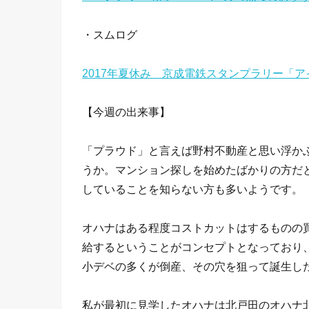
・スムログ
2017年夏休み 京成電鉄スタンプラリー「
【今週の出来事】
「プラウド」と言えば野村不動産と思い浮か
うか。マンション探しを始めたばかりの方だ
していることを知らない方も多いようです。
オハナはある程度コストカットはするものの
給するということがコンセプトとなっており
小デベの多くが倒産、その穴を狙って誕生し
私が最初に見学したオハナは北戸田のオハナ