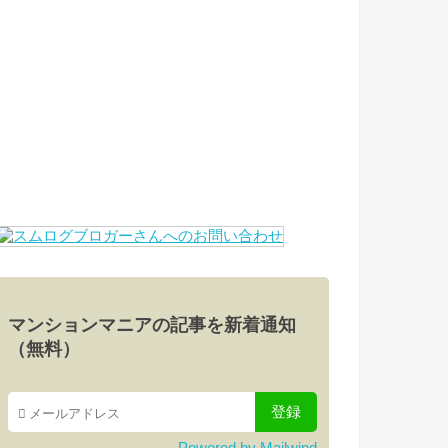
マンションマニアの記事を新着通知
（無料）