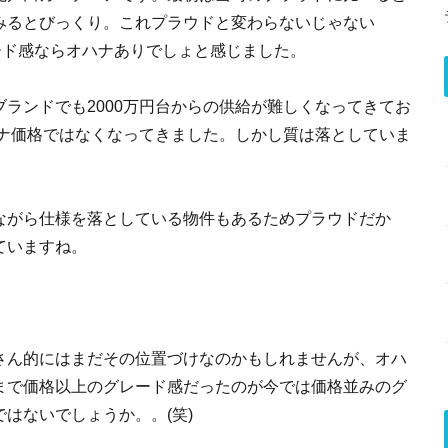
みるとびっくり。これプラウドと変わらないじゃない
ード感ならオハナありでしょと感じました。
ランドでも2000万円台からの供給が難しくなってきてお
ハナ価格ではなくなってきました。しかし質は落としていま
ながら仕様を落としている物件もあるためプラウドだか
ていますね。
さん的にはまだその位置づけなのかもしれませんが、オハ
まで価格以上のグレード感だったのが今では価格並みのグ
はないでしょうか。。(笑)