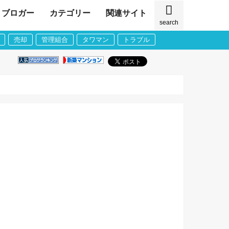
ブロガー
カテゴリー
関連サイト
search
売却
管理組合
タワマン
トラブル