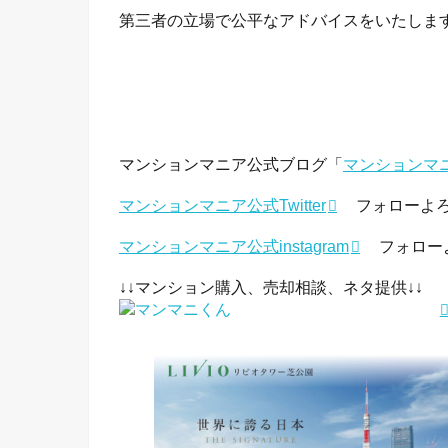
第三者の立場で公平なアドバイスをいたしま
マンションマニア公式ブログ「
マンションマ
マンションマニア公式Twitter
フォローよろ
マンションマニア公式instagram
フォローよ
↓↓マンション購入、売却相談、ネタ提供↓↓