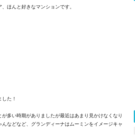
ア、ほんと好きなマンションです。
ました！
とが多い時期がありましたが最近はあまり見かけなくなり
ゃんなどなど、グランディーナはムーミンをイメージキャ