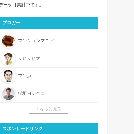
データは集計中です。
ブロガー
マンションマニア
ふじふじ太
マン点
稲垣ヨシクニ
もっと見る
スポンサードリンク