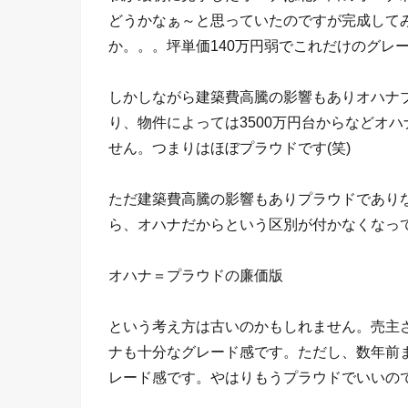
どうかなぁ～と思っていたのですが完成して
か。。。坪単価140万円弱でこれだけのグレ
しかしながら建築費高騰の影響もありオハナブ
り、物件によっては3500万円台からなどオ
せん。つまりはほぼプラウドです(笑)
ただ建築費高騰の影響もありプラウドであり
ら、オハナだからという区別が付かなくなっ
オハナ＝プラウドの廉価版
という考え方は古いのかもしれません。売主
ナも十分なグレード感です。ただし、数年前
レード感です。やはりもうプラウドでいいので