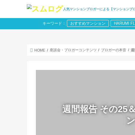
人気マンションブロガーによる【マンションブ
キーワード：
おすすめマンション
HARUMI F
座談会・ブロガーコンテンツ
ブロガーの本音
週
HOME
週間報告 その2