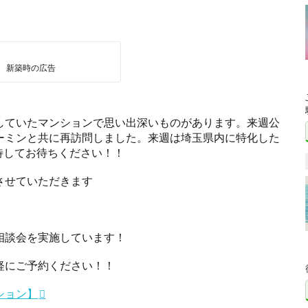
新築時の広告
していたマンションで思い出深いものがあります。来週公
ーミンと共に再訪問しました。来週は埼玉県内に特化した
期待してお待ちください！！
させていただきます
相談会を実施しています！
軽にご予約ください！！
ション】