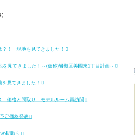
事】
は？！ 現地を見てきました！
地を見てきました！～(仮称)岩槻区美園東1丁目計画～
地を見てきました！
ス 価格と間取り モデルルーム再訪問
の予定価格発表
すめ間取り