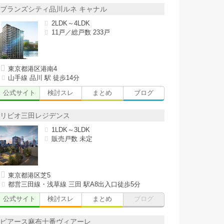
ブランズシティ品川ルネ キャナル
2LDK～4LDK
11戸／総戸数 233戸
東京都港区港南4
山手線 品川 駅 徒歩14分
公式サイト
検討スレ
まとめ
ブログ
リビオ三田レジデンス
1LDK～3LDK
販売戸数 未定
東京都港区芝5
都営三田線・浅草線 三田 駅A8出入口徒歩5分
公式サイト
検討スレ
まとめ
ブログ
ピアース麻布十番ヴィアーレ