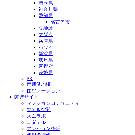
埼玉県
神奈川県
愛知県
名古屋市
立地論
大阪府
兵庫県
ハワイ
新潟県
岐阜県
京都府
茨城県
PR
定期借地権
住むレーション
関連サイト
マンションコミュニティ
すてき空間
スムラボ
コダテル
マンション総研
運用者情報