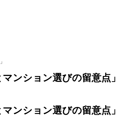
点」
とマンション選びの留意点」
とマンション選びの留意点」