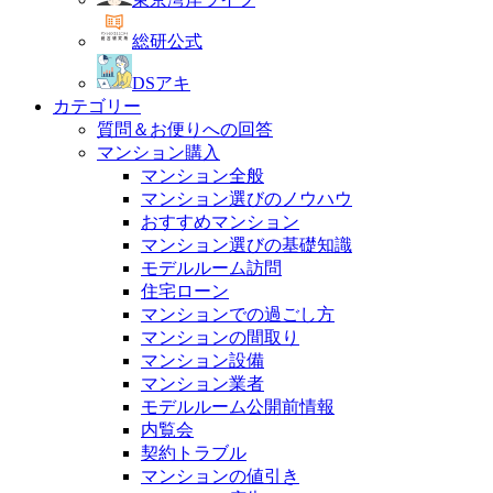
総研公式
DSアキ
カテゴリー
質問＆お便りへの回答
マンション購入
マンション全般
マンション選びのノウハウ
おすすめマンション
マンション選びの基礎知識
モデルルーム訪問
住宅ローン
マンションでの過ごし方
マンションの間取り
マンション設備
マンション業者
モデルルーム公開前情報
内覧会
契約トラブル
マンションの値引き