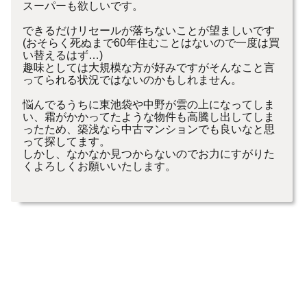
スーパーも欲しいです。
できるだけリセールが落ちないことが望ましいです
(おそらく死ぬまで60年住むことはないので一度は買
い替えるはず…)
趣味としては大規模な方が好みですがそんなこと言
ってられる状況ではないのかもしれません。
悩んでるうちに東池袋や中野が雲の上になってしま
い、霜がかかってたような物件も高騰し出してしま
ったため、築浅なら中古マンションでも良いなと思
って探してます。
しかし、なかなか見つからないのでお力にすがりた
くよろしくお願いいたします。