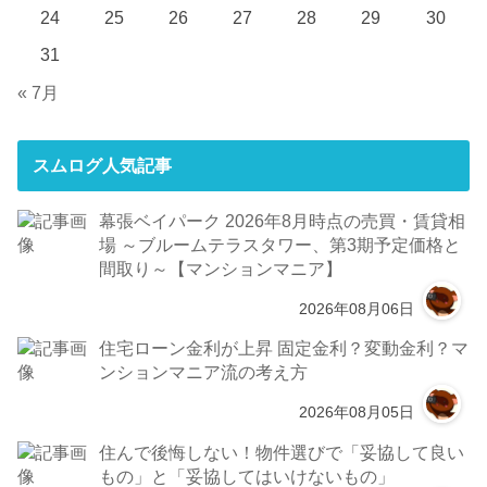
24
25
26
27
28
29
30
31
« 7月
スムログ人気記事
幕張ベイパーク 2026年8月時点の売買・賃貸相
場 ～ブルームテラスタワー、第3期予定価格と
間取り～【マンションマニア】
2026年08月06日
住宅ローン金利が上昇 固定金利？変動金利？マ
ンションマニア流の考え方
2026年08月05日
住んで後悔しない！物件選びで「妥協して良い
もの」と「妥協してはいけないもの」