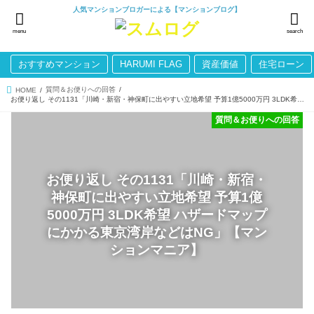
人気マンションブロガーによる【マンションブログ】
menu
search
おすすめマンション
HARUMI FLAG
資産価値
住宅ローン
質問＆お便りへの回答
HOME
お便り返し その1131「川崎・新宿・神保町に出やすい立地希望 予算1億5000万円 3LDK希望 ハザードマップにかかる東京湾岸などはNG」【マンションマニア】
質問＆お便りへの回答
お便り返し その1131「川崎・新宿・
神保町に出やすい立地希望 予算1億
5000万円 3LDK希望 ハザードマップ
にかかる東京湾岸などはNG」【マン
ションマニア】