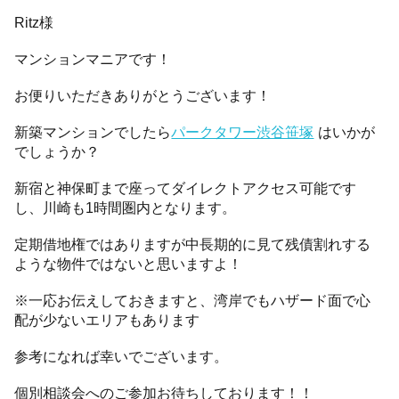
Ritz様
マンションマニアです！
お便りいただきありがとうございます！
新築マンションでしたら
パークタワー渋谷笹塚
はいかが
でしょうか？
新宿と神保町まで座ってダイレクトアクセス可能です
し、川崎も1時間圏内となります。
定期借地権ではありますが中長期的に見て残債割れする
ような物件ではないと思いますよ！
※一応お伝えしておきますと、湾岸でもハザード面で心
配が少ないエリアもあります
参考になれば幸いでございます。
個別相談会へのご参加お待ちしております！！