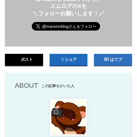
スムログのXを
＼フォローお願いします！／
ポスト
シェア
はてブ
ABOUT
この記事をかいた人