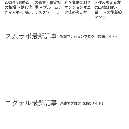
2026年8月時点
の売買・賃貸相
利？変動金利？
へ住み替える方
の相場 ～嬉し泣
場 ～ブルームテ
マンションマニ
の出物は狙い
きから4年、街…
ラスタワー、…
ア流の考え方
目！ ～大型新築
マンシ…
スムラボ最新記事
新築マンションブログ（姉妹サイト）
コダテル最新記事
戸建てブログ（姉妹サイト）