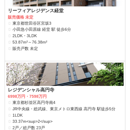
リーフィアレジデンス経堂
販売価格 未定
東京都世田谷区宮坂3
小田急小田原線 経堂 駅 徒歩6分
2LDK・3LDK
53.87m²～76.38m²
販売戸数 未定
レジデンシャル高円寺
6998万円・7598万円
東京都杉並区高円寺南4
JR中央線・総武線、東京メトロ東西線 高円寺 駅徒歩5分
1LDK
33.37m<sup>2</sup>
2戸／総戸数 23戸