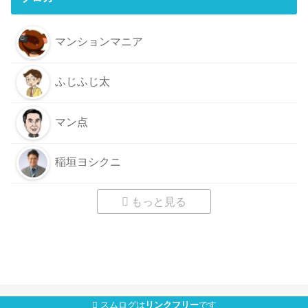
マンションマニア
ふじふじ太
マン点
稲垣ヨシクニ
もっと見る
スムログは
リンクフリー
です