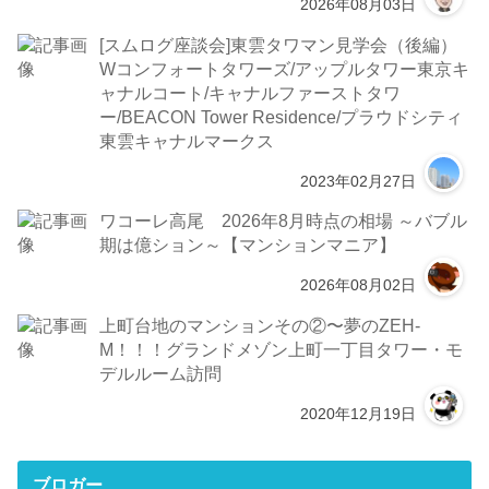
2026年08月03日
[スムログ座談会]東雲タワマン見学会（後編）
Wコンフォートタワーズ/アップルタワー東京キ
ャナルコート/キャナルファーストタワ
ー/BEACON Tower Residence/プラウドシティ
東雲キャナルマークス
2023年02月27日
ワコーレ高尾 2026年8月時点の相場 ～バブル
期は億ション～【マンションマニア】
2026年08月02日
上町台地のマンションその②〜夢のZEH-
M！！！グランドメゾン上町一丁目タワー・モ
デルルーム訪問
2020年12月19日
ブロガー