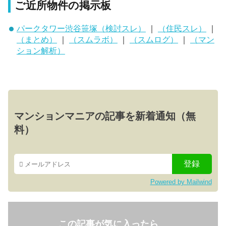
ご近所物件の掲示板
パークタワー渋谷笹塚（検討スレ）
｜
（住民スレ）
｜
（まとめ）
｜
（スムラボ）
｜
（スムログ）
｜
（マン
ション解析）
マンションマニアの記事を新着通知（無
料）
Powered by Mailwind
この記事が気に入ったら、