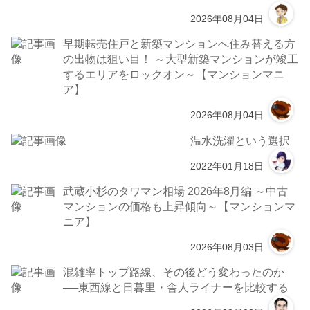
2026年08月04日
早期転売住戸と新築マンションへ住み替える方
の出物は狙い目！ ～大型新築マンションが竣工
するエリアをロックオン～【マンションマニ
ア】
2026年08月04日
温水洗濯という選択
2022年01月18日
武蔵小杉のタワマン相場 2026年8月編 ～中古
マンションの価格も上昇傾向～【マンションマ
ニア】
2026年08月03日
混雑率トップ路線、その後どう変わったのか
──東西線と日暮里・舎人ライナーを比較する