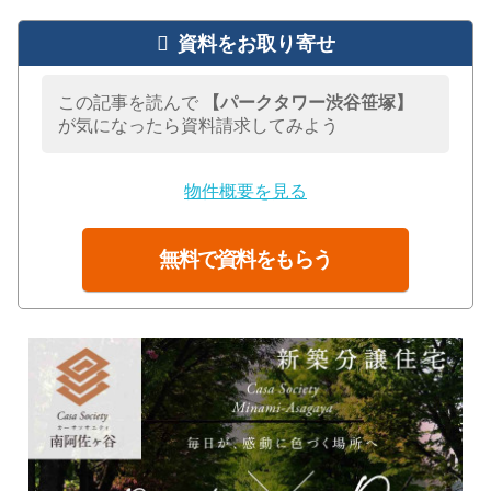
資料をお取り寄せ
この記事を読んで
【パークタワー渋谷笹塚】
が気になったら資料請求してみよう
物件概要を見る
無料で資料をもらう