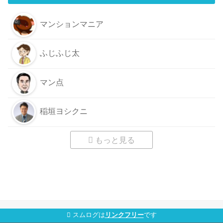
マンションマニア
ふじふじ太
マン点
稲垣ヨシクニ
もっと見る
スムログは
リンクフリー
です