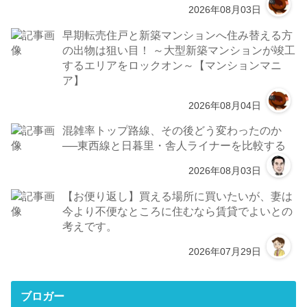
2026年08月03日
早期転売住戸と新築マンションへ住み替える方
の出物は狙い目！ ～大型新築マンションが竣工
するエリアをロックオン～【マンションマニ
ア】
2026年08月04日
混雑率トップ路線、その後どう変わったのか
──東西線と日暮里・舎人ライナーを比較する
2026年08月03日
【お便り返し】買える場所に買いたいが、妻は
今より不便なところに住むなら賃貸でよいとの
考えです。
2026年07月29日
ブロガー