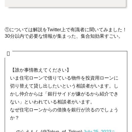
①については解説をTwitter上で有識者に聞いてみました！
30分以内で必要な情報が集まった、集合知効果すごい。
【誰か事情教えてください】
いま住宅ローンで借りている物件を投資用ローンに
切り替えて貸し出したいという相談者がいます。し
かし仲介からは「銀行サイドが嫌がるから紹介でき
ない」といわれている相談者がいます。
なぜ住宅ローンからの借換を銀行が渋るのでしょう
か？
— のらえもん (@Tokyo_of_Tokyo)
July 25, 2023