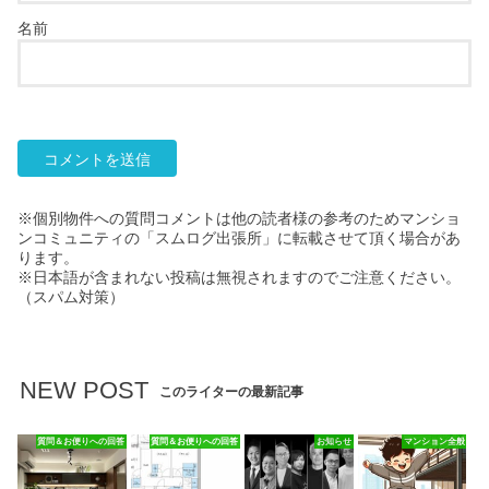
名前
※個別物件への質問コメントは他の読者様の参考のためマンショ
ンコミュニティの「スムログ出張所」に転載させて頂く場合があ
ります。
※日本語が含まれない投稿は無視されますのでご注意ください。
（スパム対策）
NEW POST
このライターの最新記事
質問＆お便りへの回答
質問＆お便りへの回答
お知らせ
マンション全般