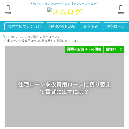
人気マンションブロガーによる【マンションブログ】
menu
search
おすすめマンション
HARUMI FLAG
資産価値
住宅ローン
マンション購入
住宅ローン
HOME
住宅ローンを投資用ローンに切り替えて賃貸に出すには？
質問＆お便りへの回答
住宅ローン
住宅ローンを投資用ローンに切り替え
て賃貸に出すには？