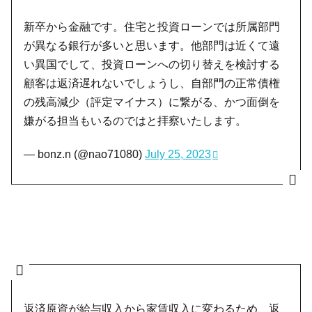
新卒から金融です。住宅と投資ローンでは所属部門
が異なる銀行が多いと思います。他部門は近くて遠
い異国でして、投資ローンへの切り替えを検討する
顧客は返済遅れないでしょうし、自部門の正常債権
の残高減少（評定マイナス）に繋がる、かつ面倒を
嫌がる担当もいるのではと拝察いたします。
— bonz.n (@nao71080)
July 25, 2023
返済原資が給与収入から家賃収入に変わるため、返