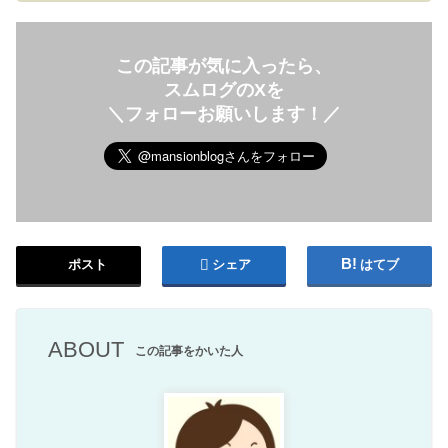
この記事が気に入ったら、
スムログのXを
＼フォローお願いします！／
ポスト
シェア
はてブ
ABOUT
この記事をかいた人