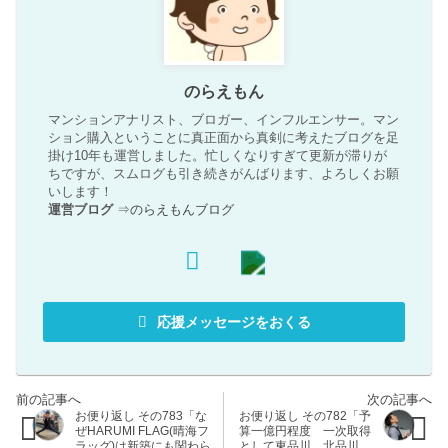
のらえもん
マンションアナリスト、ブロガー、インフルエンサー。マン
ション購入ということに真正面から真剣に考えたブログを足
掛け10年も運営しました。忙しくなりすぎて更新が滞りが
ちですが、スムログも引き続きがんばります、よろしくお願
いします！
運営ブログ
⇒
のらえもんブログ
応援メッセージをおくる
お便り返し その783「な
お便り返し その782「予
ぜHARUMI FLAG(晴海フ
算一億円程度 一次取得
ラッグ)は新築にも関わら
として東品川、北品川、