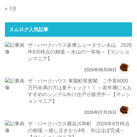
« 7月
スムログ人気記事
ザ・パークハウス多摩ニュータウン永山 2026
年8月時点の相場 ～永山の一等地～【マンショ
ンマニア】
2026年08月08日
ザ・パークハウス 東陽町翠賓閣 ご予算6000
万円未満の方は要チェック！！ ～若年層にもお
すすめのシングル向け住戸が販売中～【マンシ
ョンマニア】
2026年07月26日
ザ・パークハウス横浜川和町 2026年8月時点
の相場 ～嬉し泣きから4年、街はほぼ完成～
【マンションマニア】