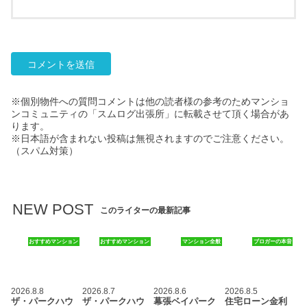
※個別物件への質問コメントは他の読者様の参考のためマンショ
ンコミュニティの「スムログ出張所」に転載させて頂く場合があ
ります。
※日本語が含まれない投稿は無視されますのでご注意ください。
（スパム対策）
NEW POST
このライターの最新記事
おすすめマンション
おすすめマンション
マンション全般
ブロガーの本音
2026.8.8
2026.8.7
2026.8.6
2026.8.5
ザ・パークハウ
ザ・パークハウ
幕張ベイパーク
住宅ローン金利