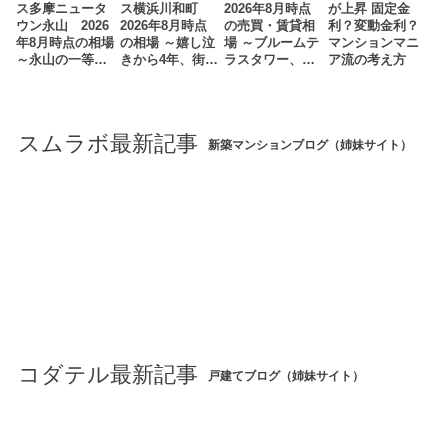
ス多摩ニュータ
ス横浜川和町
2026年8月時点
が上昇 固定金
ウン永山 2026
2026年8月時点
の売買・賃貸相
利？変動金利？
年8月時点の相場
の相場 ～嬉し泣
場 ～ブルームテ
マンションマニ
～永山の一等…
きから4年、街…
ラスタワー、…
ア流の考え方
スムラボ最新記事
新築マンションブログ（姉妹サイト）
コダテル最新記事
戸建てブログ（姉妹サイト）