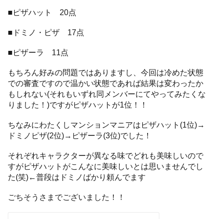
■ピザハット 20点
■ドミノ・ピザ 17点
■ピザーラ 11点
もちろん好みの問題ではありますし、今回は冷めた状態
での審査ですので温かい状態であれば結果は変わったか
もしれない(それもいずれ同メンバーにてやってみたくな
りました！)ですがピザハットが1位！！
ちなみにわたくしマンションマニアはピザハット(1位)→
ドミノピザ(2位)→ピザーラ(3位)でした！
それぞれキャラクターが異なる味でどれも美味しいので
すがピザハットがこんなに美味しいとは思いませんでし
た(笑)←普段はドミノばかり頼んでます
ごちそうさまでございました！！