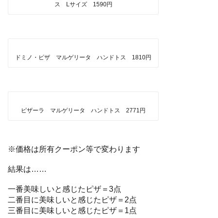
ス Lサイズ 1590円
ドミノ・ピザ マルゲリータ ハンドトス 1810円
ピザーラ マルゲリータ ハンドトス 2771円
※価格は所有クーポン等で変わります
結果は……
一番美味しいと感じたピザ＝3点
二番目に美味しいと感じたピザ＝2点
三番目に美味しいと感じたピザ＝1点