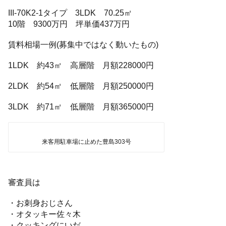
III-70K2-1タイプ 3LDK 70.25㎡
10階 9300万円 坪単価437万円
賃料相場一例(募集中ではなく動いたもの)
1LDK 約43㎡ 高層階 月額228000円
2LDK 約54㎡ 低層階 月額250000円
3LDK 約71㎡ 低層階 月額365000円
来客用駐車場に止めた豊島303号
審査員は
・お刺身おじさん
・オタッキー佐々木
・クッキングにいだ