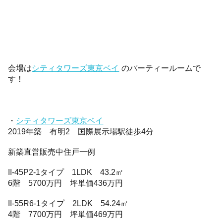
会場は
シティタワーズ東京ベイ
のパーティールームで
す！
・
シティタワーズ東京ベイ
2019年築 有明2 国際展示場駅徒歩4分
新築直営販売中住戸一例
II-45P2-1タイプ 1LDK 43.2㎡
6階 5700万円 坪単価436万円
II-55R6-1タイプ 2LDK 54.24㎡
4階 7700万円 坪単価469万円