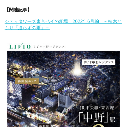
【関連記事】
シティタワーズ東京ベイの相場 2022年6月編 ～楠木と
もり「遣らずの雨」～