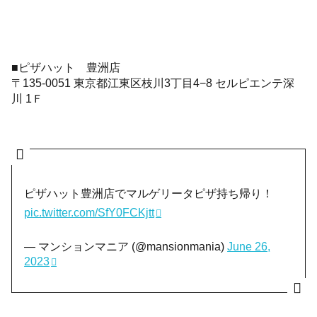
■ピザハット 豊洲店
〒135-0051 東京都江東区枝川3丁目4−8 セルピエンテ深
川 1Ｆ
ピザハット豊洲店でマルゲリータピザ持ち帰り！
pic.twitter.com/SfY0FCKjtt
— マンションマニア (@mansionmania)
June 26,
2023