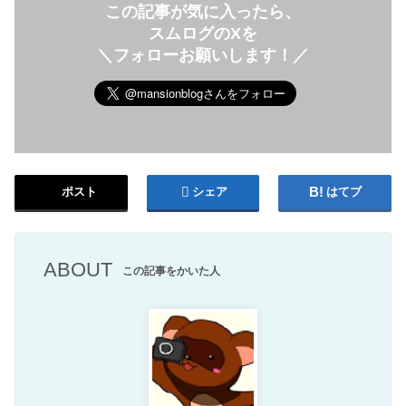
この記事が気に入ったら、
スムログのXを
＼フォローお願いします！／
ポスト
シェア
はてブ
ABOUT
この記事をかいた人