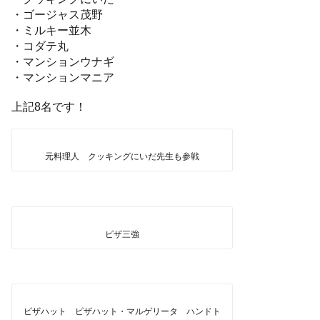
・ゴージャス茂野
・ミルキー並木
・コダテ丸
・マンションウナギ
・マンションマニア
上記8名です！
元料理人 クッキングにいだ先生も参戦
ピザ三強
ピザハット ピザハット・マルゲリータ ハンドト