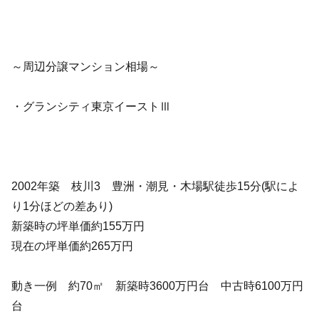
～周辺分譲マンション相場～
・グランシティ東京イーストⅢ
2002年築 枝川3 豊洲・潮見・木場駅徒歩15分(駅によ
り1分ほどの差あり)
新築時の坪単価約155万円
現在の坪単価約265万円
動き一例 約70㎡ 新築時3600万円台 中古時6100万円
台