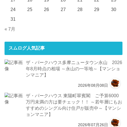
24
25
26
27
28
29
30
31
« 7月
スムログ人気記事
ザ・パークハウス多摩ニュータウン永山 2026
年8月時点の相場 ～永山の一等地～【マンショ
ンマニア】
2026年08月08日
ザ・パークハウス 東陽町翠賓閣 ご予算6000
万円未満の方は要チェック！！ ～若年層にもお
すすめのシングル向け住戸が販売中～【マンシ
ョンマニア】
2026年07月26日