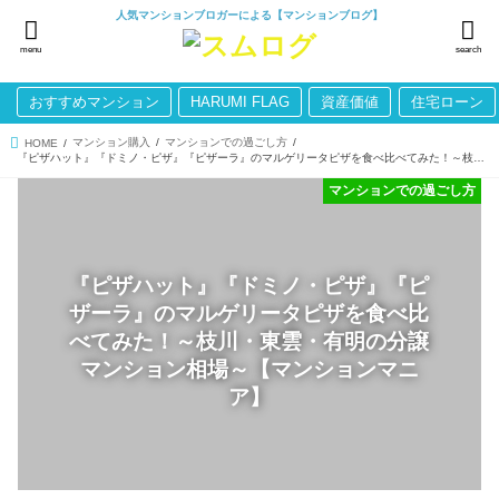
人気マンションブロガーによる【マンションブログ】
menu
search
おすすめマンション
HARUMI FLAG
資産価値
住宅ローン
マンション購入
マンションでの過ごし方
HOME
『ピザハット』『ドミノ・ピザ』『ピザーラ』のマルゲリータピザを食べ比べてみた！～枝川・東雲・有明の分譲マンション相場～【マンションマニア】
マンションでの過ごし方
『ピザハット』『ドミノ・ピザ』『ピ
ザーラ』のマルゲリータピザを食べ比
べてみた！～枝川・東雲・有明の分譲
マンション相場～【マンションマニ
ア】