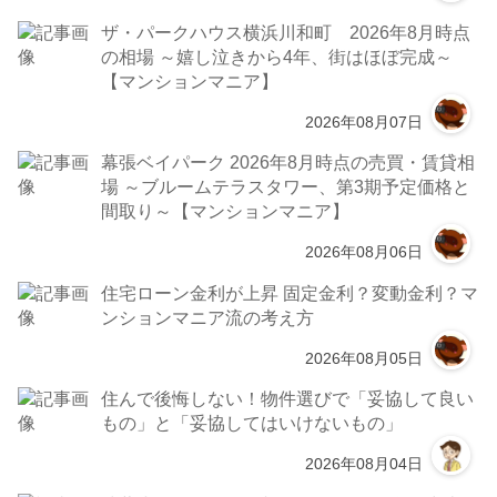
ザ・パークハウス横浜川和町 2026年8月時点
の相場 ～嬉し泣きから4年、街はほぼ完成～
【マンションマニア】
2026年08月07日
幕張ベイパーク 2026年8月時点の売買・賃貸相
場 ～ブルームテラスタワー、第3期予定価格と
間取り～【マンションマニア】
2026年08月06日
住宅ローン金利が上昇 固定金利？変動金利？マ
ンションマニア流の考え方
2026年08月05日
住んで後悔しない！物件選びで「妥協して良い
もの」と「妥協してはいけないもの」
2026年08月04日