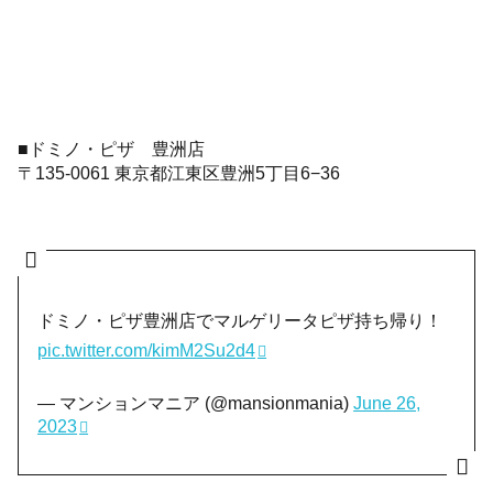
■ドミノ・ピザ 豊洲店
〒135-0061 東京都江東区豊洲5丁目6−36
ドミノ・ピザ豊洲店でマルゲリータピザ持ち帰り！
pic.twitter.com/kimM2Su2d4
— マンションマニア (@mansionmania)
June 26,
2023