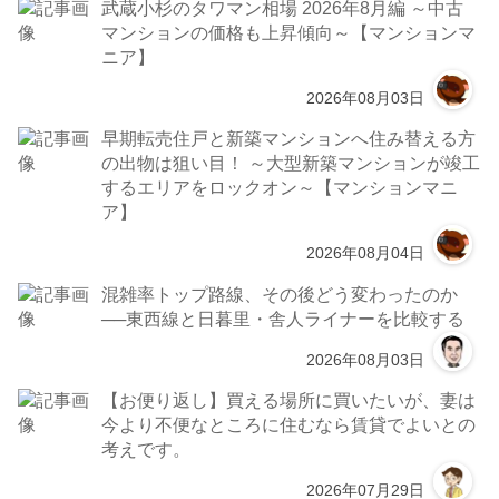
武蔵小杉のタワマン相場 2026年8月編 ～中古
マンションの価格も上昇傾向～【マンションマ
ニア】
2026年08月03日
早期転売住戸と新築マンションへ住み替える方
の出物は狙い目！ ～大型新築マンションが竣工
するエリアをロックオン～【マンションマニ
ア】
2026年08月04日
混雑率トップ路線、その後どう変わったのか
──東西線と日暮里・舎人ライナーを比較する
2026年08月03日
【お便り返し】買える場所に買いたいが、妻は
今より不便なところに住むなら賃貸でよいとの
考えです。
2026年07月29日