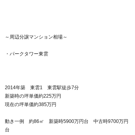
～周辺分譲マンション相場～
・パークタワー東雲
2014年築 東雲1 東雲駅徒歩7分
新築時の坪単価約225万円
現在の坪単価約385万円
動き一例 約86㎡ 新築時5900万円台 中古時9700万円
台