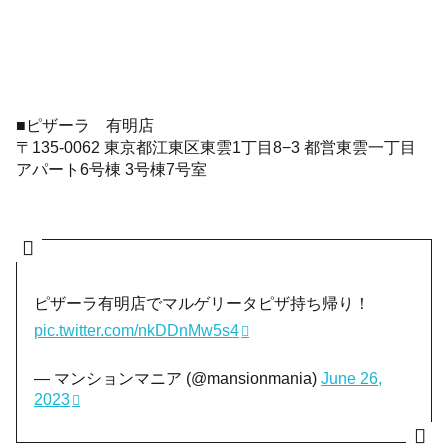
■ピザーラ 有明店
〒135-0062 東京都江東区東雲1丁目8−3 都営東雲一丁目
アパート6号棟 3号棟7号室
ピザーラ有明店でマルゲリータピザ持ち帰り！
pic.twitter.com/nkDDnMw5s4
— マンションマニア (@mansionmania)
June 26,
2023