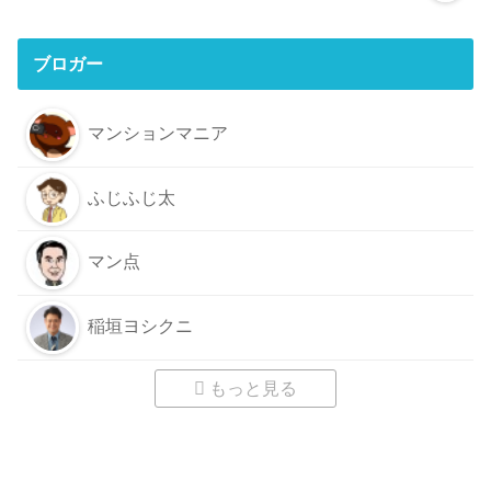
ブロガー
マンションマニア
ふじふじ太
マン点
稲垣ヨシクニ
もっと見る