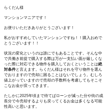
らくだん様
マンションマニアです！
お便りいただきありがとうございます！
私がおすすめしていたマンションですね！！購入おめで
とうございます！！
状況の変化というのは誰にでもあることです。そんな中
で共働き前提で購入する際は万が一支払い面が厳しくな
った際に対応できる物件を購入しておくということは
絶
対条件
と言えます。らくだん様はそれを守り物件を選ん
でおりますので売却に困ることはないでしょう。むしろ
値上がっていますので売却の手数料を考慮してもそこそ
こなお金が戻ってきます。
たしかに2025年頃まで待てばローンが減った分や街の成
長分で今売却するよりも戻ってくるお金は多くなる可能
性高いと思います。