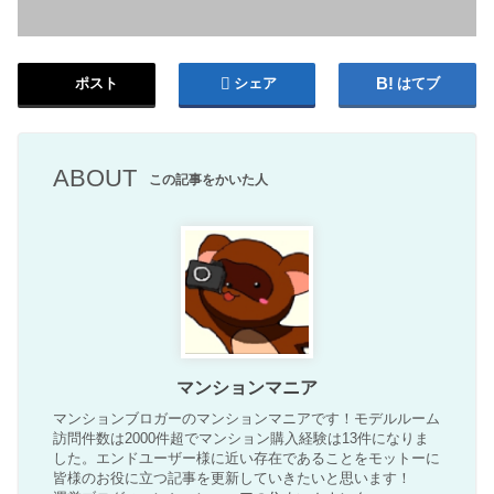
ポスト
シェア
はてブ
ABOUT
この記事をかいた人
マンションマニア
マンションブロガーのマンションマニアです！モデルルーム
訪問件数は2000件超でマンション購入経験は13件になりま
した。エンドユーザー様に近い存在であることをモットーに
皆様のお役に立つ記事を更新していきたいと思います！