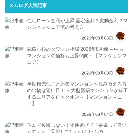
スムログ人気記事
住宅ローン金利が上昇 固定金利？変動金利？マ
ンションマニア流の考え方
2026年08月05日
武蔵小杉のタワマン相場 2026年8月編 ～中古
マンションの価格も上昇傾向～【マンションマ
ニア】
2026年08月03日
早期転売住戸と新築マンションへ住み替える方
の出物は狙い目！ ～大型新築マンションが竣工
するエリアをロックオン～【マンションマニ
ア】
2026年08月04日
住んで後悔しない！物件選びで「妥協して良い
もの」と「妥協してはいけないもの」