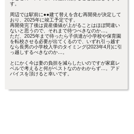
す。
周辺では駅前に●●建て替えを含む再開発が決定して
おり、2025年に竣工予定です。
再開発完了後は資産価値が上がることはほぼ間違い
ないと思うので、それまで待つべきなのか…。
ただ、2025年まで待ったら子供達が小学校や保育園
を転校させる必要が出てくるので、いずれ引っ越す
なら長男の小学校入学のタイミング(2023年4月)に引
っ越しするべきなのか…。
とにかく今は妻の負担を減らしたいのですが家庭レ
ベルで考えると何がベストなのかわからず…。アド
バイスを頂けると幸いです。