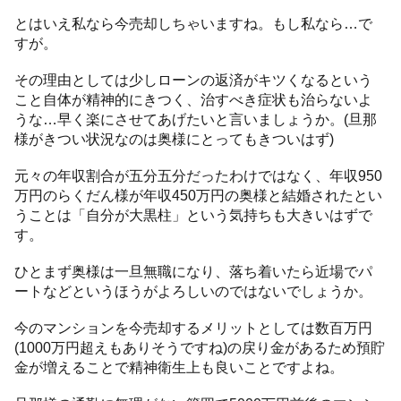
とはいえ私なら今売却しちゃいますね。もし私なら…で
すが。
その理由としては少しローンの返済がキツくなるという
こと自体が精神的にきつく、治すべき症状も治らないよ
うな…早く楽にさせてあげたいと言いましょうか。(旦那
様がきつい状況なのは奥様にとってもきついはず)
元々の年収割合が五分五分だったわけではなく、年収950
万円のらくだん様が年収450万円の奥様と結婚されたとい
うことは「自分が大黒柱」という気持ちも大きいはずで
す。
ひとまず奥様は一旦無職になり、落ち着いたら近場でパ
ートなどというほうがよろしいのではないでしょうか。
今のマンションを今売却するメリットとしては数百万円
(1000万円超えもありそうですね)の戻り金があるため預貯
金が増えることで精神衛生上も良いことですよね。