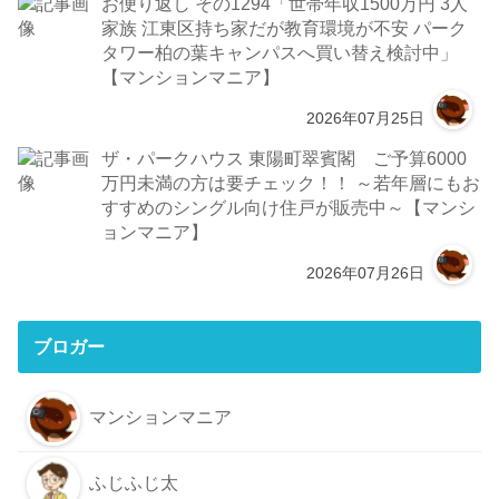
お便り返し その1294「世帯年収1500万円 3人
家族 江東区持ち家だが教育環境が不安 パーク
タワー柏の葉キャンパスへ買い替え検討中」
【マンションマニア】
2026年07月25日
ザ・パークハウス 東陽町翠賓閣 ご予算6000
万円未満の方は要チェック！！ ～若年層にもお
すすめのシングル向け住戸が販売中～【マンシ
ョンマニア】
2026年07月26日
ブロガー
マンションマニア
ふじふじ太