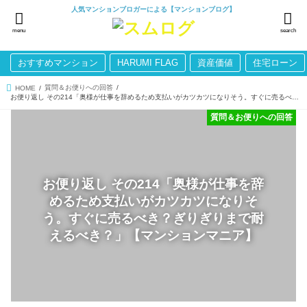
人気マンションブロガーによる【マンションブログ】
menu
search
おすすめマンション
HARUMI FLAG
資産価値
住宅ローン
質問＆お便りへの回答
HOME
お便り返し その214「奥様が仕事を辞めるため支払いがカツカツになりそう。すぐに売るべき？ぎりぎりまで耐えるべき？」【マンションマニア】
質問＆お便りへの回答
お便り返し その214「奥様が仕事を辞
めるため支払いがカツカツになりそ
う。すぐに売るべき？ぎりぎりまで耐
えるべき？」【マンションマニア】