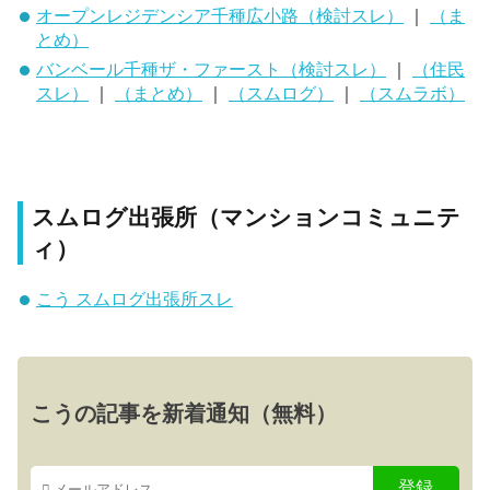
オープンレジデンシア千種広小路（検討スレ）
｜
（ま
とめ）
バンベール千種ザ・ファースト（検討スレ）
｜
（住民
スレ）
｜
（まとめ）
｜
（スムログ）
｜
（スムラボ）
スムログ出張所（マンションコミュニテ
ィ）
こう スムログ出張所スレ
こうの記事を新着通知（無料）