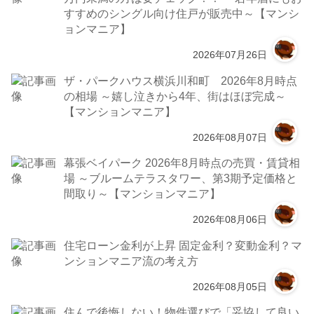
すすめのシングル向け住戸が販売中～【マンシ
ョンマニア】
2026年07月26日
ザ・パークハウス横浜川和町 2026年8月時点
の相場 ～嬉し泣きから4年、街はほぼ完成～
【マンションマニア】
2026年08月07日
幕張ベイパーク 2026年8月時点の売買・賃貸相
場 ～ブルームテラスタワー、第3期予定価格と
間取り～【マンションマニア】
2026年08月06日
住宅ローン金利が上昇 固定金利？変動金利？マ
ンションマニア流の考え方
2026年08月05日
住んで後悔しない！物件選びで「妥協して良い