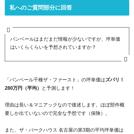
私へのご質問部分に回答
バンベールは
まだまだ情報が少
な
いですが、坪単価
は
いくらくら
いを予想されていますか？
「バンベール千種ザ・ファースト」の坪単価は
ズバリ！
280万円（平均）
と予測します！
理由は長い＆マニアックなので後述します。ほぼ部件概
要しか出ていないので完全な予想です（保険）。
また、ザ・パークハウス 名古屋の第3期の平均坪単価は