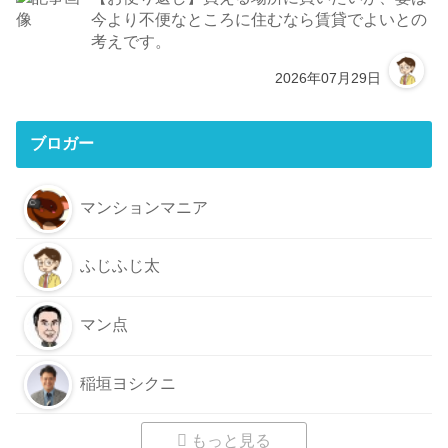
今より不便なところに住むなら賃貸でよいとの
考えです。
2026年07月29日
ブロガー
マンションマニア
ふじふじ太
マン点
稲垣ヨシクニ
もっと見る