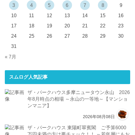
3
4
5
6
7
8
9
10
11
12
13
14
15
16
17
18
19
20
21
22
23
24
25
26
27
28
29
30
31
« 7月
スムログ人気記事
ザ・パークハウス多摩ニュータウン永山 2026
年8月時点の相場 ～永山の一等地～【マンショ
ンマニア】
2026年08月08日
ザ・パークハウス 東陽町翠賓閣 ご予算6000
万円未満の方は要チェック！！ ～若年層にもお