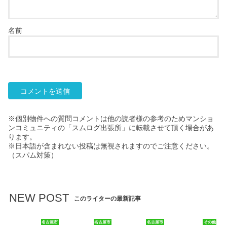
名前
※個別物件への質問コメントは他の読者様の参考のためマンショ
ンコミュニティの「スムログ出張所」に転載させて頂く場合があ
ります。
※日本語が含まれない投稿は無視されますのでご注意ください。
（スパム対策）
NEW POST
このライターの最新記事
名古屋市
名古屋市
名古屋市
その他