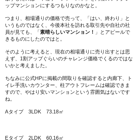
ップマンションにするつもりなのかなと。
つまり、相場通りの価格で売って、「はい、終わり」と
いうものではなく、今後本社を訪れる取引先や自社の社
員が見ても、「
素晴らしいマンション！
」とアピールで
きるものにしたのではと。
そのように考えると、現在の相場通りに売り出すとは思
えず、1割アップぐらいのチャレンジ価格でくるのではな
いかと考えました。
ちなみに公式HPに掲載の間取りを確認すると内廊下、ト
イレ手洗いカウンター、柱アウトフレームは確認できま
すので、やはり安いマンションという雰囲気はないです
ね。
Aタイプ 3LDK 73.18㎡
Eタイプ 2LDK 60.16㎡