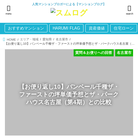
人気マンションブロガーによる【マンションブログ】
menu
search
おすすめマンション
HARUMI FLAG
資産価値
住宅ローン
エリア・地域
愛知県
名古屋市
HOME
【お便り返し10】バンベール千種ザ・ファーストの坪単価予想とザ・パークハウス名古屋（第4期）との比較
質問＆お便りへの回答
名古屋市
【お便り返し10】バンベール千種ザ・
ファーストの坪単価予想とザ・パーク
ハウス名古屋（第4期）との比較