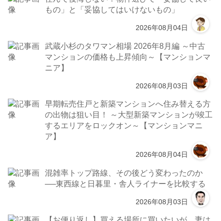
もの」と「妥協してはいけないもの」
2026年08月04日
武蔵小杉のタワマン相場 2026年8月編 ～中古
マンションの価格も上昇傾向～【マンションマ
ニア】
2026年08月03日
早期転売住戸と新築マンションへ住み替える方
の出物は狙い目！ ～大型新築マンションが竣工
するエリアをロックオン～【マンションマニ
ア】
2026年08月04日
混雑率トップ路線、その後どう変わったのか
──東西線と日暮里・舎人ライナーを比較する
2026年08月03日
【お便り返し】買える場所に買いたいが、妻は