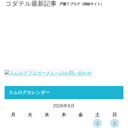
コダテル最新記事
戸建てブログ（姉妹サイト）
スムログカレンダー
2026年8月
月
火
水
木
金
土
日
1
2