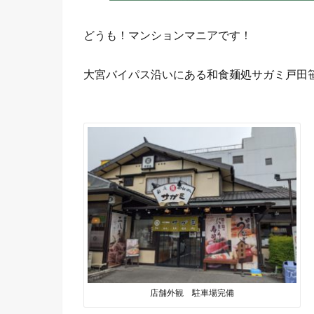
どうも！マンションマニアです！
大宮バイパス沿いにある和食麺処サガミ戸田
店舗外観 駐車場完備