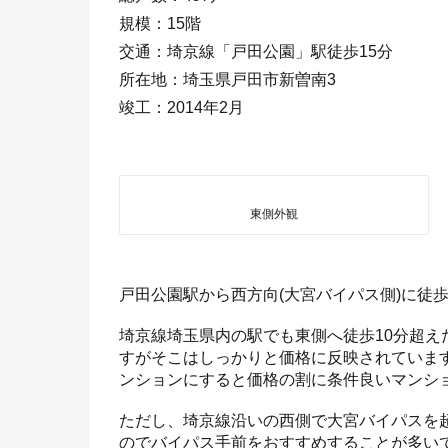
規模：15階
交通：埼京線「戸田公園」駅徒歩15分
所在地：埼玉県戸田市新曽南3
竣工：2014年2月
東側外観
戸田公園駅から西方向(大宮バイパス側)に徒
埼京線埼玉県内の駅でも東側へ徒歩10分超
すがそこはしっかりと価格に反映されていま
ンションにすると価格の割に条件良いマンシ
ただし、埼京線沿いの西側で大宮バイパスを
のでバイパス手前をおすすめすることが多い