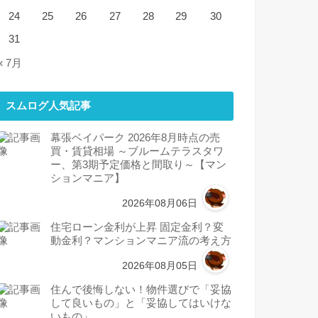
24
25
26
27
28
29
30
31
« 7月
スムログ人気記事
幕張ベイパーク 2026年8月時点の売
買・賃貸相場 ～ブルームテラスタワ
ー、第3期予定価格と間取り～【マン
ションマニア】
2026年08月06日
住宅ローン金利が上昇 固定金利？変
動金利？マンションマニア流の考え方
2026年08月05日
住んで後悔しない！物件選びで「妥協
して良いもの」と「妥協してはいけな
いもの」