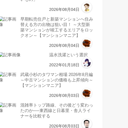
2026年08月04日
早期転売住戸と新築マンションへ住み
替える方の出物は狙い目！ ～大型新
築マンションが竣工するエリアをロッ
クオン～【マンションマニア】
2026年08月04日
温水洗濯という選択
2022年01月18日
武蔵小杉のタワマン相場 2026年8月編
～中古マンションの価格も上昇傾向～
【マンションマニア】
2026年08月03日
混雑率トップ路線、その後どう変わっ
たのか──東西線と日暮里・舎人ライ
ナーを比較する
2026年08月03日