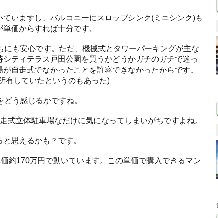
ていますし、バルコニーにスロップシンク(ミニシンク)も
が単価からすれば十分です。
持ちにも安心です。ただ、機械式とタワーパーキングが主な
時シティテラス戸田公園を買うかどうかガチのガチで迷っ
場が自走式でなかったことを許容できなかったからです。
所有していたというのもあった)
をどう感じるかですね。
自走式立体駐車場なだけに気になってしまいがちですよね。
ると思えるかも？です。
単価約170万円で動いています。この単価で購入できるマン