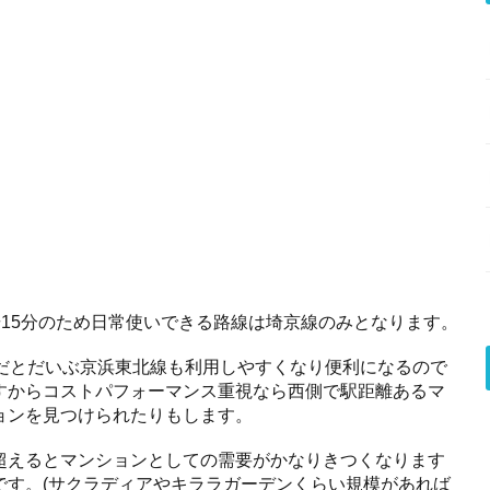
歩15分のため日常使いできる路線は埼京線のみとなります。
えだとだいぶ京浜東北線も利用しやすくなり便利になるので
すからコストパフォーマンス重視なら西側で駅距離あるマ
ョンを見つけられたりもします。
超えるとマンションとしての需要がかなりきつくなります
です。(サクラディアやキララガーデンくらい規模があれば