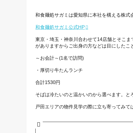
和食麺処サガミは愛知県に本社を構える株式
和食麺処サガミ公式HP
東京・埼玉・神奈川合わせて14店舗とそこ
がありますからご出身の方などは目にしたこ
～お会計～(1名で訪問)
・厚切り牛たんランチ
合計1530円
そばは冷たいのと温かいのから選べます。と
戸田エリアの物件見学の際に立ち寄ってみて