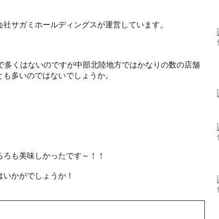
会社サガミホールディングスが運営しています。
まで多くはないのですが中部北陸地方ではかなりの数の店舗
とも多いのではないでしょうか。
ろろも美味しかったです～！！
はいかがでしょうか！