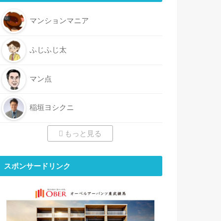
マンションマニア
ふじふじ太
マン点
稲垣ヨシクニ
もっと見る
スポンサードリンク