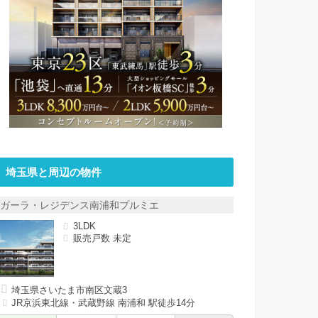
埼玉県と周辺の物件
ガーラ・レジデンス南浦和プルミエ
3LDK
販売戸数 未定
埼玉県さいたま市南区文蔵3
JR京浜東北線・武蔵野線 南浦和 駅徒歩14分