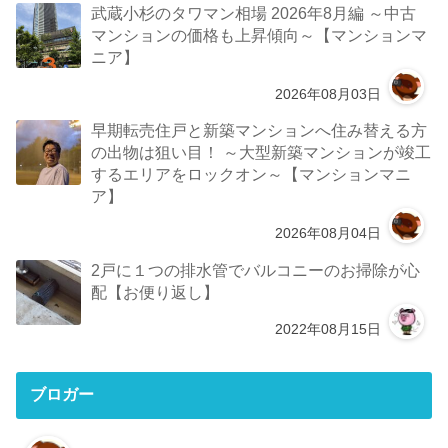
武蔵小杉のタワマン相場 2026年8月編 ～中古
マンションの価格も上昇傾向～【マンションマ
ニア】
2026年08月03日
早期転売住戸と新築マンションへ住み替える方
の出物は狙い目！ ～大型新築マンションが竣工
するエリアをロックオン～【マンションマニ
ア】
2026年08月04日
2戸に１つの排水管でバルコニーのお掃除が心
配【お便り返し】
2022年08月15日
ブロガー