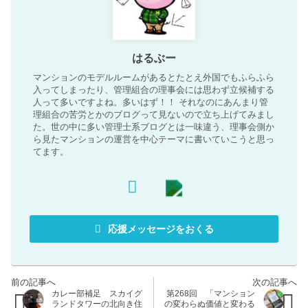
はるぶー
マンションのモデルルームがあるとたとえ外国でもふらふら
入ってしまったり、管理組合の理事会には思わず立候補する
人って多いですよね。多いはず！！ それなのにあんまり管
理組合の苦労とかのブログって見ないので立ち上げてみまし
た。世の中に多い管理士系ブログとは一味違う、理事会側か
ら見たマンションの運営を中心テーマに書いていこうと思っ
てます。
応援メッセージをおくる
カレー部補足 スカイグ
第268回 「マンション
ランドタワーの北向き住
の変わらぬ価値と変わる