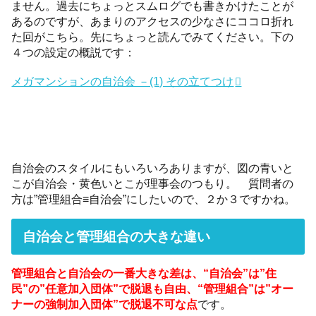
ません。過去にちょっとスムログでも書きかけたことが
あるのですが、あまりのアクセスの少なさにココロ折れ
た回がこちら。先にちょっと読んでみてください。下の
４つの設定の概説です：
メガマンションの自治会 －(1) その立てつけ
自治会のスタイルにもいろいろありますが、図の青いと
こが自治会・黄色いとこが理事会のつもり。 質問者の
方は”管理組合≡自治会”にしたいので、２か３ですかね。
自治会と管理組合の大きな違い
管理組合と自治会の一番大きな差は、“自治会”は”住
民”の”任意加入団体”で脱退も自由、“管理組合”は”オー
ナーの強制加入団体”で脱退不可な点
です。