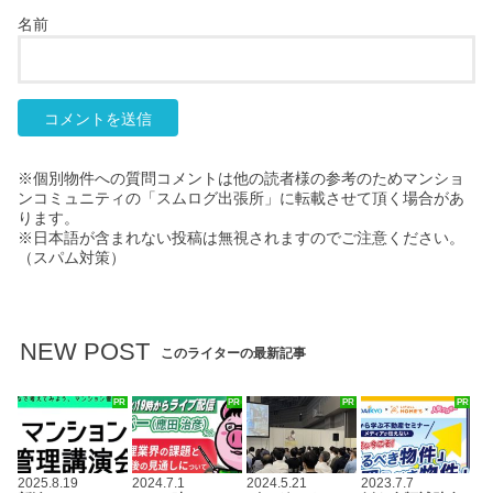
名前
※個別物件への質問コメントは他の読者様の参考のためマンショ
ンコミュニティの「スムログ出張所」に転載させて頂く場合があ
ります。
※日本語が含まれない投稿は無視されますのでご注意ください。
（スパム対策）
NEW POST
このライターの最新記事
PR
PR
PR
PR
2025.8.19
2024.7.1
2024.5.21
2023.7.7