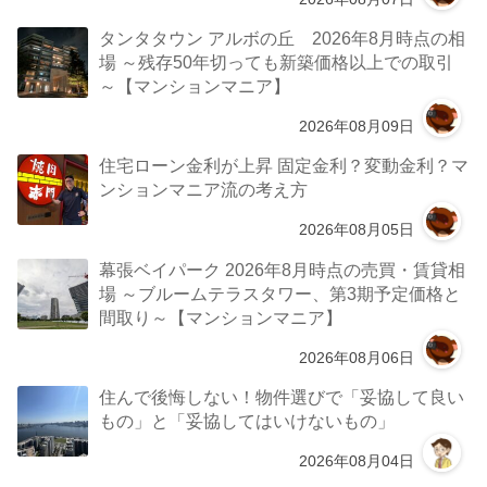
タンタタウン アルボの丘 2026年8月時点の相
場 ～残存50年切っても新築価格以上での取引
～【マンションマニア】
2026年08月09日
住宅ローン金利が上昇 固定金利？変動金利？マ
ンションマニア流の考え方
2026年08月05日
幕張ベイパーク 2026年8月時点の売買・賃貸相
場 ～ブルームテラスタワー、第3期予定価格と
間取り～【マンションマニア】
2026年08月06日
住んで後悔しない！物件選びで「妥協して良い
もの」と「妥協してはいけないもの」
2026年08月04日