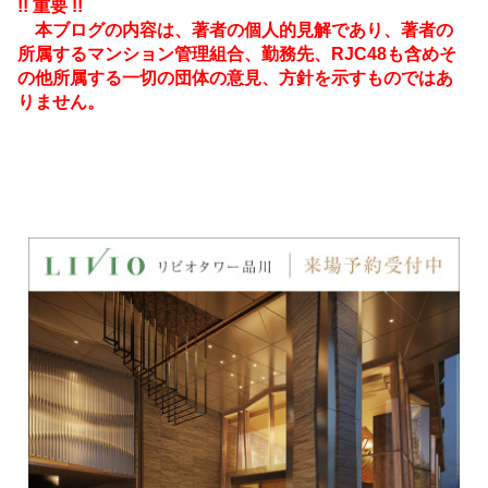
!! 重要 !!
本ブログの内容は、著者の個人的見解であり、著者の
所属するマンション管理組合、勤務先、RJC48も含めそ
の他所属する一切の団体の意見、方針を示すものではあ
りません。