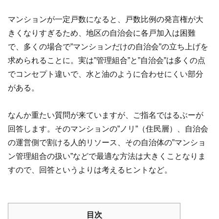
マンションが一定戸数になると、戸数比例の発言権が大
きくなりすぎるため、地区の自治会に各戸加入は困難
で、多くの場合で”マンションだけの自治会”の立ち上げを
求められることに。実は”管理組合”と”自治会”は多くの点
でコンセプト違いで、水と油のように合わせにくい部分
がある。
なんか重たい質問が来ていますが、ご指名ではるぶーが
回答します。そのマンションの”ノリ”（住民層）、自治会
の運営側で割ける人的リソース、その自治体の”マンショ
ン管理組合の扱い”などで最適な方法は大きくことなりま
すので、回答というよりは考えるヒントなど。
目次