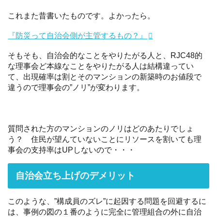
これまた昔書いたものです。よかったら。
『防災って自治会側が主管するもの？』
そもそも、自治会的なことをやりたがる人と、RJC48的
な理事会ど本線なことをやりたがる人は結構違ってい
て、出現確率は割とそのマンションの新築時のお値段で
違うので理事会の”ノリ”が変わります。
質問された方のマンションのノリはどのあたりでしょ
う？ 住民が望んていないことにリソースを割いても理
事会の支持率はUPしないので・・・
自治会立ち上げのデメリット
このような、”構成員のズレ”に起因する問題を回避するに
は、事例の図の１番のように完全に管理組合の外に自治