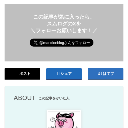
この記事が気に入ったら、
スムログのXを
＼フォローお願いします！／
ポスト
シェア
はてブ
ABOUT
この記事をかいた人