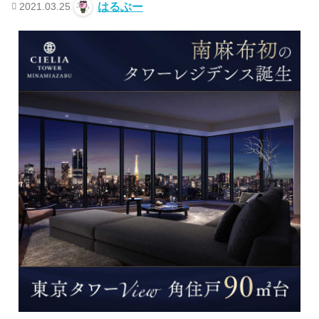
2021.03.25
はるぶー