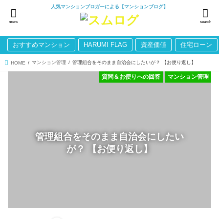
人気マンションブロガーによる【マンションブログ】
menu
search
おすすめマンション
HARUMI FLAG
資産価値
住宅ローン
マンション管理
管理組合をそのまま自治会にしたいが？ 【お便り返し】
HOME
質問＆お便りへの回答
マンション管理
管理組合をそのまま自治会にしたい
が？ 【お便り返し】