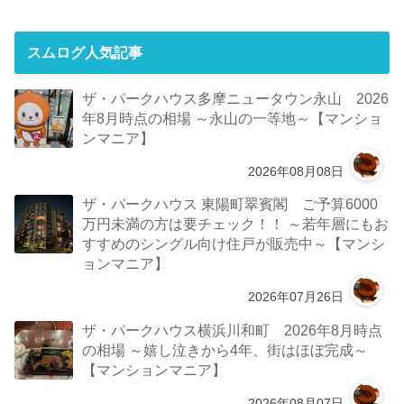
スムログ人気記事
ザ・パークハウス多摩ニュータウン永山 2026
年8月時点の相場 ～永山の一等地～【マンショ
ンマニア】
2026年08月08日
ザ・パークハウス 東陽町翠賓閣 ご予算6000
万円未満の方は要チェック！！ ～若年層にもお
すすめのシングル向け住戸が販売中～【マンシ
ョンマニア】
2026年07月26日
ザ・パークハウス横浜川和町 2026年8月時点
の相場 ～嬉し泣きから4年、街はほぼ完成～
【マンションマニア】
2026年08月07日