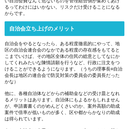
い自治会費なんて危ないものを管理組合側が集めてあげ
るってわけにはいかない。リスクだけ受けることになる
からです。
自治会立ち上げのメリット
自治会をやるとなったら、ある程度徹底的にやって、地
区の自治会連合会のなかである程度の存在感をもてると
こまでいけば、その地区全体の住民の総意としてなにか
してくれみたいな陳情請願を行うなど、行政に注文をつ
けることができるようになります。（うちの理事長≡自治
会長は地区の連合会で防災対策の委員会の委員長だった
かな）
他に、各種自治体などからの補助金などの受け皿となれ
るメリットはあります。自治体にもよるかもしれません
が、申請書書くのがめんどくさいのか、案外高額の助成
案件で倍率が低いものが多く、区や都からかなりの助成
は得られています。