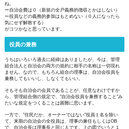
ね。
ー自治会費は０（新規の全戸義務的徴収とかはしない）
ー役員などの義務的参加はもとめない（０人になったら
気にせず解散する）
がコツかなと思っています。
役員の兼務
うちはいろいろ過去に経緯はありましたが、今は、管理
組合法人と自治会の両方の規約に相手の名称は一切現れ
ません。なので、もちろん組合の理事は、自治会役員を
兼務してもいいし、しなくてもいい。
そもそも自治会の会員であることが、任意なわけですか
ら、管理組合側の規定で、”自治会役員を兼務すること”み
たいな規定をつくることは困難に思います。
一方で、”住民だか、オーナーではない”役員１名を除い
て、来期の自治会の全役員は、理事の兼任もしくはOB
で、自治会長は理事長と同じ人です。上の図でいうと１