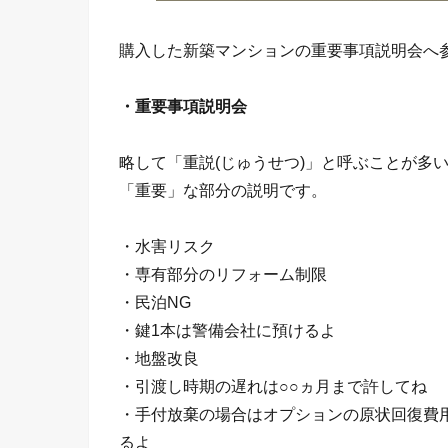
購入した新築マンションの重要事項説明会へ
・重要事項説明会
略して「重説(じゅうせつ)」と呼ぶことが多
「重要」な部分の説明です。
・水害リスク
・専有部分のリフォーム制限
・民泊NG
・鍵1本は警備会社に預けるよ
・地盤改良
・引渡し時期の遅れは○○ヵ月まで許してね
・手付放棄の場合はオプションの原状回復費
るよ