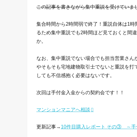
この記事を書きながら集中重説を受けていま
集合時間から2時間弱で終了！重説自体は1
るため集中重説でも2時間ほど見ておくと間
か。
なお、集中重説でない場合でも担当営業さん
やそもそも宅地建物取引士でないと重説を打
しても不信感抱く必要はないです。
次回は手付金入金からの契約会です！！
マンションマニアへ相談
更新記事→
10件目購入レポート その③ ～