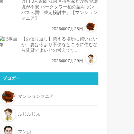
万円 3人家族 江東区持ち家だが教育環
境が不安 パークタワー柏の葉キャン
パスへ買い替え検討中」【マンション
マニア】
2026年07月25日
【お便り返し】買える場所に買いたい
が、妻は今より不便なところに住むな
ら賃貸でよいとの考えです。
2026年07月29日
ブロガー
マンションマニア
ふじふじ太
マン点