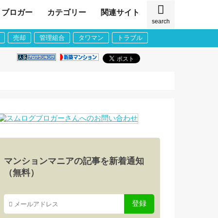
ブロガー
カテゴリー
関連サイト
search
売却
管理組合
タワマン
トラブル
マンションマニアの記事を新着通知
（無料）