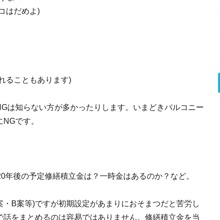
コはだめよ)
れることもあります)
NGは知らない方が多かったりします。いまどきバルコニー
にNGです。
20年後の予定修繕積立金は？一時金はあるのか？など。
案・B案等)ですが初期設定があまりにおそまつだと苦労し
で話をまとめるのは容易ではありません。修繕積立金を当