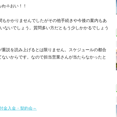
した！
おい！！
時間もかかりませんでしたがその他手続きや今後の案内もあ
違いないでしょう。質問多い方だともう少しかかるでしょう
が重説を読み上げるとは限りません。スケジュールの都合
てないからです。なので担当営業さんが当たらなかったと
手付金入金・契約会～