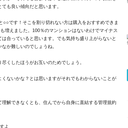
とても良い傾向だと思います。
と○○です！そこを割り切れない方は購入をおすすめできま
)も増えました。100％のマンションはないわけでマイナス
ては合っていると思います。でも気持ち盛り上がらないと
かなか難しいのでしょうね。
り尽くしたほうがお互いのためでしょう。
よくないかな？とは思いますがそれでもわからないことが
て理解できなくとも、住んでから自身に直結する管理規約
すよ