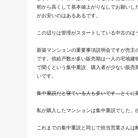
初から高くして基本値上がりなしでお願いし
がお安いのはあるあるです。
この辺りは管理がスタートしている中古のほ
新築マンションの重要事項説明会ですが売主
です。供給戸数が多い販売期は一人の宅地建
で聞くという集中重説、購入者が少ない販売
いです。
集中重説だと寝ている人も多いです…とくに
私が購入したマンションは集中重説でした。(
これまでの集中重説と同じで担当営業さんは離