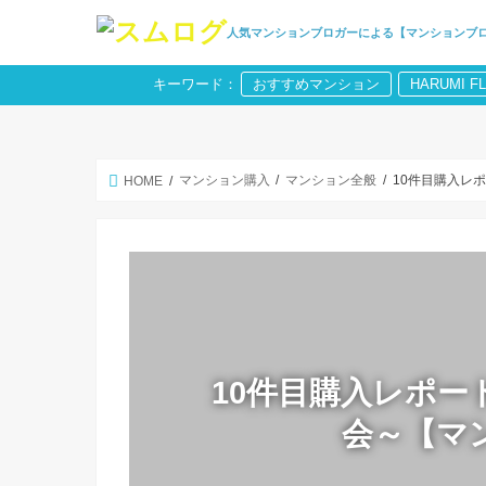
人気マンションブロガーによる【マンションブ
キーワード：
おすすめマンション
HARUMI F
マンション購入
マンション全般
10件目購入レ
HOME
10件目購入レポー
会～【マ