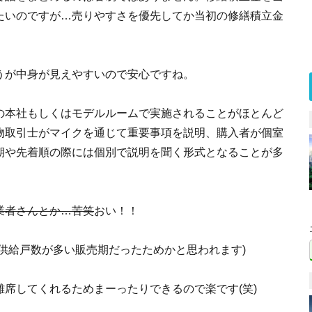
たいのですが…売りやすさを優先してか当初の修繕積立金
うが中身が見えやすいので安心ですね。
の本社もしくはモデルルームで実施されることがほとんど
物取引士がマイクを通じて重要事項を説明、購入者が個室
期や先着順の際には個別で説明を聞く形式となることが多
業者さんとか…苦笑
おい！！
供給戸数が多い販売期だったためかと思われます)
席してくれるためまーったりできるので楽です(笑)