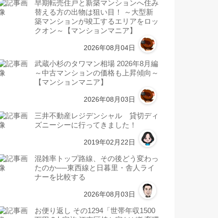
早期転売住戸と新築マンションへ住み
替える方の出物は狙い目！ ～大型新
築マンションが竣工するエリアをロッ
クオン～【マンションマニア】
2026年08月04日
武蔵小杉のタワマン相場 2026年8月編
～中古マンションの価格も上昇傾向～
【マンションマニア】
2026年08月03日
三井不動産レジデンシャル 貸切ディ
ズニーシーに行ってきました！
2019年02月22日
混雑率トップ路線、その後どう変わっ
たのか──東西線と日暮里・舎人ライ
ナーを比較する
2026年08月03日
お便り返し その1294「世帯年収1500