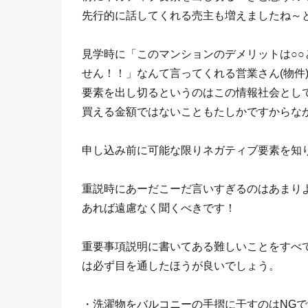
先行的に話してくれる売主も増えましたね～
見学時に「このマンションのデメリットは○○
せん！！」なんて言ってくれる営業さん(物件
要素を出し切るというのはこの情報社会とし
買える金額ではないこともたしかですからな
申し込み前に可能な限りネガティブ要素を知
重説時にあーだこーだ言いすぎるのはあまり
あれば遠慮なく聞くべきです！
重要事項説明に書いてある難しいことをすべ
は必ず目を通したほうが良いでしょう。
・洗濯物をバルコニーの手摺に干すのはNGで