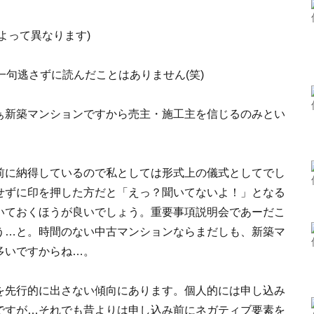
よって異なります)
一句逃さずに読んだことはありません(笑)
ぁ新築マンションですから売主・施工主を信じるのみとい
前に納得しているので私としては形式上の儀式としてでし
せずに印を押した方だと「えっ？聞いてないよ！」となる
いておくほうが良いでしょう。重要事項説明会であーだこ
う…と。時間のない中古マンションならまだしも、新築マ
多いですからね…。
を先行的に出さない傾向にあります。個人的には申し込み
ですが…それでも昔よりは申し込み前にネガティブ要素を