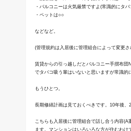
・バルコニーは火気厳禁ですよ(常識的にタバ
・ペットは○○
などなど。
(管理規約は入居後に管理組合によって変更さ
賃貸からの引っ越しだとバルコニー手摺布団
でタバコ吸う輩はいないと思いますが常識的
もうひとつ。
長期修繕計画は見ておくべきです。10年後、
こちらも入居後に管理組合で話し合う内容(A
ます。マンションはいろいろな方が住むわけ