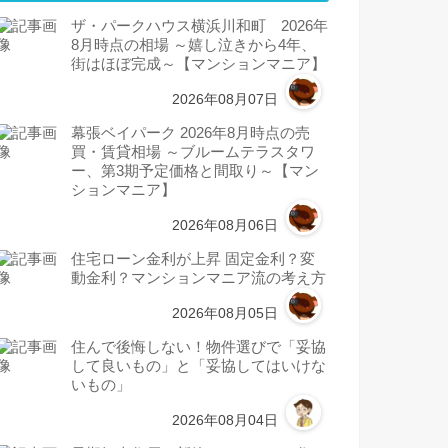
ザ・パークハウス横浜川和町 2026年
8月時点の相場 ～嬉し泣きから4年、
街はほぼ完成～【マンションマニア】
2026年08月07日
幕張ベイパーク 2026年8月時点の売
買・賃貸相場 ～ブルームテラスタワ
ー、第3期予定価格と間取り～【マン
ションマニア】
2026年08月06日
住宅ローン金利が上昇 固定金利？変
動金利？マンションマニア流の考え方
2026年08月05日
住んで後悔しない！物件選びで「妥協
して良いもの」と「妥協してはいけな
いもの」
2026年08月04日