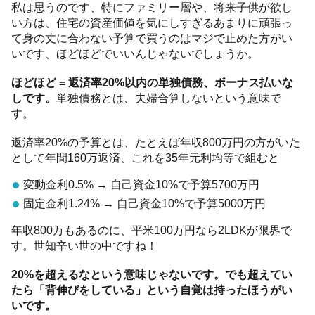
私は思うのです、特にファミリー層や、将来子供が欲し
い方は、住宅の資産価値を気にしすぎるあまりに頑張っ
て身の丈に合わない予算で買うのはマジで止めた方がい
いです、ほどほどでいいんじゃないでしょうか。
ほどほど = 返済率20%以内の単独債務、ボーナス払いな
しです。
単独債務とは、夫婦合算しないという意味で
す。
返済率20%の予算とは、たとえば年収800万円の方がいた
として年間160万返済、これを35年元利均等で組むと
変動金利0.5% → 自己資金10%で予算5700万円
固定金利1.24% → 自己資金10%で予算5000万円
年収800万もあるのに、平米100万円なら2LDKが限界で
す。世知辛い世の中ですね！
20%を超えるなという意味じゃないです。でも超えてい
たら「背伸びをしている」という自覚は持ったほうがい
いです。