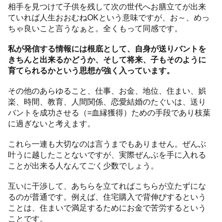
相手を見つけて子供を残して次の世代へお膳立てが出来
ていれば人生おおむねOKという意味ですが、お～、めっ
ちゃ良いこと言うなぁと。全くもって同感です。
私が発信する情報には根底として、自身が送りバントを
きちんと出来るかどうか、そして将来、子もそのように
育てられるかという思想が強く入っています。
その他のあらゆること、仕事、お金、地位、住まい、娯
楽、時間、教育、人間関係、恋愛結婚のたぐいは、送り
バントを成功させる（=血縁獲得）ための手段であり枝葉
に過ぎないと考えます。
これら一連も大切なのは言うまでもありません。ぜんぶ
叶うに越したことないですが、実際ぜんぶを手に入れる
ことが出来る人なんてごく少数でしょう。
互いに干渉して、あちらを立てればこちらが立たずにな
るのが普通です。例えば、住宅購入で背伸びするという
ことは、住まいで満足するためにお金で苦労するという
ことです。