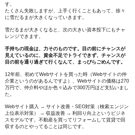
す。
たくさん失敗しますが、上手く行くこともあって、徐々
に雪だるまが大きくなっていきます。
雪だるまが大きくなると、次の大きい資本投下にもチャ
レンジできます。
手持ちの現金は、力そのものです。目の前にチャンスが
見えているのに、資金不足でトライできず、チャンスが
目の前を通り過ぎて行くなんて、まっぴらごめんです。
12年前、初めてWebサイトを買った時（Webサイトの仲
介業というのがあるんですよ）、Webサイトの価格は270
万円で、仲介料やほか色々込みで300万円ほど支払いまし
た。
Webサイト購入 → サイト改善・SEO対策（検索エンジン
上位表示対策） → 収益改善 → 利回り向上というビジネ
スモデルです。不動産を買ってリフォームして賃貸で回
収するのとやってることは同じです。