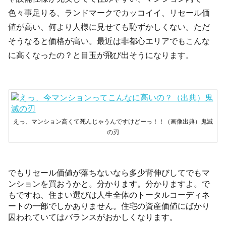
色々事足りる、ランドマークでカッコイイ、リセール価
値が高い、何より人様に見せても恥ずかしくない。ただ
そうなると価格が高い。最近は非都心エリアでもこんな
に高くなったの？と目玉が飛び出そうになります。
えっ、マンション高くて死んじゃうんですけどーっ！！（画像出典）鬼滅
の刃
でもリセール価値が落ちないなら多少背伸びしてでもマ
ンションを買おうかと。分かります。分かりますよ。で
もですね、住まい選びは人生全体のトータルコーディネ
ートの一部でしかありません。住宅の資産価値にばかり
囚われていてはバランスがおかしくなります。