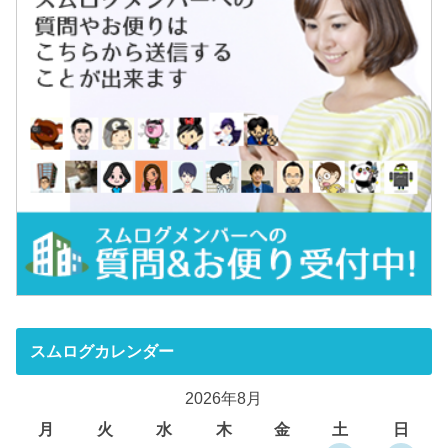
スムログカレンダー
2026年8月
月
火
水
木
金
土
日