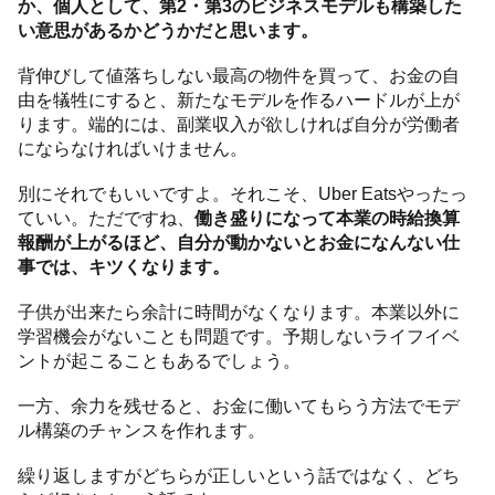
か、個人として、第2・第3のビジネスモデルも構築した
い意思があるかどうかだと思います。
背伸びして値落ちしない最高の物件を買って、お金の自
由を犠牲にすると、新たなモデルを作るハードルが上が
ります。端的には、副業収入が欲しければ自分が労働者
にならなければいけません。
別にそれでもいいですよ。それこそ、Uber Eatsやったっ
ていい。ただですね、
働き盛りになって本業の時給換算
報酬が上がるほど、自分が動かないとお金になんない仕
事では、キツくなります。
子供が出来たら余計に時間がなくなります。本業以外に
学習機会がないことも問題です。予期しないライフイベ
ントが起こることもあるでしょう。
一方、余力を残せると、お金に働いてもらう方法でモデ
ル構築のチャンスを作れます。
繰り返しますがどちらが正しいという話ではなく、どち