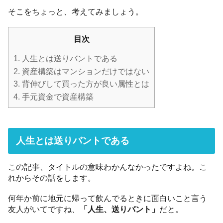
そこをちょっと、考えてみましょう。
目次
1.
人生とは送りバントである
2.
資産構築はマンションだけではない
3.
背伸びして買った方が良い属性とは
4.
手元資金で資産構築
人生とは送りバントである
この記事、タイトルの意味わかんなかったですよね。こ
れからその話をします。
何年か前に地元に帰って飲んでるときに面白いこと言う
友人がいてですね、
「人生、送りバント」
だと。