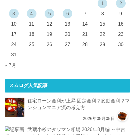
1
2
3
4
5
6
7
8
9
10
11
12
13
14
15
16
17
18
19
20
21
22
23
24
25
26
27
28
29
30
31
« 7月
スムログ人気記事
住宅ローン金利が上昇 固定金利？変動金利？マ
ンションマニア流の考え方
2026年08月05日
武蔵小杉のタワマン相場 2026年8月編 ～中古