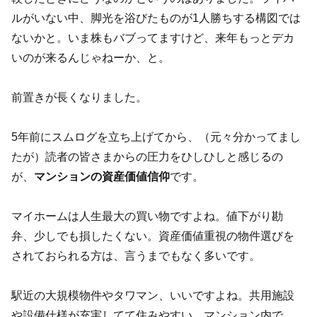
ルがいない中、脚光を浴びたものが1人勝ちする構図では
ないかと。いま株もバブってますけど、来年もっとデカ
いのが来るんじゃねーか、と。
前置きが長くなりました。
5年前にスムログを立ち上げてから、（元々分かってまし
たが）読者の皆さまからの圧力をひしひしと感じるの
が、
マンションの資産価値信仰
です。
マイホームは人生最大の買い物ですよね。値下がり勘
弁、少しでも損したくない。資産価値重視の物件選びを
されておられる方は、言うまでもなく多いです。
駅近の大規模物件やタワマン、いいですよね。共用施設
や設備仕様が充実してて住みやすい、マンション内で