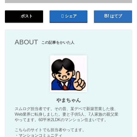
ポスト
シェア
はてブ
ABOUT
この記事をかいた人
やまちゃん
スムログ担当者です。その昔、某デベで新築営業した後、
Web業界に転身しました。妻と子供5人、7人家族の親父業
やってます。60平米2LDKのマンション住まいです。
こちらのサイトでも担当者やってます。
・
マンションコミュニティ