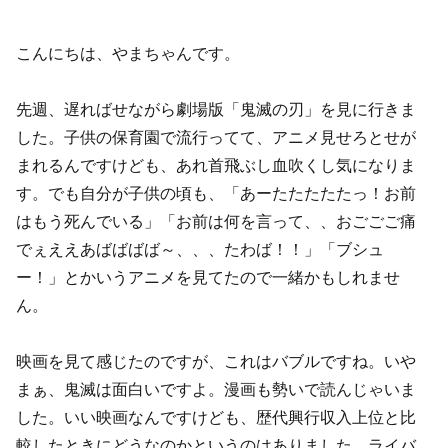
こんにちは、やまちゃんです。
先週、遅ればせながら劇場版「鬼滅の刃」を見に行きま
した。子供の保育園で流行ってて、アニメ見せろとせが
まれるんですけども、あれ首飛ぶし血吹くし気になりま
す。でも自分が子供の頃も、「あーたたたたたっ！お前
はもう死んでいる」「お前は何を言って、、おごごご痛
でぇええあばばばば～、、、たわば！！」「ブシュ
ー！」とかいうアニメを見てたので一緒かもしれませ
ん。
映画を見て感じたのですが、これはバブルですね。いや
まぁ、鬼滅は面白いですよ。漫画も勢いで読んじゃいま
した。いい映画なんですけども、歴代興行収入上位と比
較したときにどうなのかというのはありました。ライバ