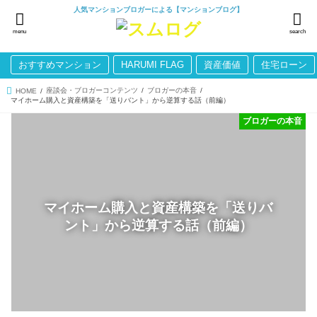
人気マンションブロガーによる【マンションブログ】
menu
search
おすすめマンション
HARUMI FLAG
資産価値
住宅ローン
座談会・ブロガーコンテンツ
ブロガーの本音
HOME
マイホーム購入と資産構築を「送りバント」から逆算する話（前編）
ブロガーの本音
マイホーム購入と資産構築を「送りバ
ント」から逆算する話（前編）