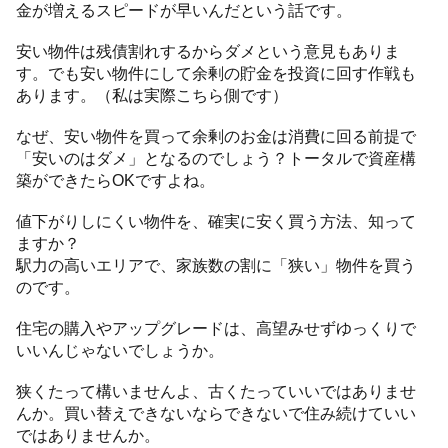
金が増えるスピードが早いんだという話です。
安い物件は残債割れするからダメという意見もありま
す。でも安い物件にして余剰の貯金を投資に回す作戦も
あります。（私は実際こちら側です）
なぜ、安い物件を買って余剰のお金は消費に回る前提で
「安いのはダメ」となるのでしょう？トータルで資産構
築ができたらOKですよね。
値下がりしにくい物件を、確実に安く買う方法、知って
ますか？
駅力の高いエリアで、家族数の割に「狭い」物件を買う
のです。
住宅の購入やアップグレードは、高望みせずゆっくりで
いいんじゃないでしょうか。
狭くたって構いませんよ、古くたっていいではありませ
んか。買い替えできないならできないで住み続けていい
ではありませんか。