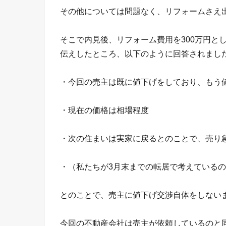
その他については問題なく、リフォームさえ
そこで内見後、リフォーム費用を300万円と
伝えしたところ、以下のように回答されまし
・今回の売主は既に値下げをしており、もう
・現在の価格は相場程度
・次の住まいは実家に戻るとのことで、売り
・（私たちが3月末までの転居で考えている
とのことで、売主に値下げ交渉自体をしない
今回の不動産会社は売主が依頼しているのと