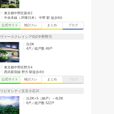
東京都中野区新井2
中央本線（JR東日本） 中野 駅 徒歩9分
公式サイト
検討スレ
まとめ
ブログ
ヴァースクレイシアIDZ中野野方
2LDK
4戸／総戸数 49戸
東京都中野区野方4
西武新宿線 野方 駅徒歩4分
公式サイト
検討スレ
まとめ
ブログ
リビオシティ文京小石川
1LDK+S（納戸）～4LDK
8戸／総戸数 522戸