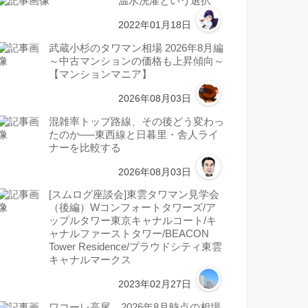
温水洗濯という選択
2022年01月18日
武蔵小杉のタワマン相場 2026年8月編
～中古マンションの価格も上昇傾向～
【マンションマニア】
2026年08月03日
混雑率トップ路線、その後どう変わっ
たのか──東西線と日暮里・舎人ライ
ナーを比較する
2026年08月03日
[スムログ座談会]東雲タワマン見学会
（後編）Wコンフォートタワーズ/ア
ップルタワー東京キャナルコート/キ
ャナルファーストタワー/BEACON
Tower Residence/プラウドシティ東雲
キャナルマークス
2023年02月27日
ワコーレ高尾 2026年8月時点の相場