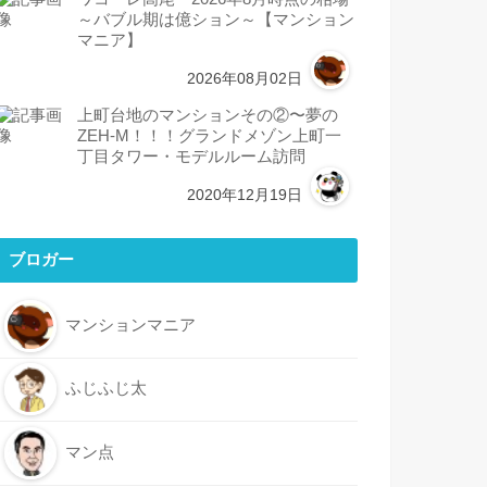
～バブル期は億ション～【マンション
マニア】
2026年08月02日
上町台地のマンションその②〜夢の
ZEH-M！！！グランドメゾン上町一
丁目タワー・モデルルーム訪問
2020年12月19日
ブロガー
マンションマニア
ふじふじ太
マン点