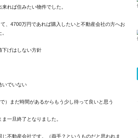
出来れば住みたい物件でした。
して、4700万円であれば購入したいと不動産会社の方へお
た。
値下げはしない方針
急いでいない
ので）まだ時間があるからもう少し待って良いと思う
まま一旦終了となりました。
同じ不動産会社です。（両手？というものだと思われま