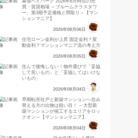
幕張ベイパーク 2026年8月時点の売
買・賃貸相場 ～ブルームテラスタワ
ー、第3期予定価格と間取り～【マン
ションマニア】
2026年08月06日
住宅ローン金利が上昇 固定金利？変
動金利？マンションマニア流の考え方
2026年08月05日
住んで後悔しない！物件選びで「妥協
して良いもの」と「妥協してはいけな
いもの」
2026年08月04日
早期転売住戸と新築マンションへ住み
替える方の出物は狙い目！ ～大型新
築マンションが竣工するエリアをロッ
クオン～【マンションマニア】
2026年08月04日