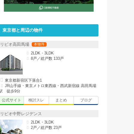
東京都と周辺の物件
リビオ高田馬場
2LDK・3LDK
8戸／総戸数 133戸
東京都新宿区下落合1
JR山手線・東京メトロ東西線・西武新宿線 高田馬場
駅 徒歩9分
公式サイト
検討スレ
まとめ
ブログ
リビオ中野レジデンス
2LDK・3LDK
2戸／総戸数 23戸