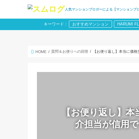
人気マンションブロガーによる【マンションブ
キーワード：
おすすめマンション
HARUMI F
質問＆お便りへの回答
【お便り返し】本当に価格
HOME
【お便り返し】本
介担当が信用