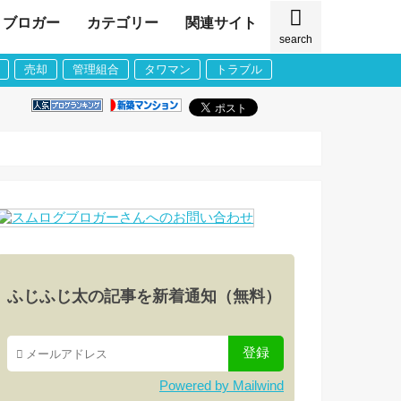
ブロガー
カテゴリー
関連サイト
search
売却
管理組合
タワマン
トラブル
ふじふじ太の記事を新着通知（無料）
Powered by Mailwind