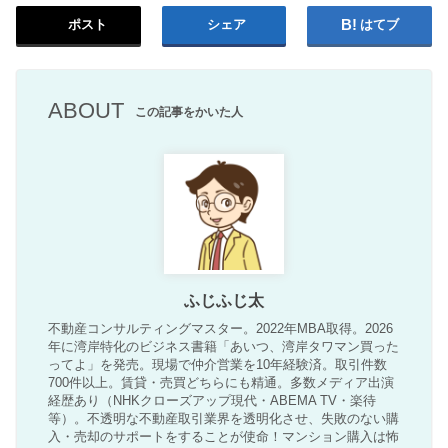
ポスト
シェア
はてブ
ABOUT
この記事をかいた人
ふじふじ太
不動産コンサルティングマスター。2022年MBA取得。2026
年に湾岸特化のビジネス書籍「あいつ、湾岸タワマン買った
ってよ」を発売。現場で仲介営業を10年経験済。取引件数
700件以上。賃貸・売買どちらにも精通。多数メディア出演
経歴あり（NHKクローズアップ現代・ABEMA TV・楽待
等）。不透明な不動産取引業界を透明化させ、失敗のない購
入・売却のサポートをすることが使命！マンション購入は怖