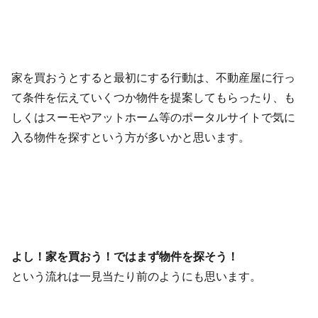
家を買おうとすると最初にする行動は、不動産屋に行っ
て条件を伝えていくつか物件を提案してもらったり、も
しくはスーモやアットホーム等のポータルサイトで気に
入る物件を探すという方が多いかと思います。
よし！家を買おう！ではまず物件を探そう！
という流れは一見当たり前のようにも思います。