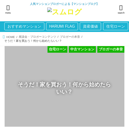
人気マンションブロガーによる【マンションブログ】
menu
search
おすすめマンション
HARUMI FLAG
資産価値
住宅ローン
座談会・ブロガーコンテンツ
ブロガーの本音
HOME
そうだ！家を買おう！何から始めたらいい？
住宅ローン
中古マンション
ブロガーの本音
そうだ！家を買おう！何から始めたら
いい？