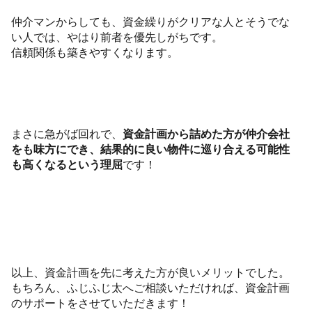
仲介マンからしても、資金繰りがクリアな人とそうでな
い人では、やはり前者を優先しがちです。
信頼関係も築きやすくなります。
まさに急がば回れで、
資金計画から詰めた方が仲介会社
をも味方にでき、結果的に良い物件に巡り合える可能性
も高くなるという理屈
です！
以上、資金計画を先に考えた方が良いメリットでした。
もちろん、ふじふじ太へご相談いただければ、資金計画
のサポートをさせていただきます！