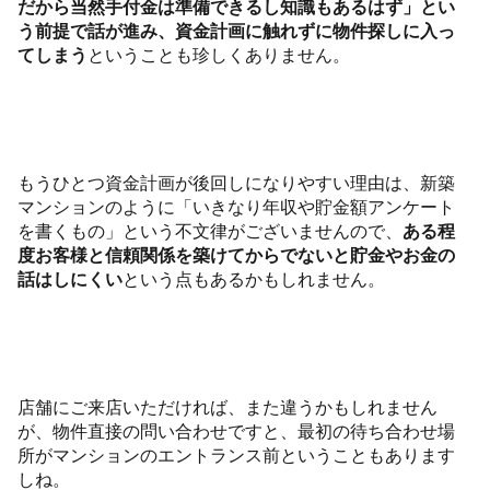
だから当然手付金は準備できるし知識もあるはず」とい
う前提で話が進み、資金計画に触れずに物件探しに入っ
てしまう
ということも珍しくありません。
もうひとつ資金計画が後回しになりやすい理由は、新築
マンションのように「いきなり年収や貯金額アンケート
を書くもの」という不文律がございませんので、
ある程
度お客様と信頼関係を築けてからでないと貯金やお金の
話はしにくい
という点もあるかもしれません。
店舗にご来店いただければ、また違うかもしれません
が、物件直接の問い合わせですと、最初の待ち合わせ場
所がマンションのエントランス前ということもあります
しね。