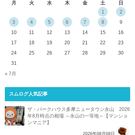
月
火
水
木
金
土
日
1
2
3
4
5
6
7
8
9
10
11
12
13
14
15
16
17
18
19
20
21
22
23
24
25
26
27
28
29
30
31
« 7月
スムログ人気記事
ザ・パークハウス多摩ニュータウン永山 2026
年8月時点の相場 ～永山の一等地～【マンショ
ンマニア】
2026年08月08日