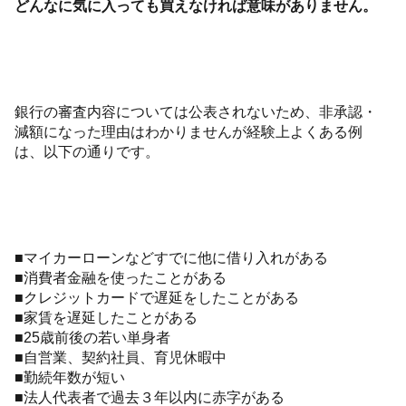
どんなに気に入っても買えなければ意味がありません。
銀行の審査内容については公表されないため、非承認・
減額になった理由はわかりませんが経験上よくある例
は、以下の通りです。
■マイカーローンなどすでに他に借り入れがある
■消費者金融を使ったことがある
■クレジットカードで遅延をしたことがある
■家賃を遅延したことがある
■25歳前後の若い単身者
■自営業、契約社員、育児休暇中
■勤続年数が短い
■法人代表者で過去３年以内に赤字がある